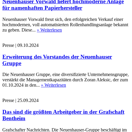
Neuenhauser Vorwald liefert hochmoderne Anlage
für namenhaften Papierhersteller
Neuenhauser Vorwald freut sich, den erfolgreichen Verkauf einer
hochmodernen, voll automatisierten Rollenhandlingsanlage bekannt
zu geben. Diese...
» Weiterlesen
Presse
|
09.10.2024
Erweiterung des Vorstandes der Neuenhauser
Gruppe
Die Neuenhauser Gruppe, eine diversifizierte Unternehmensgruppe,
verstärkt die Managementkapazitäten durch Zoran Aleksic, der zum
01.10.2024 in den...
» Weiterlesen
Presse
|
25.09.2024
Das sind die größten Arbeitgeber in der Grafschaft
Bentheim
Grafschafter Nachrichten. Die Neuenhauser-Gruppe beschäftigt im