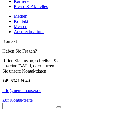
Karriere
Presse & Aktuelles
Medien
Kontakt
Messen
Ansprechpartner
Kontakt
Haben Sie Fragen?
Rufen Sie uns an, schreiben Sie
uns eine E-Mail, oder nutzen
Sie unsere Kontaktdaten.
+49 5941 604-0
info@neuenhauser.de
Zur Kontaktseite