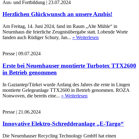
Aus- und Fortbildung
|
23.07.2024
Herzlichen Glückwunsch an unsere Azubis!
Am Freitag, 14. Juni 2024, fand im Raum „Alte Mühle“ in
Neuenhaus die feierliche Zeugnisübergabe statt. Lobende Worte
fanden auch Rüdiger Schury, Jan...
» Weiterlesen
Presse
|
09.07.2024
Erste bei Neuenhauser montierte Turbotex TTX2600
in Betrieb genommen
In Gaziantep/Türkei wurde Anfang des Jahres die erste in Lingen
montierte Gelegeanlage TTX2600 in Betrieb genommen. ROZA
Nonwoven, die bereits eine...
» Weiterlesen
Presse
|
21.06.2024
Innovative Elektro-Schredderanlage „E-Targo“
Die Neuenhauser Recycling Technology GmbH hat einen