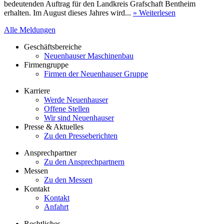
bedeutenden Auftrag für den Landkreis Grafschaft Bentheim
erhalten. Im August dieses Jahres wird...
» Weiterlesen
Alle Meldungen
Geschäftsbereiche
Neuenhauser Maschinenbau
Firmengruppe
Firmen der Neuenhauser Gruppe
Karriere
Werde Neuenhauser
Offene Stellen
Wir sind Neuenhauser
Presse & Aktuelles
Zu den Presseberichten
Ansprechpartner
Zu den Ansprechpartnern
Messen
Zu den Messen
Kontakt
Kontakt
Anfahrt
Rechtliches