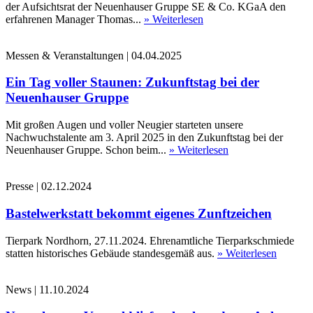
der Aufsichtsrat der Neuenhauser Gruppe SE & Co. KGaA den
erfahrenen Manager Thomas...
» Weiterlesen
Messen & Veranstaltungen
|
04.04.2025
Ein Tag voller Staunen: Zukunftstag bei der
Neuenhauser Gruppe
Mit großen Augen und voller Neugier starteten unsere
Nachwuchstalente am 3. April 2025 in den Zukunftstag bei der
Neuenhauser Gruppe. Schon beim...
» Weiterlesen
Presse
|
02.12.2024
Bastelwerkstatt bekommt eigenes Zunftzeichen
Tierpark Nordhorn, 27.11.2024. Ehrenamtliche Tierparkschmiede
statten historisches Gebäude standesgemäß aus.
» Weiterlesen
News
|
11.10.2024