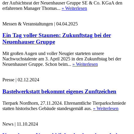
der Aufsichtsrat der Neuenhauser Gruppe SE & Co. KGaA den
erfahrenen Manager Thomas...
» Weiterlesen
Messen & Veranstaltungen
|
04.04.2025
Ein Tag voller Staunen: Zukunftstag bei der
Neuenhauser Gruppe
Mit großen Augen und voller Neugier starteten unsere
Nachwuchstalente am 3. April 2025 in den Zukunftstag bei der
Neuenhauser Gruppe. Schon beim...
» Weiterlesen
Presse
|
02.12.2024
Bastelwerkstatt bekommt eigenes Zunftzeichen
Tierpark Nordhorn, 27.11.2024. Ehrenamtliche Tierparkschmiede
statten historisches Gebäude standesgemäß aus.
» Weiterlesen
News
|
11.10.2024