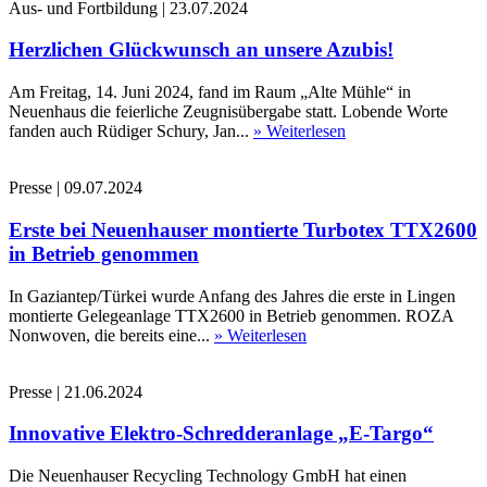
Aus- und Fortbildung
|
23.07.2024
Herzlichen Glückwunsch an unsere Azubis!
Am Freitag, 14. Juni 2024, fand im Raum „Alte Mühle“ in
Neuenhaus die feierliche Zeugnisübergabe statt. Lobende Worte
fanden auch Rüdiger Schury, Jan...
» Weiterlesen
Presse
|
09.07.2024
Erste bei Neuenhauser montierte Turbotex TTX2600
in Betrieb genommen
In Gaziantep/Türkei wurde Anfang des Jahres die erste in Lingen
montierte Gelegeanlage TTX2600 in Betrieb genommen. ROZA
Nonwoven, die bereits eine...
» Weiterlesen
Presse
|
21.06.2024
Innovative Elektro-Schredderanlage „E-Targo“
Die Neuenhauser Recycling Technology GmbH hat einen