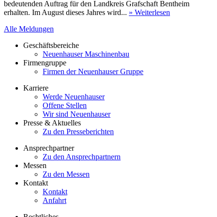
bedeutenden Auftrag für den Landkreis Grafschaft Bentheim
erhalten. Im August dieses Jahres wird...
» Weiterlesen
Alle Meldungen
Geschäftsbereiche
Neuenhauser Maschinenbau
Firmengruppe
Firmen der Neuenhauser Gruppe
Karriere
Werde Neuenhauser
Offene Stellen
Wir sind Neuenhauser
Presse & Aktuelles
Zu den Presseberichten
Ansprechpartner
Zu den Ansprechpartnern
Messen
Zu den Messen
Kontakt
Kontakt
Anfahrt
Rechtliches