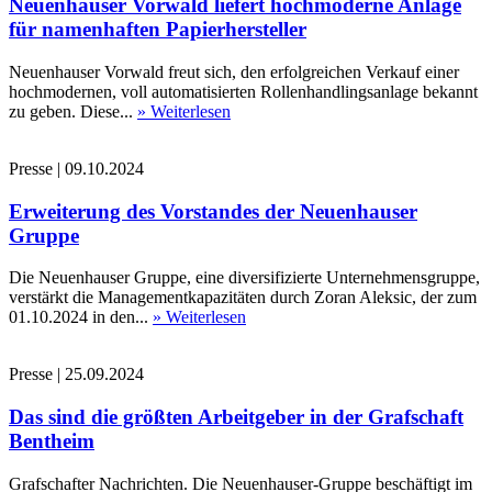
Neuenhauser Vorwald liefert hochmoderne Anlage
für namenhaften Papierhersteller
Neuenhauser Vorwald freut sich, den erfolgreichen Verkauf einer
hochmodernen, voll automatisierten Rollenhandlingsanlage bekannt
zu geben. Diese...
» Weiterlesen
Presse
|
09.10.2024
Erweiterung des Vorstandes der Neuenhauser
Gruppe
Die Neuenhauser Gruppe, eine diversifizierte Unternehmensgruppe,
verstärkt die Managementkapazitäten durch Zoran Aleksic, der zum
01.10.2024 in den...
» Weiterlesen
Presse
|
25.09.2024
Das sind die größten Arbeitgeber in der Grafschaft
Bentheim
Grafschafter Nachrichten. Die Neuenhauser-Gruppe beschäftigt im