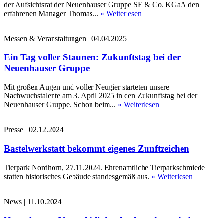
der Aufsichtsrat der Neuenhauser Gruppe SE & Co. KGaA den
erfahrenen Manager Thomas...
» Weiterlesen
Messen & Veranstaltungen
|
04.04.2025
Ein Tag voller Staunen: Zukunftstag bei der
Neuenhauser Gruppe
Mit großen Augen und voller Neugier starteten unsere
Nachwuchstalente am 3. April 2025 in den Zukunftstag bei der
Neuenhauser Gruppe. Schon beim...
» Weiterlesen
Presse
|
02.12.2024
Bastelwerkstatt bekommt eigenes Zunftzeichen
Tierpark Nordhorn, 27.11.2024. Ehrenamtliche Tierparkschmiede
statten historisches Gebäude standesgemäß aus.
» Weiterlesen
News
|
11.10.2024