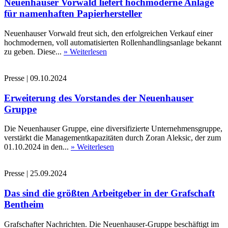
Neuenhauser Vorwald liefert hochmoderne Anlage
für namenhaften Papierhersteller
Neuenhauser Vorwald freut sich, den erfolgreichen Verkauf einer
hochmodernen, voll automatisierten Rollenhandlingsanlage bekannt
zu geben. Diese...
» Weiterlesen
Presse
|
09.10.2024
Erweiterung des Vorstandes der Neuenhauser
Gruppe
Die Neuenhauser Gruppe, eine diversifizierte Unternehmensgruppe,
verstärkt die Managementkapazitäten durch Zoran Aleksic, der zum
01.10.2024 in den...
» Weiterlesen
Presse
|
25.09.2024
Das sind die größten Arbeitgeber in der Grafschaft
Bentheim
Grafschafter Nachrichten. Die Neuenhauser-Gruppe beschäftigt im