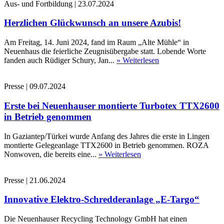
Aus- und Fortbildung
|
23.07.2024
Herzlichen Glückwunsch an unsere Azubis!
Am Freitag, 14. Juni 2024, fand im Raum „Alte Mühle“ in
Neuenhaus die feierliche Zeugnisübergabe statt. Lobende Worte
fanden auch Rüdiger Schury, Jan...
» Weiterlesen
Presse
|
09.07.2024
Erste bei Neuenhauser montierte Turbotex TTX2600
in Betrieb genommen
In Gaziantep/Türkei wurde Anfang des Jahres die erste in Lingen
montierte Gelegeanlage TTX2600 in Betrieb genommen. ROZA
Nonwoven, die bereits eine...
» Weiterlesen
Presse
|
21.06.2024
Innovative Elektro-Schredderanlage „E-Targo“
Die Neuenhauser Recycling Technology GmbH hat einen