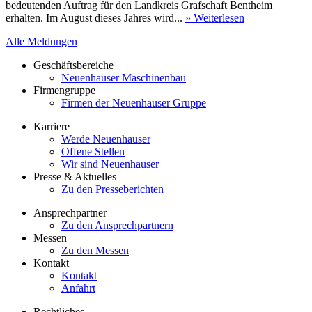
bedeutenden Auftrag für den Landkreis Grafschaft Bentheim
erhalten. Im August dieses Jahres wird...
» Weiterlesen
Alle Meldungen
Geschäftsbereiche
Neuenhauser Maschinenbau
Firmengruppe
Firmen der Neuenhauser Gruppe
Karriere
Werde Neuenhauser
Offene Stellen
Wir sind Neuenhauser
Presse & Aktuelles
Zu den Presseberichten
Ansprechpartner
Zu den Ansprechpartnern
Messen
Zu den Messen
Kontakt
Kontakt
Anfahrt
Rechtliches