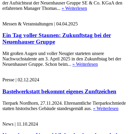
der Aufsichtsrat der Neuenhauser Gruppe SE & Co. KGaA den
erfahrenen Manager Thomas...
» Weiterlesen
Messen & Veranstaltungen
|
04.04.2025
Ein Tag voller Staunen: Zukunftstag bei der
Neuenhauser Gruppe
Mit großen Augen und voller Neugier starteten unsere
Nachwuchstalente am 3. April 2025 in den Zukunftstag bei der
Neuenhauser Gruppe. Schon beim...
» Weiterlesen
Presse
|
02.12.2024
Bastelwerkstatt bekommt eigenes Zunftzeichen
Tierpark Nordhorn, 27.11.2024. Ehrenamtliche Tierparkschmiede
statten historisches Gebäude standesgemäß aus.
» Weiterlesen
News
|
11.10.2024