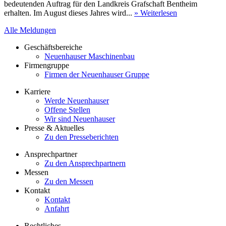
bedeutenden Auftrag für den Landkreis Grafschaft Bentheim
erhalten. Im August dieses Jahres wird...
» Weiterlesen
Alle Meldungen
Geschäftsbereiche
Neuenhauser Maschinenbau
Firmengruppe
Firmen der Neuenhauser Gruppe
Karriere
Werde Neuenhauser
Offene Stellen
Wir sind Neuenhauser
Presse & Aktuelles
Zu den Presseberichten
Ansprechpartner
Zu den Ansprechpartnern
Messen
Zu den Messen
Kontakt
Kontakt
Anfahrt
Rechtliches