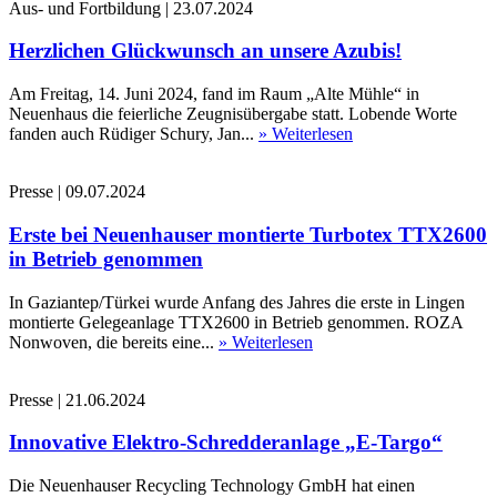
Aus- und Fortbildung
|
23.07.2024
Herzlichen Glückwunsch an unsere Azubis!
Am Freitag, 14. Juni 2024, fand im Raum „Alte Mühle“ in
Neuenhaus die feierliche Zeugnisübergabe statt. Lobende Worte
fanden auch Rüdiger Schury, Jan...
» Weiterlesen
Presse
|
09.07.2024
Erste bei Neuenhauser montierte Turbotex TTX2600
in Betrieb genommen
In Gaziantep/Türkei wurde Anfang des Jahres die erste in Lingen
montierte Gelegeanlage TTX2600 in Betrieb genommen. ROZA
Nonwoven, die bereits eine...
» Weiterlesen
Presse
|
21.06.2024
Innovative Elektro-Schredderanlage „E-Targo“
Die Neuenhauser Recycling Technology GmbH hat einen