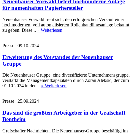
Neuenhauser Vorwald liefert hochmoderne Anlage
für namenhaften Papierhersteller
Neuenhauser Vorwald freut sich, den erfolgreichen Verkauf einer
hochmodernen, voll automatisierten Rollenhandlingsanlage bekannt
zu geben. Diese...
» Weiterlesen
Presse
|
09.10.2024
Erweiterung des Vorstandes der Neuenhauser
Gruppe
Die Neuenhauser Gruppe, eine diversifizierte Unternehmensgruppe,
verstärkt die Managementkapazitäten durch Zoran Aleksic, der zum
01.10.2024 in den...
» Weiterlesen
Presse
|
25.09.2024
Das sind die größten Arbeitgeber in der Grafschaft
Bentheim
Grafschafter Nachrichten. Die Neuenhauser-Gruppe beschäftigt im