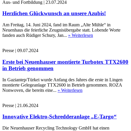
Aus- und Fortbildung
|
23.07.2024
Herzlichen Glückwunsch an unsere Azubis!
Am Freitag, 14. Juni 2024, fand im Raum „Alte Mühle“ in
Neuenhaus die feierliche Zeugnisübergabe statt. Lobende Worte
fanden auch Rüdiger Schury, Jan...
» Weiterlesen
Presse
|
09.07.2024
Erste bei Neuenhauser montierte Turbotex TTX2600
in Betrieb genommen
In Gaziantep/Türkei wurde Anfang des Jahres die erste in Lingen
montierte Gelegeanlage TTX2600 in Betrieb genommen. ROZA
Nonwoven, die bereits eine...
» Weiterlesen
Presse
|
21.06.2024
Innovative Elektro-Schredderanlage „E-Targo“
Die Neuenhauser Recycling Technology GmbH hat einen