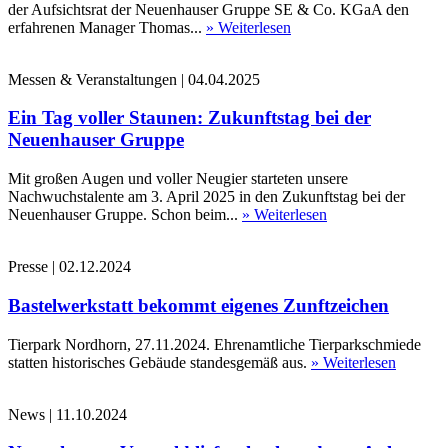
der Aufsichtsrat der Neuenhauser Gruppe SE & Co. KGaA den
erfahrenen Manager Thomas...
» Weiterlesen
Messen & Veranstaltungen
|
04.04.2025
Ein Tag voller Staunen: Zukunftstag bei der
Neuenhauser Gruppe
Mit großen Augen und voller Neugier starteten unsere
Nachwuchstalente am 3. April 2025 in den Zukunftstag bei der
Neuenhauser Gruppe. Schon beim...
» Weiterlesen
Presse
|
02.12.2024
Bastelwerkstatt bekommt eigenes Zunftzeichen
Tierpark Nordhorn, 27.11.2024. Ehrenamtliche Tierparkschmiede
statten historisches Gebäude standesgemäß aus.
» Weiterlesen
News
|
11.10.2024