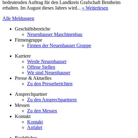
bedeutenden Auftrag für den Landkreis Grafschaft Bentheim
erhalten. Im August dieses Jahres wird...
» Weiterlesen
Alle Meldungen
Geschäftsbereiche
Neuenhauser Maschinenbau
Firmengruppe
Firmen der Neuenhauser Gruppe
Karriere
Werde Neuenhauser
Offene Stellen
Wir sind Neuenhauser
Presse & Aktuelles
Zu den Presseberichten
Ansprechpartner
Zu den Ansprechpartnern
Messen
Zu den Messen
Kontakt
Kontakt
Anfahrt
Rechtliches