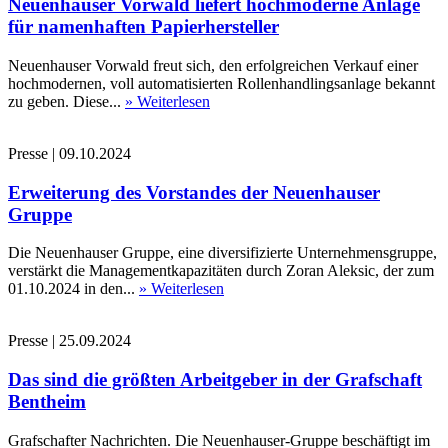
Neuenhauser Vorwald liefert hochmoderne Anlage
für namenhaften Papierhersteller
Neuenhauser Vorwald freut sich, den erfolgreichen Verkauf einer
hochmodernen, voll automatisierten Rollenhandlingsanlage bekannt
zu geben. Diese...
» Weiterlesen
Presse
|
09.10.2024
Erweiterung des Vorstandes der Neuenhauser
Gruppe
Die Neuenhauser Gruppe, eine diversifizierte Unternehmensgruppe,
verstärkt die Managementkapazitäten durch Zoran Aleksic, der zum
01.10.2024 in den...
» Weiterlesen
Presse
|
25.09.2024
Das sind die größten Arbeitgeber in der Grafschaft
Bentheim
Grafschafter Nachrichten. Die Neuenhauser-Gruppe beschäftigt im