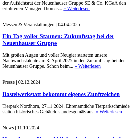
der Aufsichtsrat der Neuenhauser Gruppe SE & Co. KGaA den
erfahrenen Manager Thomas...
» Weiterlesen
Messen & Veranstaltungen
|
04.04.2025
Ein Tag voller Staunen: Zukunftstag bei der
Neuenhauser Gruppe
Mit großen Augen und voller Neugier starteten unsere
Nachwuchstalente am 3. April 2025 in den Zukunftstag bei der
Neuenhauser Gruppe. Schon beim...
» Weiterlesen
Presse
|
02.12.2024
Bastelwerkstatt bekommt eigenes Zunftzeichen
Tierpark Nordhorn, 27.11.2024. Ehrenamtliche Tierparkschmiede
statten historisches Gebäude standesgemäß aus.
» Weiterlesen
News
|
11.10.2024