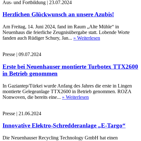
Aus- und Fortbildung
|
23.07.2024
Herzlichen Glückwunsch an unsere Azubis!
Am Freitag, 14. Juni 2024, fand im Raum „Alte Mühle“ in
Neuenhaus die feierliche Zeugnisübergabe statt. Lobende Worte
fanden auch Rüdiger Schury, Jan...
» Weiterlesen
Presse
|
09.07.2024
Erste bei Neuenhauser montierte Turbotex TTX2600
in Betrieb genommen
In Gaziantep/Türkei wurde Anfang des Jahres die erste in Lingen
montierte Gelegeanlage TTX2600 in Betrieb genommen. ROZA
Nonwoven, die bereits eine...
» Weiterlesen
Presse
|
21.06.2024
Innovative Elektro-Schredderanlage „E-Targo“
Die Neuenhauser Recycling Technology GmbH hat einen