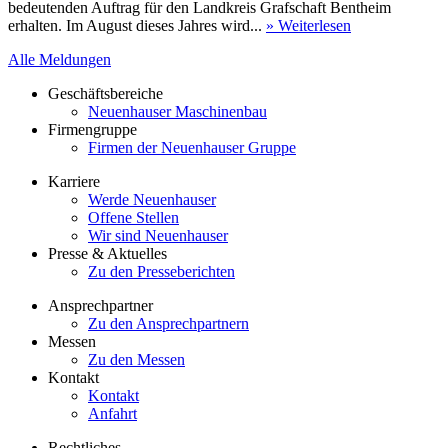
bedeutenden Auftrag für den Landkreis Grafschaft Bentheim
erhalten. Im August dieses Jahres wird...
» Weiterlesen
Alle Meldungen
Geschäftsbereiche
Neuenhauser Maschinenbau
Firmengruppe
Firmen der Neuenhauser Gruppe
Karriere
Werde Neuenhauser
Offene Stellen
Wir sind Neuenhauser
Presse & Aktuelles
Zu den Presseberichten
Ansprechpartner
Zu den Ansprechpartnern
Messen
Zu den Messen
Kontakt
Kontakt
Anfahrt
Rechtliches