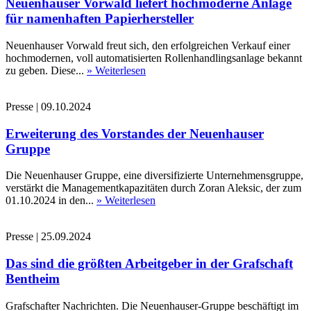
Neuenhauser Vorwald liefert hochmoderne Anlage
für namenhaften Papierhersteller
Neuenhauser Vorwald freut sich, den erfolgreichen Verkauf einer
hochmodernen, voll automatisierten Rollenhandlingsanlage bekannt
zu geben. Diese...
» Weiterlesen
Presse
|
09.10.2024
Erweiterung des Vorstandes der Neuenhauser
Gruppe
Die Neuenhauser Gruppe, eine diversifizierte Unternehmensgruppe,
verstärkt die Managementkapazitäten durch Zoran Aleksic, der zum
01.10.2024 in den...
» Weiterlesen
Presse
|
25.09.2024
Das sind die größten Arbeitgeber in der Grafschaft
Bentheim
Grafschafter Nachrichten. Die Neuenhauser-Gruppe beschäftigt im