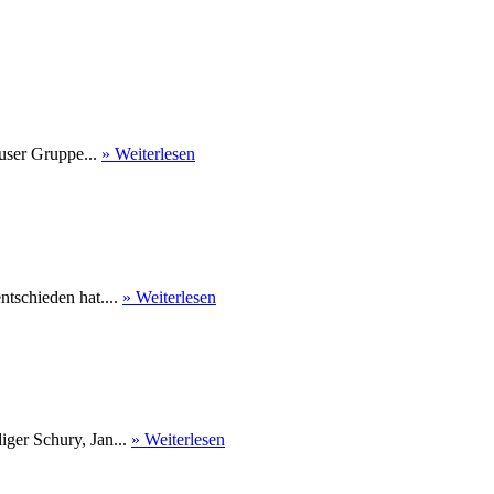
user Gruppe...
» Weiterlesen
tschieden hat....
» Weiterlesen
ger Schury, Jan...
» Weiterlesen