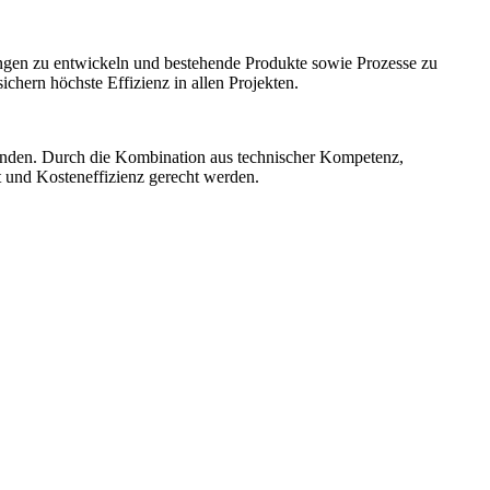
ngen zu entwickeln und bestehende Produkte sowie Prozesse zu
hern höchste Effizienz in allen Projekten.
unden. Durch die Kombination aus technischer Kompetenz,
t und Kosteneffizienz gerecht werden.