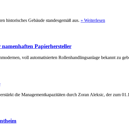
ten historisches Gebäude standesgemäß aus.
» Weiterlesen
 namenhaften Papierhersteller
hmodernen, voll automatisierten Rollenhandlingsanlage bekannt zu geb
e
erstärkt die Managementkapazitäten durch Zoran Aleksic, der zum 01.1
entheim