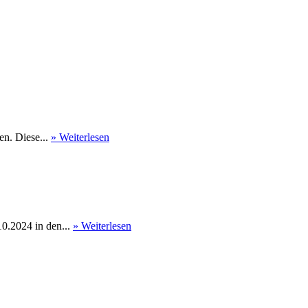
en. Diese...
» Weiterlesen
0.2024 in den...
» Weiterlesen