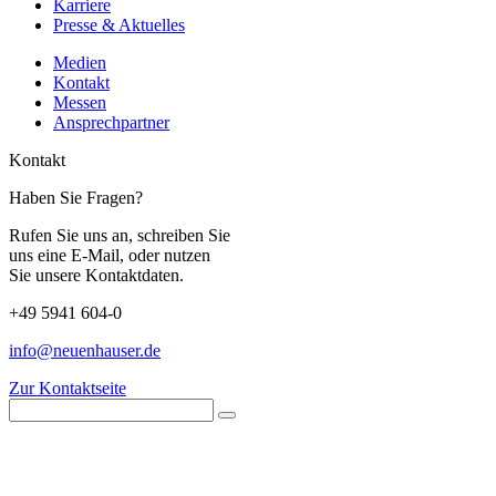
Karriere
Presse & Aktuelles
Medien
Kontakt
Messen
Ansprechpartner
Kontakt
Haben Sie Fragen?
Rufen Sie uns an, schreiben Sie
uns eine E-Mail, oder nutzen
Sie unsere Kontaktdaten.
+49 5941 604-0
info@neuenhauser.de
Zur Kontaktseite