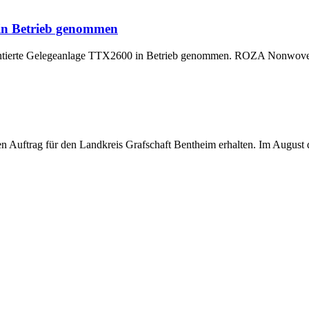
 in Betrieb genommen
montierte Gelegeanlage TTX2600 in Betrieb genommen. ROZA Nonwoven,
uftrag für den Landkreis Grafschaft Bentheim erhalten. Im August di