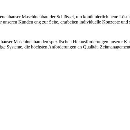
 Neuenhauser Maschinenbau der Schlüssel, um kontinuierlich neue Lösu
nseren Kunden eng zur Seite, erarbeiten individuelle Konzepte und sic
nhauser Maschinenbau den spezifischen Herausforderungen unserer K
ssige Systeme, die höchsten Anforderungen an Qualität, Zeitmanagemen