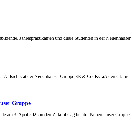
ildende, Jahrespraktikanten und duale Studenten in der Neuenhauser
der Aufsichtsrat der Neuenhauser Gruppe SE & Co. KGaA den erfahre
auser Gruppe
nte am 3. April 2025 in den Zukunftstag bei der Neuenhauser Gruppe.