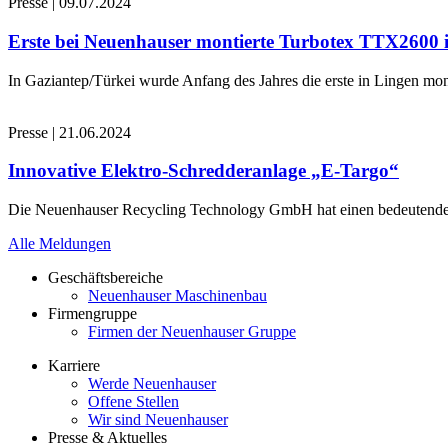
Presse
|
09.07.2024
Erste bei Neuenhauser montierte Turbotex TTX2600
In Gaziantep/Türkei wurde Anfang des Jahres die erste in Lingen 
Presse
|
21.06.2024
Innovative Elektro-Schredderanlage „E-Targo“
Die Neuenhauser Recycling Technology GmbH hat einen bedeutenden A
Alle Meldungen
Geschäftsbereiche
Neuenhauser Maschinenbau
Firmengruppe
Firmen der Neuenhauser Gruppe
Karriere
Werde Neuenhauser
Offene Stellen
Wir sind Neuenhauser
Presse & Aktuelles