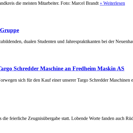
ndkreis die meisten Mitarbeiter. Foto: Marcel Brandt
» Weiterlesen
r Gruppe
ubildenden, dualen Studenten und Jahrespraktikanten bei der Neuenha
Targo Schredder Maschine an Fredheim Maskin AS
rwegen sich für den Kauf einer unserer Targo Schredder Maschinen en
die feierliche Zeugnisübergabe statt. Lobende Worte fanden auch Rüdi