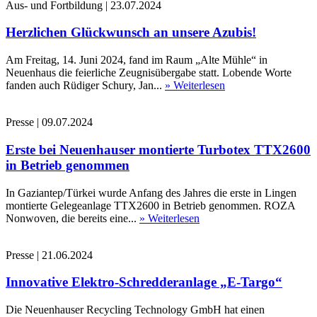
Aus- und Fortbildung
|
23.07.2024
Herzlichen Glückwunsch an unsere Azubis!
Am Freitag, 14. Juni 2024, fand im Raum „Alte Mühle“ in
Neuenhaus die feierliche Zeugnisübergabe statt. Lobende Worte
fanden auch Rüdiger Schury, Jan...
» Weiterlesen
Presse
|
09.07.2024
Erste bei Neuenhauser montierte Turbotex TTX2600
in Betrieb genommen
In Gaziantep/Türkei wurde Anfang des Jahres die erste in Lingen
montierte Gelegeanlage TTX2600 in Betrieb genommen. ROZA
Nonwoven, die bereits eine...
» Weiterlesen
Presse
|
21.06.2024
Innovative Elektro-Schredderanlage „E-Targo“
Die Neuenhauser Recycling Technology GmbH hat einen