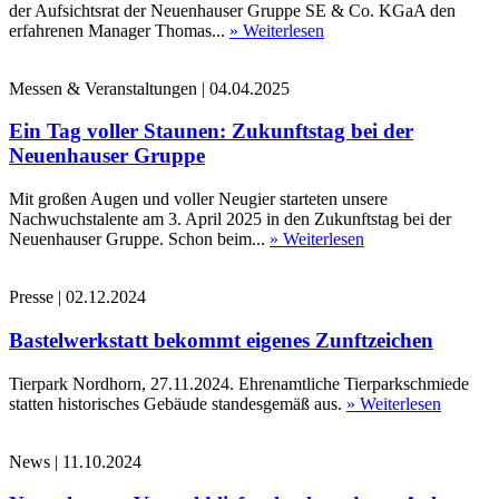
der Aufsichtsrat der Neuenhauser Gruppe SE & Co. KGaA den
erfahrenen Manager Thomas...
» Weiterlesen
Messen & Veranstaltungen
|
04.04.2025
Ein Tag voller Staunen: Zukunftstag bei der
Neuenhauser Gruppe
Mit großen Augen und voller Neugier starteten unsere
Nachwuchstalente am 3. April 2025 in den Zukunftstag bei der
Neuenhauser Gruppe. Schon beim...
» Weiterlesen
Presse
|
02.12.2024
Bastelwerkstatt bekommt eigenes Zunftzeichen
Tierpark Nordhorn, 27.11.2024. Ehrenamtliche Tierparkschmiede
statten historisches Gebäude standesgemäß aus.
» Weiterlesen
News
|
11.10.2024