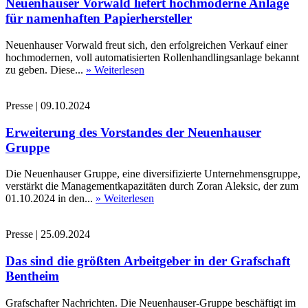
Neuenhauser Vorwald liefert hochmoderne Anlage
für namenhaften Papierhersteller
Neuenhauser Vorwald freut sich, den erfolgreichen Verkauf einer
hochmodernen, voll automatisierten Rollenhandlingsanlage bekannt
zu geben. Diese...
» Weiterlesen
Presse
|
09.10.2024
Erweiterung des Vorstandes der Neuenhauser
Gruppe
Die Neuenhauser Gruppe, eine diversifizierte Unternehmensgruppe,
verstärkt die Managementkapazitäten durch Zoran Aleksic, der zum
01.10.2024 in den...
» Weiterlesen
Presse
|
25.09.2024
Das sind die größten Arbeitgeber in der Grafschaft
Bentheim
Grafschafter Nachrichten. Die Neuenhauser-Gruppe beschäftigt im