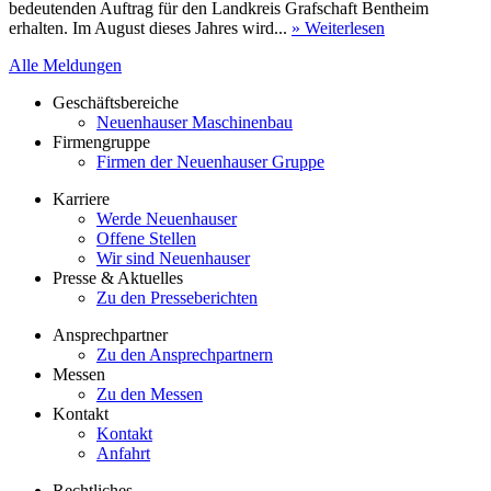
bedeutenden Auftrag für den Landkreis Grafschaft Bentheim
erhalten. Im August dieses Jahres wird...
» Weiterlesen
Alle Meldungen
Geschäftsbereiche
Neuenhauser Maschinenbau
Firmengruppe
Firmen der Neuenhauser Gruppe
Karriere
Werde Neuenhauser
Offene Stellen
Wir sind Neuenhauser
Presse & Aktuelles
Zu den Presseberichten
Ansprechpartner
Zu den Ansprechpartnern
Messen
Zu den Messen
Kontakt
Kontakt
Anfahrt
Rechtliches