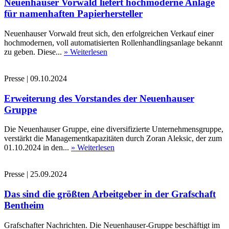
Neuenhauser Vorwald liefert hochmoderne Anlage
für namenhaften Papierhersteller
Neuenhauser Vorwald freut sich, den erfolgreichen Verkauf einer
hochmodernen, voll automatisierten Rollenhandlingsanlage bekannt
zu geben. Diese...
» Weiterlesen
Presse
|
09.10.2024
Erweiterung des Vorstandes der Neuenhauser
Gruppe
Die Neuenhauser Gruppe, eine diversifizierte Unternehmensgruppe,
verstärkt die Managementkapazitäten durch Zoran Aleksic, der zum
01.10.2024 in den...
» Weiterlesen
Presse
|
25.09.2024
Das sind die größten Arbeitgeber in der Grafschaft
Bentheim
Grafschafter Nachrichten. Die Neuenhauser-Gruppe beschäftigt im