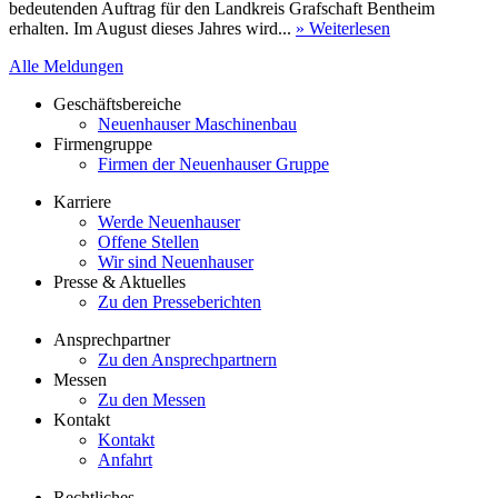
bedeutenden Auftrag für den Landkreis Grafschaft Bentheim
erhalten. Im August dieses Jahres wird...
» Weiterlesen
Alle Meldungen
Geschäftsbereiche
Neuenhauser Maschinenbau
Firmengruppe
Firmen der Neuenhauser Gruppe
Karriere
Werde Neuenhauser
Offene Stellen
Wir sind Neuenhauser
Presse & Aktuelles
Zu den Presseberichten
Ansprechpartner
Zu den Ansprechpartnern
Messen
Zu den Messen
Kontakt
Kontakt
Anfahrt
Rechtliches