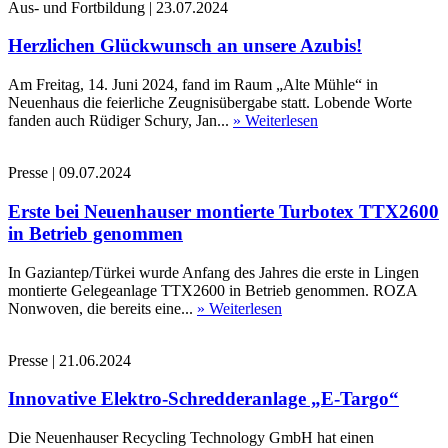
Aus- und Fortbildung
|
23.07.2024
Herzlichen Glückwunsch an unsere Azubis!
Am Freitag, 14. Juni 2024, fand im Raum „Alte Mühle“ in
Neuenhaus die feierliche Zeugnisübergabe statt. Lobende Worte
fanden auch Rüdiger Schury, Jan...
» Weiterlesen
Presse
|
09.07.2024
Erste bei Neuenhauser montierte Turbotex TTX2600
in Betrieb genommen
In Gaziantep/Türkei wurde Anfang des Jahres die erste in Lingen
montierte Gelegeanlage TTX2600 in Betrieb genommen. ROZA
Nonwoven, die bereits eine...
» Weiterlesen
Presse
|
21.06.2024
Innovative Elektro-Schredderanlage „E-Targo“
Die Neuenhauser Recycling Technology GmbH hat einen