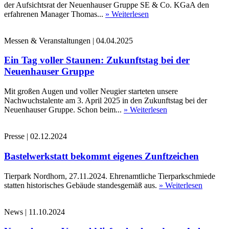
der Aufsichtsrat der Neuenhauser Gruppe SE & Co. KGaA den
erfahrenen Manager Thomas...
» Weiterlesen
Messen & Veranstaltungen
|
04.04.2025
Ein Tag voller Staunen: Zukunftstag bei der
Neuenhauser Gruppe
Mit großen Augen und voller Neugier starteten unsere
Nachwuchstalente am 3. April 2025 in den Zukunftstag bei der
Neuenhauser Gruppe. Schon beim...
» Weiterlesen
Presse
|
02.12.2024
Bastelwerkstatt bekommt eigenes Zunftzeichen
Tierpark Nordhorn, 27.11.2024. Ehrenamtliche Tierparkschmiede
statten historisches Gebäude standesgemäß aus.
» Weiterlesen
News
|
11.10.2024