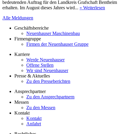
bedeutenden Auftrag für den Landkreis Grafschaft Bentheim
erhalten. Im August dieses Jahres wird...
» Weiterlesen
Alle Meldungen
Geschäftsbereiche
Neuenhauser Maschinenbau
Firmengruppe
Firmen der Neuenhauser Gruppe
Karriere
Werde Neuenhauser
Offene Stellen
Wir sind Neuenhauser
Presse & Aktuelles
Zu den Presseberichten
Ansprechpartner
Zu den Ansprechpartnern
Messen
Zu den Messen
Kontakt
Kontakt
Anfahrt
Rechtliches