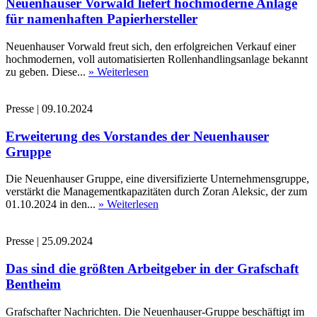
Neuenhauser Vorwald liefert hochmoderne Anlage
für namenhaften Papierhersteller
Neuenhauser Vorwald freut sich, den erfolgreichen Verkauf einer
hochmodernen, voll automatisierten Rollenhandlingsanlage bekannt
zu geben. Diese...
» Weiterlesen
Presse
|
09.10.2024
Erweiterung des Vorstandes der Neuenhauser
Gruppe
Die Neuenhauser Gruppe, eine diversifizierte Unternehmensgruppe,
verstärkt die Managementkapazitäten durch Zoran Aleksic, der zum
01.10.2024 in den...
» Weiterlesen
Presse
|
25.09.2024
Das sind die größten Arbeitgeber in der Grafschaft
Bentheim
Grafschafter Nachrichten. Die Neuenhauser-Gruppe beschäftigt im