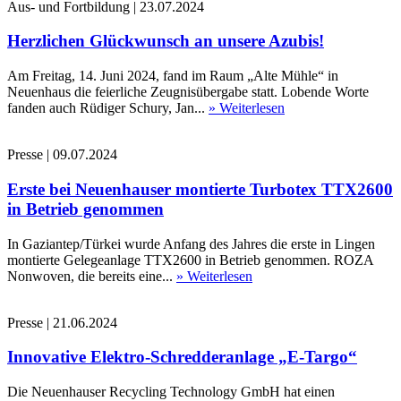
Aus- und Fortbildung
|
23.07.2024
Herzlichen Glückwunsch an unsere Azubis!
Am Freitag, 14. Juni 2024, fand im Raum „Alte Mühle“ in
Neuenhaus die feierliche Zeugnisübergabe statt. Lobende Worte
fanden auch Rüdiger Schury, Jan...
» Weiterlesen
Presse
|
09.07.2024
Erste bei Neuenhauser montierte Turbotex TTX2600
in Betrieb genommen
In Gaziantep/Türkei wurde Anfang des Jahres die erste in Lingen
montierte Gelegeanlage TTX2600 in Betrieb genommen. ROZA
Nonwoven, die bereits eine...
» Weiterlesen
Presse
|
21.06.2024
Innovative Elektro-Schredderanlage „E-Targo“
Die Neuenhauser Recycling Technology GmbH hat einen