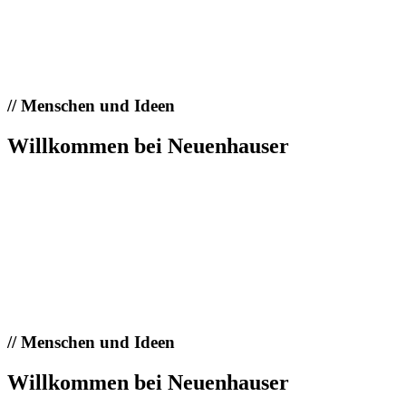
//
Menschen und Ideen
Willkommen bei Neuenhauser
//
Menschen und Ideen
Willkommen bei Neuenhauser