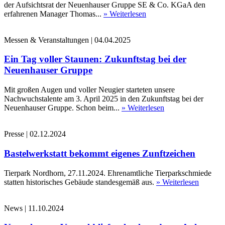
der Aufsichtsrat der Neuenhauser Gruppe SE & Co. KGaA den
erfahrenen Manager Thomas...
» Weiterlesen
Messen & Veranstaltungen
|
04.04.2025
Ein Tag voller Staunen: Zukunftstag bei der
Neuenhauser Gruppe
Mit großen Augen und voller Neugier starteten unsere
Nachwuchstalente am 3. April 2025 in den Zukunftstag bei der
Neuenhauser Gruppe. Schon beim...
» Weiterlesen
Presse
|
02.12.2024
Bastelwerkstatt bekommt eigenes Zunftzeichen
Tierpark Nordhorn, 27.11.2024. Ehrenamtliche Tierparkschmiede
statten historisches Gebäude standesgemäß aus.
» Weiterlesen
News
|
11.10.2024