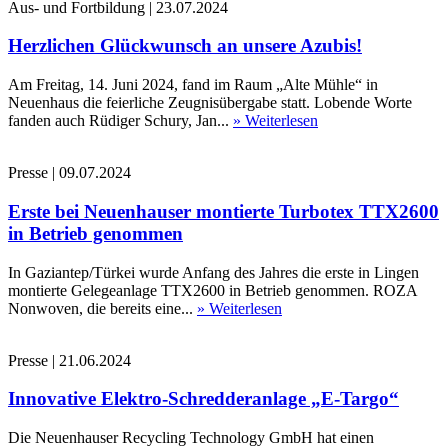
Aus- und Fortbildung
|
23.07.2024
Herzlichen Glückwunsch an unsere Azubis!
Am Freitag, 14. Juni 2024, fand im Raum „Alte Mühle“ in
Neuenhaus die feierliche Zeugnisübergabe statt. Lobende Worte
fanden auch Rüdiger Schury, Jan...
» Weiterlesen
Presse
|
09.07.2024
Erste bei Neuenhauser montierte Turbotex TTX2600
in Betrieb genommen
In Gaziantep/Türkei wurde Anfang des Jahres die erste in Lingen
montierte Gelegeanlage TTX2600 in Betrieb genommen. ROZA
Nonwoven, die bereits eine...
» Weiterlesen
Presse
|
21.06.2024
Innovative Elektro-Schredderanlage „E-Targo“
Die Neuenhauser Recycling Technology GmbH hat einen