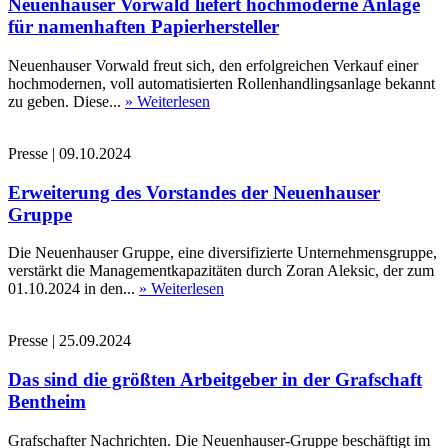
Neuenhauser Vorwald liefert hochmoderne Anlage
für namenhaften Papierhersteller
Neuenhauser Vorwald freut sich, den erfolgreichen Verkauf einer
hochmodernen, voll automatisierten Rollenhandlingsanlage bekannt
zu geben. Diese...
» Weiterlesen
Presse
|
09.10.2024
Erweiterung des Vorstandes der Neuenhauser
Gruppe
Die Neuenhauser Gruppe, eine diversifizierte Unternehmensgruppe,
verstärkt die Managementkapazitäten durch Zoran Aleksic, der zum
01.10.2024 in den...
» Weiterlesen
Presse
|
25.09.2024
Das sind die größten Arbeitgeber in der Grafschaft
Bentheim
Grafschafter Nachrichten. Die Neuenhauser-Gruppe beschäftigt im