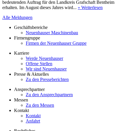
bedeutenden Auftrag für den Landkreis Grafschaft Bentheim
erhalten. Im August dieses Jahres wird...
» Weiterlesen
Alle Meldungen
Geschäftsbereiche
Neuenhauser Maschinenbau
Firmengruppe
Firmen der Neuenhauser Gruppe
Karriere
Werde Neuenhauser
Offene Stellen
Wir sind Neuenhauser
Presse & Aktuelles
Zu den Presseberichten
Ansprechpartner
Zu den Ansprechpartnern
Messen
Zu den Messen
Kontakt
Kontakt
Anfahrt
Rechtliches