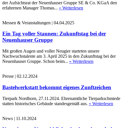
der Aufsichtsrat der Neuenhauser Gruppe SE & Co. KGaA den
erfahrenen Manager Thomas...
» Weiterlesen
Messen & Veranstaltungen
|
04.04.2025
Ein Tag voller Staunen: Zukunftstag bei der
Neuenhauser Gruppe
Mit großen Augen und voller Neugier starteten unsere
Nachwuchstalente am 3. April 2025 in den Zukunftstag bei der
Neuenhauser Gruppe. Schon beim...
» Weiterlesen
Presse
|
02.12.2024
Bastelwerkstatt bekommt eigenes Zunftzeichen
Tierpark Nordhorn, 27.11.2024. Ehrenamtliche Tierparkschmiede
statten historisches Gebäude standesgemäß aus.
» Weiterlesen
News
|
11.10.2024