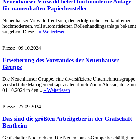
Neuenhauser Vorwald liefert hochmoderne Anlage
für namenhaften Papierhersteller
Neuenhauser Vorwald freut sich, den erfolgreichen Verkauf einer
hochmodernen, voll automatisierten Rollenhandlingsanlage bekannt
zu geben. Diese...
» Weiterlesen
Presse
|
09.10.2024
Erweiterung des Vorstandes der Neuenhauser
Gruppe
Die Neuenhauser Gruppe, eine diversifizierte Unternehmensgruppe,
verstärkt die Managementkapazitäten durch Zoran Aleksic, der zum
01.10.2024 in den...
» Weiterlesen
Presse
|
25.09.2024
Das sind die größten Arbeitgeber in der Grafschaft
Bentheim
Grafschafter Nachrichten. Die Neuenhauser-Gruppe beschäftigt im