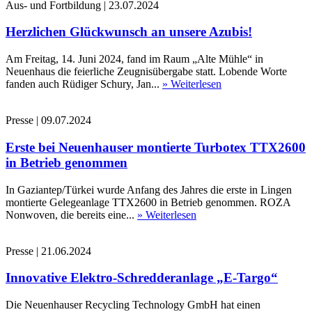
Aus- und Fortbildung
|
23.07.2024
Herzlichen Glückwunsch an unsere Azubis!
Am Freitag, 14. Juni 2024, fand im Raum „Alte Mühle“ in
Neuenhaus die feierliche Zeugnisübergabe statt. Lobende Worte
fanden auch Rüdiger Schury, Jan...
» Weiterlesen
Presse
|
09.07.2024
Erste bei Neuenhauser montierte Turbotex TTX2600
in Betrieb genommen
In Gaziantep/Türkei wurde Anfang des Jahres die erste in Lingen
montierte Gelegeanlage TTX2600 in Betrieb genommen. ROZA
Nonwoven, die bereits eine...
» Weiterlesen
Presse
|
21.06.2024
Innovative Elektro-Schredderanlage „E-Targo“
Die Neuenhauser Recycling Technology GmbH hat einen