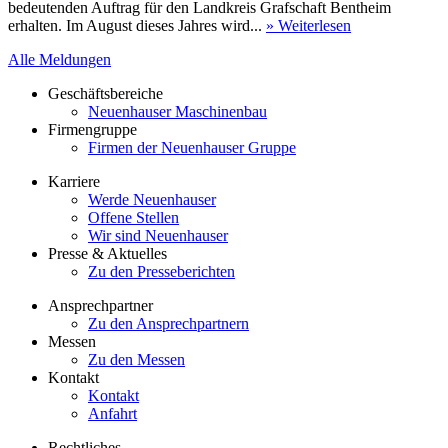
bedeutenden Auftrag für den Landkreis Grafschaft Bentheim
erhalten. Im August dieses Jahres wird...
» Weiterlesen
Alle Meldungen
Geschäftsbereiche
Neuenhauser Maschinenbau
Firmengruppe
Firmen der Neuenhauser Gruppe
Karriere
Werde Neuenhauser
Offene Stellen
Wir sind Neuenhauser
Presse & Aktuelles
Zu den Presseberichten
Ansprechpartner
Zu den Ansprechpartnern
Messen
Zu den Messen
Kontakt
Kontakt
Anfahrt
Rechtliches