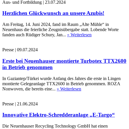
Aus- und Fortbildung
|
23.07.2024
Herzlichen Glückwunsch an unsere Azubis!
Am Freitag, 14. Juni 2024, fand im Raum „Alte Mühle“ in
Neuenhaus die feierliche Zeugnisübergabe statt. Lobende Worte
fanden auch Rüdiger Schury, Jan...
» Weiterlesen
Presse
|
09.07.2024
Erste bei Neuenhauser montierte Turbotex TTX2600
in Betrieb genommen
In Gaziantep/Türkei wurde Anfang des Jahres die erste in Lingen
montierte Gelegeanlage TTX2600 in Betrieb genommen. ROZA
Nonwoven, die bereits eine...
» Weiterlesen
Presse
|
21.06.2024
Innovative Elektro-Schredderanlage „E-Targo“
Die Neuenhauser Recycling Technology GmbH hat einen