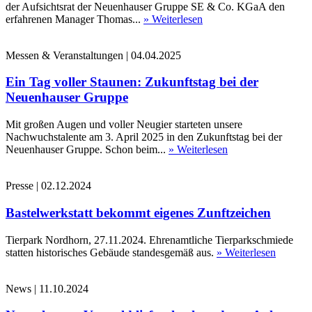
der Aufsichtsrat der Neuenhauser Gruppe SE & Co. KGaA den
erfahrenen Manager Thomas...
» Weiterlesen
Messen & Veranstaltungen
|
04.04.2025
Ein Tag voller Staunen: Zukunftstag bei der
Neuenhauser Gruppe
Mit großen Augen und voller Neugier starteten unsere
Nachwuchstalente am 3. April 2025 in den Zukunftstag bei der
Neuenhauser Gruppe. Schon beim...
» Weiterlesen
Presse
|
02.12.2024
Bastelwerkstatt bekommt eigenes Zunftzeichen
Tierpark Nordhorn, 27.11.2024. Ehrenamtliche Tierparkschmiede
statten historisches Gebäude standesgemäß aus.
» Weiterlesen
News
|
11.10.2024