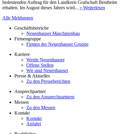
bedeutenden Auftrag für den Landkreis Grafschaft Bentheim
erhalten. Im August dieses Jahres wird...
» Weiterlesen
Alle Meldungen
Geschäftsbereiche
Neuenhauser Maschinenbau
Firmengruppe
Firmen der Neuenhauser Gruppe
Karriere
Werde Neuenhauser
Offene Stellen
Wir sind Neuenhauser
Presse & Aktuelles
Zu den Presseberichten
Ansprechpartner
Zu den Ansprechpartnern
Messen
Zu den Messen
Kontakt
Kontakt
Anfahrt
Rechtliches