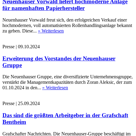
Neuenhauser Vorwald liefert hochmoderne Anlage
für namenhaften Papierhersteller
Neuenhauser Vorwald freut sich, den erfolgreichen Verkauf einer
hochmodernen, voll automatisierten Rollenhandlingsanlage bekannt
zu geben. Diese...
» Weiterlesen
Presse
|
09.10.2024
Erweiterung des Vorstandes der Neuenhauser
Gruppe
Die Neuenhauser Gruppe, eine diversifizierte Unternehmensgruppe,
verstärkt die Managementkapazitäten durch Zoran Aleksic, der zum
01.10.2024 in den...
» Weiterlesen
Presse
|
25.09.2024
Das sind die größten Arbeitgeber in der Grafschaft
Bentheim
Grafschafter Nachrichten. Die Neuenhauser-Gruppe beschäftigt im