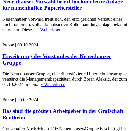
Neuenhauser Vorwald liefert hochmoderne Anlage
für namenhaften Papierhersteller
Neuenhauser Vorwald freut sich, den erfolgreichen Verkauf einer
hochmodernen, voll automatisierten Rollenhandlingsanlage bekannt
zu geben. Diese...
» Weiterlesen
Presse
|
09.10.2024
Erweiterung des Vorstandes der Neuenhauser
Gruppe
Die Neuenhauser Gruppe, eine diversifizierte Unternehmensgruppe,
verstärkt die Managementkapazitäten durch Zoran Aleksic, der zum
01.10.2024 in den...
» Weiterlesen
Presse
|
25.09.2024
Das sind die größten Arbeitgeber in der Grafschaft
Bentheim
Grafschafter Nachrichten. Die Neuenhauser-Gruppe beschäftigt im