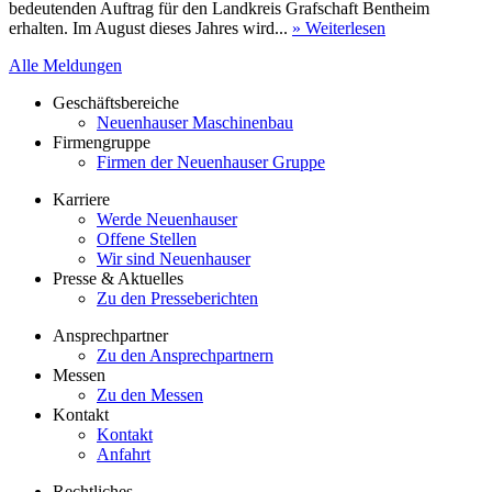
bedeutenden Auftrag für den Landkreis Grafschaft Bentheim
erhalten. Im August dieses Jahres wird...
» Weiterlesen
Alle Meldungen
Geschäftsbereiche
Neuenhauser Maschinenbau
Firmengruppe
Firmen der Neuenhauser Gruppe
Karriere
Werde Neuenhauser
Offene Stellen
Wir sind Neuenhauser
Presse & Aktuelles
Zu den Presseberichten
Ansprechpartner
Zu den Ansprechpartnern
Messen
Zu den Messen
Kontakt
Kontakt
Anfahrt
Rechtliches