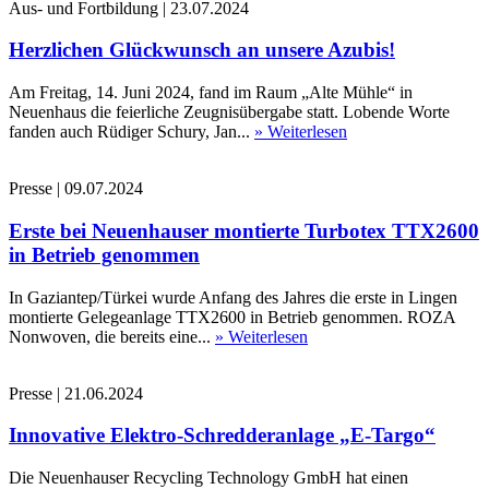
Aus- und Fortbildung
|
23.07.2024
Herzlichen Glückwunsch an unsere Azubis!
Am Freitag, 14. Juni 2024, fand im Raum „Alte Mühle“ in
Neuenhaus die feierliche Zeugnisübergabe statt. Lobende Worte
fanden auch Rüdiger Schury, Jan...
» Weiterlesen
Presse
|
09.07.2024
Erste bei Neuenhauser montierte Turbotex TTX2600
in Betrieb genommen
In Gaziantep/Türkei wurde Anfang des Jahres die erste in Lingen
montierte Gelegeanlage TTX2600 in Betrieb genommen. ROZA
Nonwoven, die bereits eine...
» Weiterlesen
Presse
|
21.06.2024
Innovative Elektro-Schredderanlage „E-Targo“
Die Neuenhauser Recycling Technology GmbH hat einen