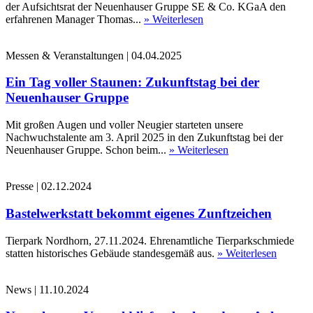
der Aufsichtsrat der Neuenhauser Gruppe SE & Co. KGaA den
erfahrenen Manager Thomas...
» Weiterlesen
Messen & Veranstaltungen
|
04.04.2025
Ein Tag voller Staunen: Zukunftstag bei der
Neuenhauser Gruppe
Mit großen Augen und voller Neugier starteten unsere
Nachwuchstalente am 3. April 2025 in den Zukunftstag bei der
Neuenhauser Gruppe. Schon beim...
» Weiterlesen
Presse
|
02.12.2024
Bastelwerkstatt bekommt eigenes Zunftzeichen
Tierpark Nordhorn, 27.11.2024. Ehrenamtliche Tierparkschmiede
statten historisches Gebäude standesgemäß aus.
» Weiterlesen
News
|
11.10.2024