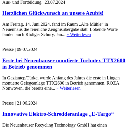
Aus- und Fortbildung
|
23.07.2024
Herzlichen Glückwunsch an unsere Azubis!
Am Freitag, 14. Juni 2024, fand im Raum „Alte Mühle“ in
Neuenhaus die feierliche Zeugnisübergabe statt. Lobende Worte
fanden auch Rüdiger Schury, Jan...
» Weiterlesen
Presse
|
09.07.2024
Erste bei Neuenhauser montierte Turbotex TTX2600
in Betrieb genommen
In Gaziantep/Türkei wurde Anfang des Jahres die erste in Lingen
montierte Gelegeanlage TTX2600 in Betrieb genommen. ROZA
Nonwoven, die bereits eine...
» Weiterlesen
Presse
|
21.06.2024
Innovative Elektro-Schredderanlage „E-Targo“
Die Neuenhauser Recycling Technology GmbH hat einen