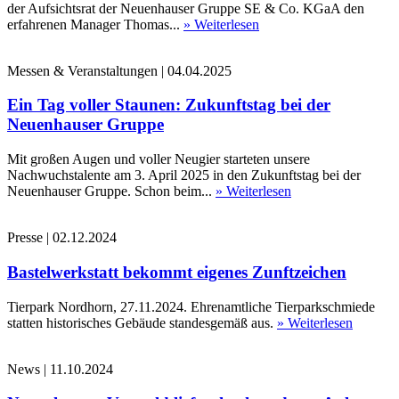
der Aufsichtsrat der Neuenhauser Gruppe SE & Co. KGaA den
erfahrenen Manager Thomas...
» Weiterlesen
Messen & Veranstaltungen
|
04.04.2025
Ein Tag voller Staunen: Zukunftstag bei der
Neuenhauser Gruppe
Mit großen Augen und voller Neugier starteten unsere
Nachwuchstalente am 3. April 2025 in den Zukunftstag bei der
Neuenhauser Gruppe. Schon beim...
» Weiterlesen
Presse
|
02.12.2024
Bastelwerkstatt bekommt eigenes Zunftzeichen
Tierpark Nordhorn, 27.11.2024. Ehrenamtliche Tierparkschmiede
statten historisches Gebäude standesgemäß aus.
» Weiterlesen
News
|
11.10.2024