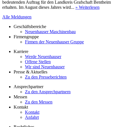
bedeutenden Auftrag für den Landkreis Grafschaft Bentheim
erhalten. Im August dieses Jahres wird...
» Weiterlesen
Alle Meldungen
Geschäftsbereiche
Neuenhauser Maschinenbau
Firmengruppe
Firmen der Neuenhauser Gruppe
Karriere
Werde Neuenhauser
Offene Stellen
Wir sind Neuenhauser
Presse & Aktuelles
Zu den Presseberichten
Ansprechpartner
Zu den Ansprechpartnern
Messen
Zu den Messen
Kontakt
Kontakt
Anfahrt
Rechtliches