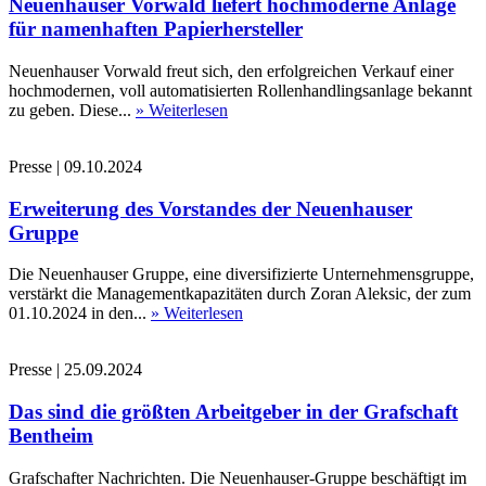
Neuenhauser Vorwald liefert hochmoderne Anlage
für namenhaften Papierhersteller
Neuenhauser Vorwald freut sich, den erfolgreichen Verkauf einer
hochmodernen, voll automatisierten Rollenhandlingsanlage bekannt
zu geben. Diese...
» Weiterlesen
Presse
|
09.10.2024
Erweiterung des Vorstandes der Neuenhauser
Gruppe
Die Neuenhauser Gruppe, eine diversifizierte Unternehmensgruppe,
verstärkt die Managementkapazitäten durch Zoran Aleksic, der zum
01.10.2024 in den...
» Weiterlesen
Presse
|
25.09.2024
Das sind die größten Arbeitgeber in der Grafschaft
Bentheim
Grafschafter Nachrichten. Die Neuenhauser-Gruppe beschäftigt im