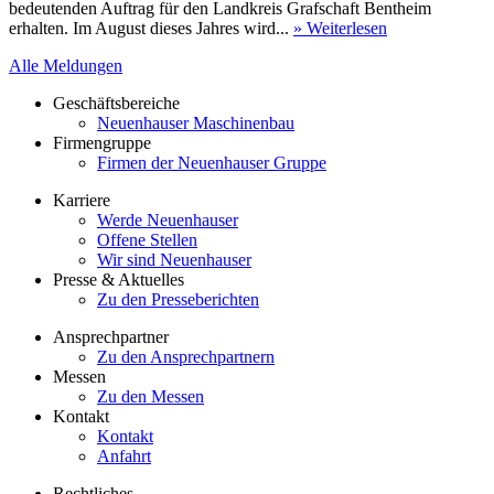
bedeutenden Auftrag für den Landkreis Grafschaft Bentheim
erhalten. Im August dieses Jahres wird...
» Weiterlesen
Alle Meldungen
Geschäftsbereiche
Neuenhauser Maschinenbau
Firmengruppe
Firmen der Neuenhauser Gruppe
Karriere
Werde Neuenhauser
Offene Stellen
Wir sind Neuenhauser
Presse & Aktuelles
Zu den Presseberichten
Ansprechpartner
Zu den Ansprechpartnern
Messen
Zu den Messen
Kontakt
Kontakt
Anfahrt
Rechtliches