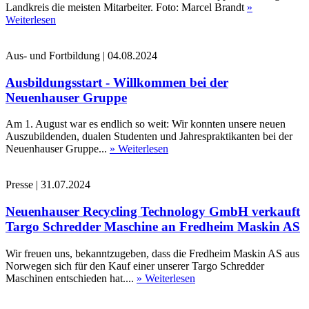
Landkreis die meisten Mitarbeiter. Foto: Marcel Brandt
»
Weiterlesen
Aus- und Fortbildung
|
04.08.2024
Ausbildungsstart - Willkommen bei der
Neuenhauser Gruppe
Am 1. August war es endlich so weit: Wir konnten unsere neuen
Auszubildenden, dualen Studenten und Jahrespraktikanten bei der
Neuenhauser Gruppe...
» Weiterlesen
Presse
|
31.07.2024
Neuenhauser Recycling Technology GmbH verkauft
Targo Schredder Maschine an Fredheim Maskin AS
Wir freuen uns, bekanntzugeben, dass die Fredheim Maskin AS aus
Norwegen sich für den Kauf einer unserer Targo Schredder
Maschinen entschieden hat....
» Weiterlesen