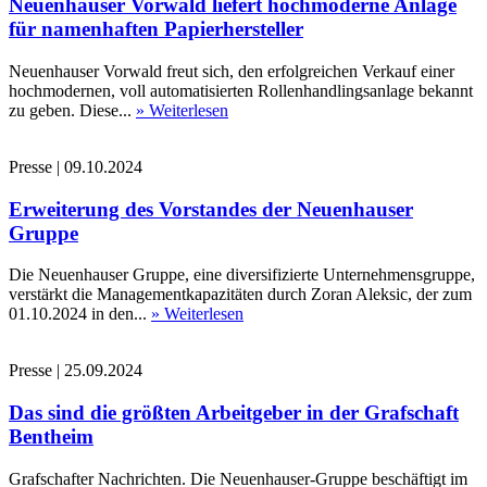
Neuenhauser Vorwald liefert hochmoderne Anlage
für namenhaften Papierhersteller
Neuenhauser Vorwald freut sich, den erfolgreichen Verkauf einer
hochmodernen, voll automatisierten Rollenhandlingsanlage bekannt
zu geben. Diese...
» Weiterlesen
Presse
|
09.10.2024
Erweiterung des Vorstandes der Neuenhauser
Gruppe
Die Neuenhauser Gruppe, eine diversifizierte Unternehmensgruppe,
verstärkt die Managementkapazitäten durch Zoran Aleksic, der zum
01.10.2024 in den...
» Weiterlesen
Presse
|
25.09.2024
Das sind die größten Arbeitgeber in der Grafschaft
Bentheim
Grafschafter Nachrichten. Die Neuenhauser-Gruppe beschäftigt im