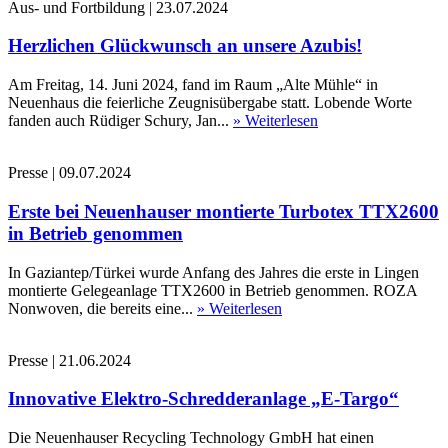
Aus- und Fortbildung
|
23.07.2024
Herzlichen Glückwunsch an unsere Azubis!
Am Freitag, 14. Juni 2024, fand im Raum „Alte Mühle“ in
Neuenhaus die feierliche Zeugnisübergabe statt. Lobende Worte
fanden auch Rüdiger Schury, Jan...
» Weiterlesen
Presse
|
09.07.2024
Erste bei Neuenhauser montierte Turbotex TTX2600
in Betrieb genommen
In Gaziantep/Türkei wurde Anfang des Jahres die erste in Lingen
montierte Gelegeanlage TTX2600 in Betrieb genommen. ROZA
Nonwoven, die bereits eine...
» Weiterlesen
Presse
|
21.06.2024
Innovative Elektro-Schredderanlage „E-Targo“
Die Neuenhauser Recycling Technology GmbH hat einen