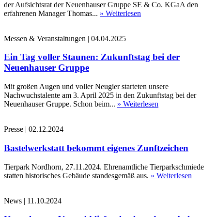
der Aufsichtsrat der Neuenhauser Gruppe SE & Co. KGaA den
erfahrenen Manager Thomas...
» Weiterlesen
Messen & Veranstaltungen
|
04.04.2025
Ein Tag voller Staunen: Zukunftstag bei der
Neuenhauser Gruppe
Mit großen Augen und voller Neugier starteten unsere
Nachwuchstalente am 3. April 2025 in den Zukunftstag bei der
Neuenhauser Gruppe. Schon beim...
» Weiterlesen
Presse
|
02.12.2024
Bastelwerkstatt bekommt eigenes Zunftzeichen
Tierpark Nordhorn, 27.11.2024. Ehrenamtliche Tierparkschmiede
statten historisches Gebäude standesgemäß aus.
» Weiterlesen
News
|
11.10.2024