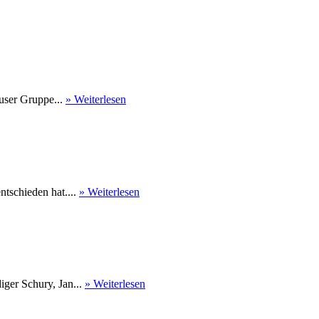
user Gruppe...
» Weiterlesen
tschieden hat....
» Weiterlesen
ger Schury, Jan...
» Weiterlesen