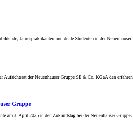
ildende, Jahrespraktikanten und duale Studenten in der Neuenhauser
der Aufsichtsrat der Neuenhauser Gruppe SE & Co. KGaA den erfahre
auser Gruppe
nte am 3. April 2025 in den Zukunftstag bei der Neuenhauser Gruppe.