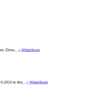
en. Diese...
» Weiterlesen
0.2024 in den...
» Weiterlesen