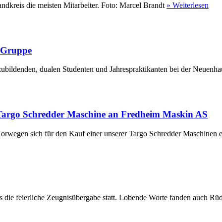
ndkreis die meisten Mitarbeiter. Foto: Marcel Brandt
» Weiterlesen
r Gruppe
ubildenden, dualen Studenten und Jahrespraktikanten bei der Neuenha
Targo Schredder Maschine an Fredheim Maskin AS
rwegen sich für den Kauf einer unserer Targo Schredder Maschinen en
die feierliche Zeugnisübergabe statt. Lobende Worte fanden auch Rüdi