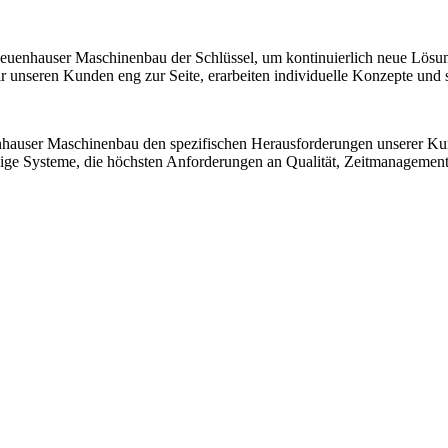
 Neuenhauser Maschinenbau der Schlüssel, um kontinuierlich neue Lösu
nseren Kunden eng zur Seite, erarbeiten individuelle Konzepte und sic
nhauser Maschinenbau den spezifischen Herausforderungen unserer K
ssige Systeme, die höchsten Anforderungen an Qualität, Zeitmanagemen