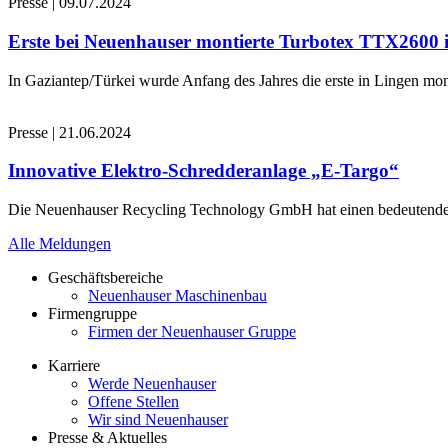
Presse
|
09.07.2024
Erste bei Neuenhauser montierte Turbotex TTX2600
In Gaziantep/Türkei wurde Anfang des Jahres die erste in Lingen 
Presse
|
21.06.2024
Innovative Elektro-Schredderanlage „E-Targo“
Die Neuenhauser Recycling Technology GmbH hat einen bedeutenden A
Alle Meldungen
Geschäftsbereiche
Neuenhauser Maschinenbau
Firmengruppe
Firmen der Neuenhauser Gruppe
Karriere
Werde Neuenhauser
Offene Stellen
Wir sind Neuenhauser
Presse & Aktuelles