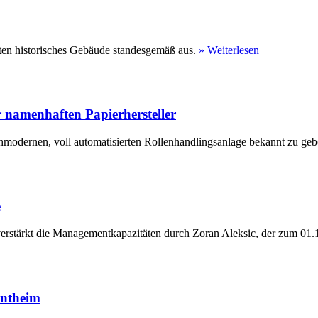
ten historisches Gebäude standesgemäß aus.
» Weiterlesen
 namenhaften Papierhersteller
hmodernen, voll automatisierten Rollenhandlingsanlage bekannt zu geb
e
erstärkt die Managementkapazitäten durch Zoran Aleksic, der zum 01.1
entheim