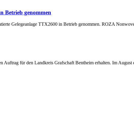
 in Betrieb genommen
montierte Gelegeanlage TTX2600 in Betrieb genommen. ROZA Nonwoven,
uftrag für den Landkreis Grafschaft Bentheim erhalten. Im August di