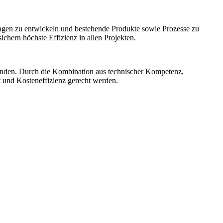
ngen zu entwickeln und bestehende Produkte sowie Prozesse zu
hern höchste Effizienz in allen Projekten.
unden. Durch die Kombination aus technischer Kompetenz,
t und Kosteneffizienz gerecht werden.