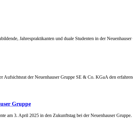
ildende, Jahrespraktikanten und duale Studenten in der Neuenhauser
der Aufsichtsrat der Neuenhauser Gruppe SE & Co. KGaA den erfahre
auser Gruppe
nte am 3. April 2025 in den Zukunftstag bei der Neuenhauser Gruppe.