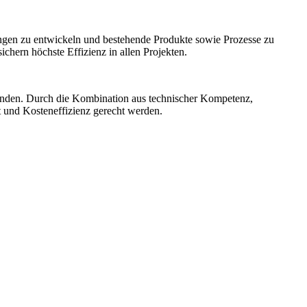
ngen zu entwickeln und bestehende Produkte sowie Prozesse zu
hern höchste Effizienz in allen Projekten.
unden. Durch die Kombination aus technischer Kompetenz,
t und Kosteneffizienz gerecht werden.