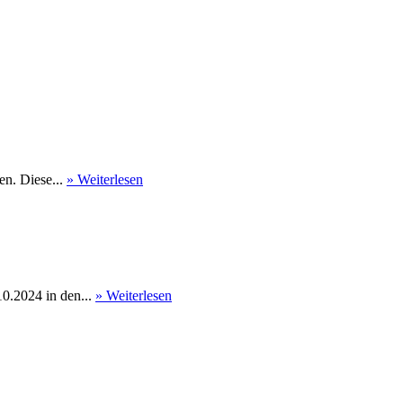
en. Diese...
» Weiterlesen
0.2024 in den...
» Weiterlesen