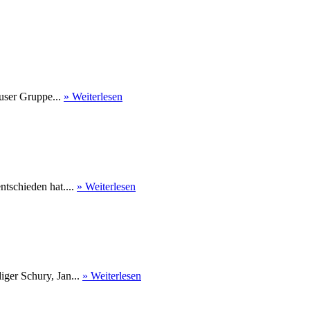
user Gruppe...
» Weiterlesen
tschieden hat....
» Weiterlesen
ger Schury, Jan...
» Weiterlesen