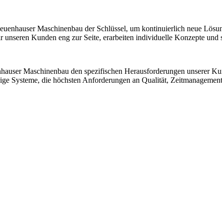
 Neuenhauser Maschinenbau der Schlüssel, um kontinuierlich neue Lösu
nseren Kunden eng zur Seite, erarbeiten individuelle Konzepte und sic
nhauser Maschinenbau den spezifischen Herausforderungen unserer K
ssige Systeme, die höchsten Anforderungen an Qualität, Zeitmanagemen