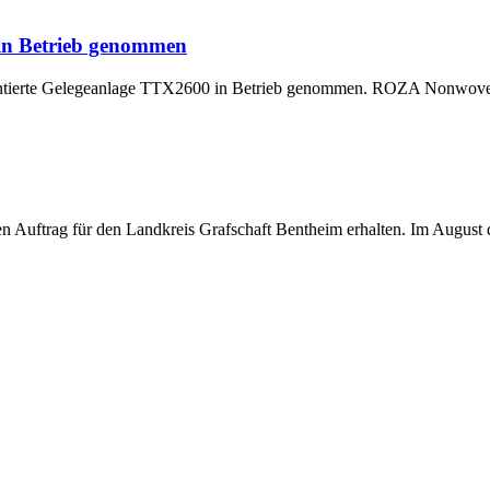
 in Betrieb genommen
montierte Gelegeanlage TTX2600 in Betrieb genommen. ROZA Nonwoven,
uftrag für den Landkreis Grafschaft Bentheim erhalten. Im August di