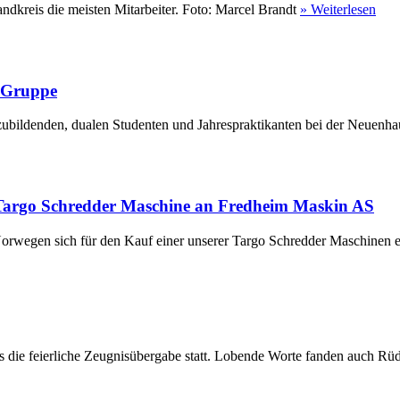
ndkreis die meisten Mitarbeiter. Foto: Marcel Brandt
» Weiterlesen
r Gruppe
ubildenden, dualen Studenten und Jahrespraktikanten bei der Neuenha
Targo Schredder Maschine an Fredheim Maskin AS
rwegen sich für den Kauf einer unserer Targo Schredder Maschinen en
die feierliche Zeugnisübergabe statt. Lobende Worte fanden auch Rüdi