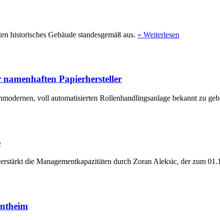
ten historisches Gebäude standesgemäß aus.
» Weiterlesen
 namenhaften Papierhersteller
hmodernen, voll automatisierten Rollenhandlingsanlage bekannt zu geb
e
erstärkt die Managementkapazitäten durch Zoran Aleksic, der zum 01.1
entheim