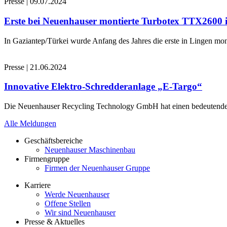
Presse
|
09.07.2024
Erste bei Neuenhauser montierte Turbotex TTX2600
In Gaziantep/Türkei wurde Anfang des Jahres die erste in Lingen 
Presse
|
21.06.2024
Innovative Elektro-Schredderanlage „E-Targo“
Die Neuenhauser Recycling Technology GmbH hat einen bedeutenden A
Alle Meldungen
Geschäftsbereiche
Neuenhauser Maschinenbau
Firmengruppe
Firmen der Neuenhauser Gruppe
Karriere
Werde Neuenhauser
Offene Stellen
Wir sind Neuenhauser
Presse & Aktuelles