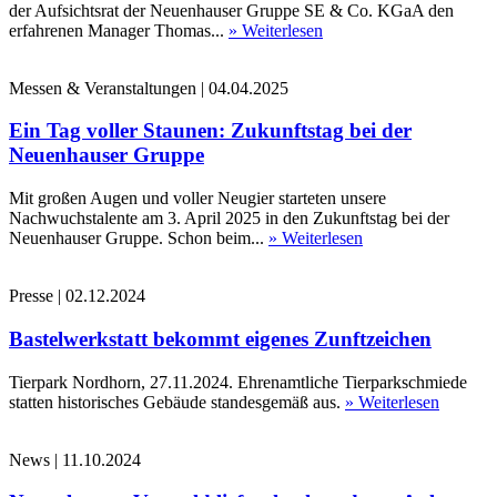
der Aufsichtsrat der Neuenhauser Gruppe SE & Co. KGaA den
erfahrenen Manager Thomas...
» Weiterlesen
Messen & Veranstaltungen
|
04.04.2025
Ein Tag voller Staunen: Zukunftstag bei der
Neuenhauser Gruppe
Mit großen Augen und voller Neugier starteten unsere
Nachwuchstalente am 3. April 2025 in den Zukunftstag bei der
Neuenhauser Gruppe. Schon beim...
» Weiterlesen
Presse
|
02.12.2024
Bastelwerkstatt bekommt eigenes Zunftzeichen
Tierpark Nordhorn, 27.11.2024. Ehrenamtliche Tierparkschmiede
statten historisches Gebäude standesgemäß aus.
» Weiterlesen
News
|
11.10.2024