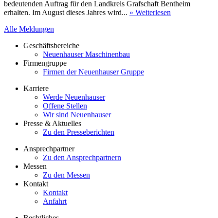
bedeutenden Auftrag für den Landkreis Grafschaft Bentheim
erhalten. Im August dieses Jahres wird...
» Weiterlesen
Alle Meldungen
Geschäftsbereiche
Neuenhauser Maschinenbau
Firmengruppe
Firmen der Neuenhauser Gruppe
Karriere
Werde Neuenhauser
Offene Stellen
Wir sind Neuenhauser
Presse & Aktuelles
Zu den Presseberichten
Ansprechpartner
Zu den Ansprechpartnern
Messen
Zu den Messen
Kontakt
Kontakt
Anfahrt
Rechtliches