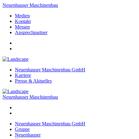
Neuenhauser Maschinenbau
Medien
Kontakt
Messen
Ansprechpartner
Neuenhauser Maschinenbau GmbH
Karriere
Presse & Aktuelles
Neuenhauser Maschinenbau
Neuenhauser Maschinenbau GmbH
Gruppe
Neuenhauser