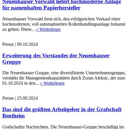
Neuenhauser Vorwald liefert hochmoderne Anlage
für namenhaften Papierhersteller
Neuenhauser Vorwald freut sich, den erfolgreichen Verkauf einer
hochmodernen, voll automatisierten Rollenhandlingsanlage bekannt
zu geben. Diese...
» Weiterlesen
Presse
|
09.10.2024
Erweiterung des Vorstandes der Neuenhauser
Gruppe
Die Neuenhauser Gruppe, eine diversifizierte Unternehmensgruppe,
verstärkt die Managementkapazitäten durch Zoran Aleksic, der zum
01.10.2024 in den...
» Weiterlesen
Presse
|
25.09.2024
Das sind die größten Arbeitgeber in der Grafschaft
Bentheim
Grafschafter Nachrichten. Die Neuenhauser-Gruppe beschäftigt im