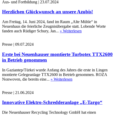
Aus- und Fortbildung
|
23.07.2024
Herzlichen Glückwunsch an unsere Azubis!
Am Freitag, 14. Juni 2024, fand im Raum „Alte Mühle“ in
Neuenhaus die feierliche Zeugnisübergabe statt. Lobende Worte
fanden auch Rüdiger Schury, Jan...
» Weiterlesen
Presse
|
09.07.2024
Erste bei Neuenhauser montierte Turbotex TTX2600
in Betrieb genommen
In Gaziantep/Türkei wurde Anfang des Jahres die erste in Lingen
montierte Gelegeanlage TTX2600 in Betrieb genommen. ROZA
Nonwoven, die bereits eine...
» Weiterlesen
Presse
|
21.06.2024
Innovative Elektro-Schredderanlage „E-Targo“
Die Neuenhauser Recycling Technology GmbH hat einen