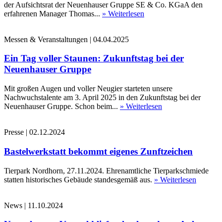
der Aufsichtsrat der Neuenhauser Gruppe SE & Co. KGaA den
erfahrenen Manager Thomas...
» Weiterlesen
Messen & Veranstaltungen
|
04.04.2025
Ein Tag voller Staunen: Zukunftstag bei der
Neuenhauser Gruppe
Mit großen Augen und voller Neugier starteten unsere
Nachwuchstalente am 3. April 2025 in den Zukunftstag bei der
Neuenhauser Gruppe. Schon beim...
» Weiterlesen
Presse
|
02.12.2024
Bastelwerkstatt bekommt eigenes Zunftzeichen
Tierpark Nordhorn, 27.11.2024. Ehrenamtliche Tierparkschmiede
statten historisches Gebäude standesgemäß aus.
» Weiterlesen
News
|
11.10.2024