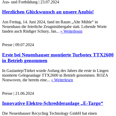
Aus- und Fortbildung
|
23.07.2024
Herzlichen Glückwunsch an unsere Azubis!
Am Freitag, 14. Juni 2024, fand im Raum „Alte Mühle“ in
Neuenhaus die feierliche Zeugnisübergabe statt. Lobende Worte
fanden auch Rüdiger Schury, Jan...
» Weiterlesen
Presse
|
09.07.2024
Erste bei Neuenhauser montierte Turbotex TTX2600
in Betrieb genommen
In Gaziantep/Türkei wurde Anfang des Jahres die erste in Lingen
montierte Gelegeanlage TTX2600 in Betrieb genommen. ROZA
Nonwoven, die bereits eine...
» Weiterlesen
Presse
|
21.06.2024
Innovative Elektro-Schredderanlage „E-Targo“
Die Neuenhauser Recycling Technology GmbH hat einen