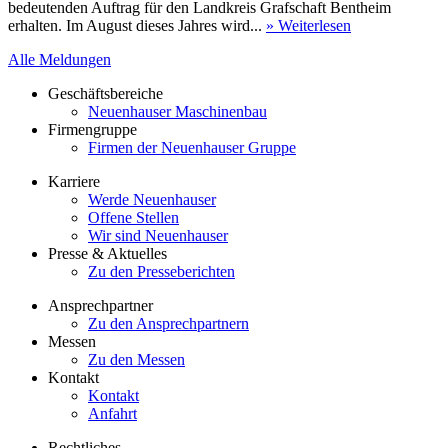
bedeutenden Auftrag für den Landkreis Grafschaft Bentheim
erhalten. Im August dieses Jahres wird...
» Weiterlesen
Alle Meldungen
Geschäftsbereiche
Neuenhauser Maschinenbau
Firmengruppe
Firmen der Neuenhauser Gruppe
Karriere
Werde Neuenhauser
Offene Stellen
Wir sind Neuenhauser
Presse & Aktuelles
Zu den Presseberichten
Ansprechpartner
Zu den Ansprechpartnern
Messen
Zu den Messen
Kontakt
Kontakt
Anfahrt
Rechtliches