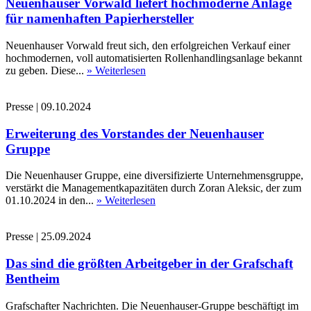
Neuenhauser Vorwald liefert hochmoderne Anlage
für namenhaften Papierhersteller
Neuenhauser Vorwald freut sich, den erfolgreichen Verkauf einer
hochmodernen, voll automatisierten Rollenhandlingsanlage bekannt
zu geben. Diese...
» Weiterlesen
Presse
|
09.10.2024
Erweiterung des Vorstandes der Neuenhauser
Gruppe
Die Neuenhauser Gruppe, eine diversifizierte Unternehmensgruppe,
verstärkt die Managementkapazitäten durch Zoran Aleksic, der zum
01.10.2024 in den...
» Weiterlesen
Presse
|
25.09.2024
Das sind die größten Arbeitgeber in der Grafschaft
Bentheim
Grafschafter Nachrichten. Die Neuenhauser-Gruppe beschäftigt im