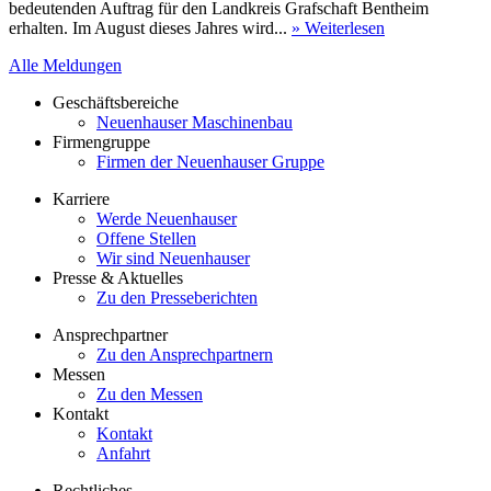
bedeutenden Auftrag für den Landkreis Grafschaft Bentheim
erhalten. Im August dieses Jahres wird...
» Weiterlesen
Alle Meldungen
Geschäftsbereiche
Neuenhauser Maschinenbau
Firmengruppe
Firmen der Neuenhauser Gruppe
Karriere
Werde Neuenhauser
Offene Stellen
Wir sind Neuenhauser
Presse & Aktuelles
Zu den Presseberichten
Ansprechpartner
Zu den Ansprechpartnern
Messen
Zu den Messen
Kontakt
Kontakt
Anfahrt
Rechtliches