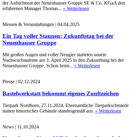
der Aufsichtsrat der Neuenhauser Gruppe SE & Co. KGaA den
erfahrenen Manager Thomas...
» Weiterlesen
Messen & Veranstaltungen
|
04.04.2025
Ein Tag voller Staunen: Zukunftstag bei der
Neuenhauser Gruppe
Mit großen Augen und voller Neugier starteten unsere
Nachwuchstalente am 3. April 2025 in den Zukunftstag bei der
Neuenhauser Gruppe. Schon beim...
» Weiterlesen
Presse
|
02.12.2024
Bastelwerkstatt bekommt eigenes Zunftzeichen
Tierpark Nordhorn, 27.11.2024. Ehrenamtliche Tierparkschmiede
statten historisches Gebäude standesgemäß aus.
» Weiterlesen
News
|
11.10.2024