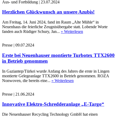
Aus- und Fortbildung
|
23.07.2024
Herzlichen Glückwunsch an unsere Azubis!
Am Freitag, 14. Juni 2024, fand im Raum „Alte Mühle“ in
Neuenhaus die feierliche Zeugnisübergabe statt. Lobende Worte
fanden auch Rüdiger Schury, Jan...
» Weiterlesen
Presse
|
09.07.2024
Erste bei Neuenhauser montierte Turbotex TTX2600
in Betrieb genommen
In Gaziantep/Türkei wurde Anfang des Jahres die erste in Lingen
montierte Gelegeanlage TTX2600 in Betrieb genommen. ROZA
Nonwoven, die bereits eine...
» Weiterlesen
Presse
|
21.06.2024
Innovative Elektro-Schredderanlage „E-Targo“
Die Neuenhauser Recycling Technology GmbH hat einen