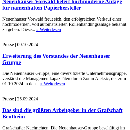
Neuenhauser Vorwald liefert hochmoderne Anlage
für namenhaften Papierhersteller
Neuenhauser Vorwald freut sich, den erfolgreichen Verkauf einer
hochmodernen, voll automatisierten Rollenhandlingsanlage bekannt
zu geben. Diese...
» Weiterlesen
Presse
|
09.10.2024
Erweiterung des Vorstandes der Neuenhauser
Gruppe
Die Neuenhauser Gruppe, eine diversifizierte Unternehmensgruppe,
verstärkt die Managementkapazitäten durch Zoran Aleksic, der zum
01.10.2024 in den...
» Weiterlesen
Presse
|
25.09.2024
Das sind die größten Arbeitgeber in der Grafschaft
Bentheim
Grafschafter Nachrichten. Die Neuenhauser-Gruppe beschäftigt im