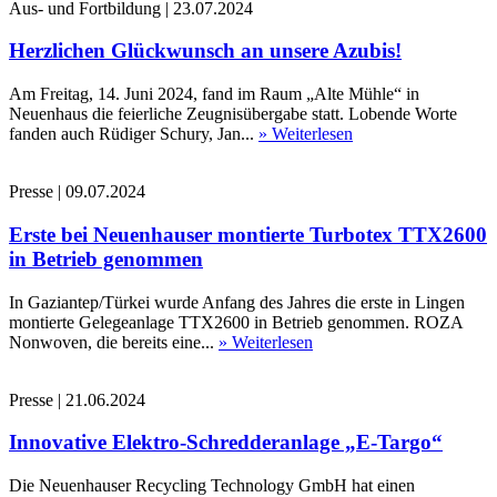
Aus- und Fortbildung
|
23.07.2024
Herzlichen Glückwunsch an unsere Azubis!
Am Freitag, 14. Juni 2024, fand im Raum „Alte Mühle“ in
Neuenhaus die feierliche Zeugnisübergabe statt. Lobende Worte
fanden auch Rüdiger Schury, Jan...
» Weiterlesen
Presse
|
09.07.2024
Erste bei Neuenhauser montierte Turbotex TTX2600
in Betrieb genommen
In Gaziantep/Türkei wurde Anfang des Jahres die erste in Lingen
montierte Gelegeanlage TTX2600 in Betrieb genommen. ROZA
Nonwoven, die bereits eine...
» Weiterlesen
Presse
|
21.06.2024
Innovative Elektro-Schredderanlage „E-Targo“
Die Neuenhauser Recycling Technology GmbH hat einen