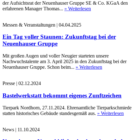
der Aufsichtsrat der Neuenhauser Gruppe SE & Co. KGaA den
erfahrenen Manager Thomas...
» Weiterlesen
Messen & Veranstaltungen
|
04.04.2025
Ein Tag voller Staunen: Zukunftstag bei der
Neuenhauser Gruppe
Mit großen Augen und voller Neugier starteten unsere
Nachwuchstalente am 3. April 2025 in den Zukunftstag bei der
Neuenhauser Gruppe. Schon beim...
» Weiterlesen
Presse
|
02.12.2024
Bastelwerkstatt bekommt eigenes Zunftzeichen
Tierpark Nordhorn, 27.11.2024. Ehrenamtliche Tierparkschmiede
statten historisches Gebäude standesgemäß aus.
» Weiterlesen
News
|
11.10.2024