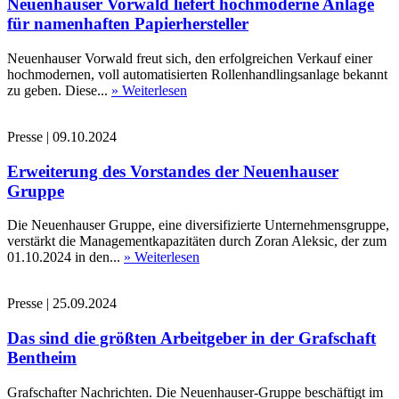
Neuenhauser Vorwald liefert hochmoderne Anlage
für namenhaften Papierhersteller
Neuenhauser Vorwald freut sich, den erfolgreichen Verkauf einer
hochmodernen, voll automatisierten Rollenhandlingsanlage bekannt
zu geben. Diese...
» Weiterlesen
Presse
|
09.10.2024
Erweiterung des Vorstandes der Neuenhauser
Gruppe
Die Neuenhauser Gruppe, eine diversifizierte Unternehmensgruppe,
verstärkt die Managementkapazitäten durch Zoran Aleksic, der zum
01.10.2024 in den...
» Weiterlesen
Presse
|
25.09.2024
Das sind die größten Arbeitgeber in der Grafschaft
Bentheim
Grafschafter Nachrichten. Die Neuenhauser-Gruppe beschäftigt im