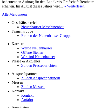
bedeutenden Auftrag für den Landkreis Grafschaft Bentheim
erhalten. Im August dieses Jahres wird...
» Weiterlesen
Alle Meldungen
Geschäftsbereiche
Neuenhauser Maschinenbau
Firmengruppe
Firmen der Neuenhauser Gruppe
Karriere
Werde Neuenhauser
Offene Stellen
Wir sind Neuenhauser
Presse & Aktuelles
Zu den Presseberichten
Ansprechpartner
Zu den Ansprechpartnern
Messen
Zu den Messen
Kontakt
Kontakt
Anfahrt
Rechtliches