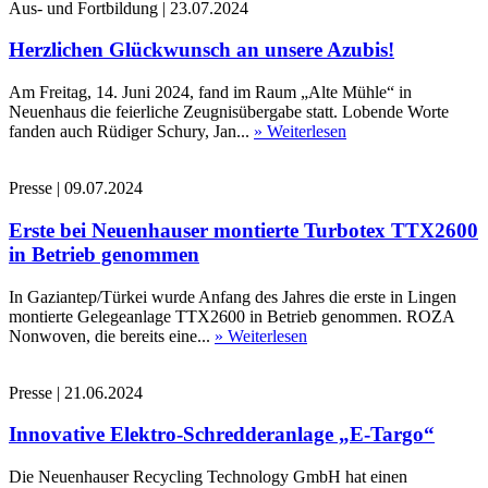
Aus- und Fortbildung
|
23.07.2024
Herzlichen Glückwunsch an unsere Azubis!
Am Freitag, 14. Juni 2024, fand im Raum „Alte Mühle“ in
Neuenhaus die feierliche Zeugnisübergabe statt. Lobende Worte
fanden auch Rüdiger Schury, Jan...
» Weiterlesen
Presse
|
09.07.2024
Erste bei Neuenhauser montierte Turbotex TTX2600
in Betrieb genommen
In Gaziantep/Türkei wurde Anfang des Jahres die erste in Lingen
montierte Gelegeanlage TTX2600 in Betrieb genommen. ROZA
Nonwoven, die bereits eine...
» Weiterlesen
Presse
|
21.06.2024
Innovative Elektro-Schredderanlage „E-Targo“
Die Neuenhauser Recycling Technology GmbH hat einen