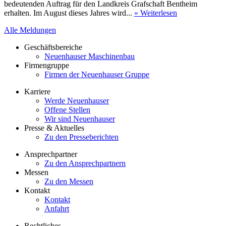
bedeutenden Auftrag für den Landkreis Grafschaft Bentheim
erhalten. Im August dieses Jahres wird...
» Weiterlesen
Alle Meldungen
Geschäftsbereiche
Neuenhauser Maschinenbau
Firmengruppe
Firmen der Neuenhauser Gruppe
Karriere
Werde Neuenhauser
Offene Stellen
Wir sind Neuenhauser
Presse & Aktuelles
Zu den Presseberichten
Ansprechpartner
Zu den Ansprechpartnern
Messen
Zu den Messen
Kontakt
Kontakt
Anfahrt
Rechtliches