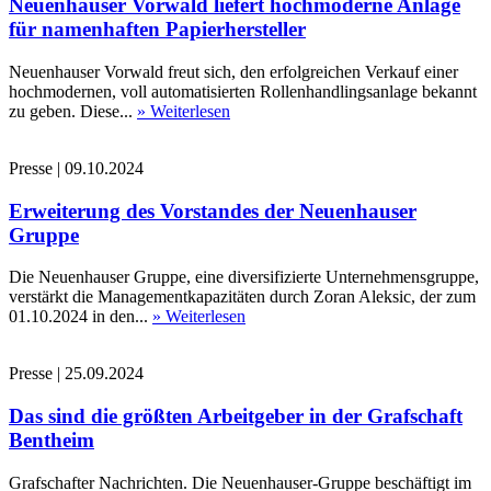
Neuenhauser Vorwald liefert hochmoderne Anlage
für namenhaften Papierhersteller
Neuenhauser Vorwald freut sich, den erfolgreichen Verkauf einer
hochmodernen, voll automatisierten Rollenhandlingsanlage bekannt
zu geben. Diese...
» Weiterlesen
Presse
|
09.10.2024
Erweiterung des Vorstandes der Neuenhauser
Gruppe
Die Neuenhauser Gruppe, eine diversifizierte Unternehmensgruppe,
verstärkt die Managementkapazitäten durch Zoran Aleksic, der zum
01.10.2024 in den...
» Weiterlesen
Presse
|
25.09.2024
Das sind die größten Arbeitgeber in der Grafschaft
Bentheim
Grafschafter Nachrichten. Die Neuenhauser-Gruppe beschäftigt im