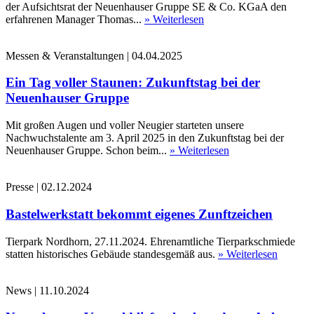
der Aufsichtsrat der Neuenhauser Gruppe SE & Co. KGaA den
erfahrenen Manager Thomas...
» Weiterlesen
Messen & Veranstaltungen
|
04.04.2025
Ein Tag voller Staunen: Zukunftstag bei der
Neuenhauser Gruppe
Mit großen Augen und voller Neugier starteten unsere
Nachwuchstalente am 3. April 2025 in den Zukunftstag bei der
Neuenhauser Gruppe. Schon beim...
» Weiterlesen
Presse
|
02.12.2024
Bastelwerkstatt bekommt eigenes Zunftzeichen
Tierpark Nordhorn, 27.11.2024. Ehrenamtliche Tierparkschmiede
statten historisches Gebäude standesgemäß aus.
» Weiterlesen
News
|
11.10.2024