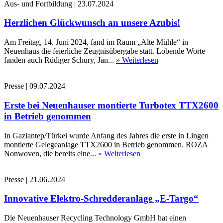
Aus- und Fortbildung
|
23.07.2024
Herzlichen Glückwunsch an unsere Azubis!
Am Freitag, 14. Juni 2024, fand im Raum „Alte Mühle“ in
Neuenhaus die feierliche Zeugnisübergabe statt. Lobende Worte
fanden auch Rüdiger Schury, Jan...
» Weiterlesen
Presse
|
09.07.2024
Erste bei Neuenhauser montierte Turbotex TTX2600
in Betrieb genommen
In Gaziantep/Türkei wurde Anfang des Jahres die erste in Lingen
montierte Gelegeanlage TTX2600 in Betrieb genommen. ROZA
Nonwoven, die bereits eine...
» Weiterlesen
Presse
|
21.06.2024
Innovative Elektro-Schredderanlage „E-Targo“
Die Neuenhauser Recycling Technology GmbH hat einen