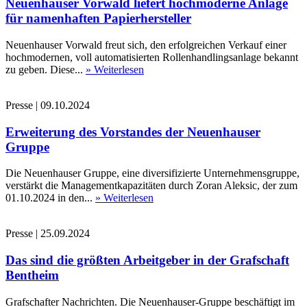
Neuenhauser Vorwald liefert hochmoderne Anlage
für namenhaften Papierhersteller
Neuenhauser Vorwald freut sich, den erfolgreichen Verkauf einer
hochmodernen, voll automatisierten Rollenhandlingsanlage bekannt
zu geben. Diese...
» Weiterlesen
Presse
|
09.10.2024
Erweiterung des Vorstandes der Neuenhauser
Gruppe
Die Neuenhauser Gruppe, eine diversifizierte Unternehmensgruppe,
verstärkt die Managementkapazitäten durch Zoran Aleksic, der zum
01.10.2024 in den...
» Weiterlesen
Presse
|
25.09.2024
Das sind die größten Arbeitgeber in der Grafschaft
Bentheim
Grafschafter Nachrichten. Die Neuenhauser-Gruppe beschäftigt im