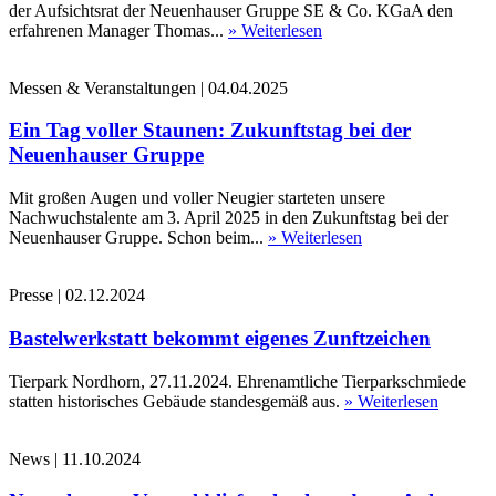
der Aufsichtsrat der Neuenhauser Gruppe SE & Co. KGaA den
erfahrenen Manager Thomas...
» Weiterlesen
Messen & Veranstaltungen
|
04.04.2025
Ein Tag voller Staunen: Zukunftstag bei der
Neuenhauser Gruppe
Mit großen Augen und voller Neugier starteten unsere
Nachwuchstalente am 3. April 2025 in den Zukunftstag bei der
Neuenhauser Gruppe. Schon beim...
» Weiterlesen
Presse
|
02.12.2024
Bastelwerkstatt bekommt eigenes Zunftzeichen
Tierpark Nordhorn, 27.11.2024. Ehrenamtliche Tierparkschmiede
statten historisches Gebäude standesgemäß aus.
» Weiterlesen
News
|
11.10.2024