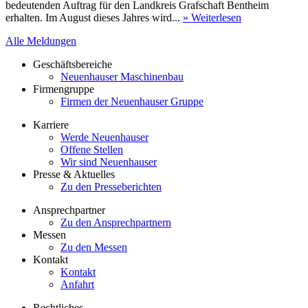
bedeutenden Auftrag für den Landkreis Grafschaft Bentheim
erhalten. Im August dieses Jahres wird...
» Weiterlesen
Alle Meldungen
Geschäftsbereiche
Neuenhauser Maschinenbau
Firmengruppe
Firmen der Neuenhauser Gruppe
Karriere
Werde Neuenhauser
Offene Stellen
Wir sind Neuenhauser
Presse & Aktuelles
Zu den Presseberichten
Ansprechpartner
Zu den Ansprechpartnern
Messen
Zu den Messen
Kontakt
Kontakt
Anfahrt
Rechtliches