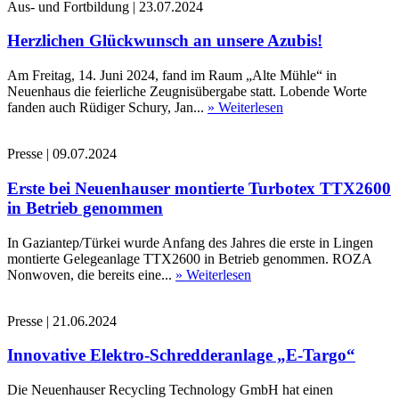
Aus- und Fortbildung
|
23.07.2024
Herzlichen Glückwunsch an unsere Azubis!
Am Freitag, 14. Juni 2024, fand im Raum „Alte Mühle“ in
Neuenhaus die feierliche Zeugnisübergabe statt. Lobende Worte
fanden auch Rüdiger Schury, Jan...
» Weiterlesen
Presse
|
09.07.2024
Erste bei Neuenhauser montierte Turbotex TTX2600
in Betrieb genommen
In Gaziantep/Türkei wurde Anfang des Jahres die erste in Lingen
montierte Gelegeanlage TTX2600 in Betrieb genommen. ROZA
Nonwoven, die bereits eine...
» Weiterlesen
Presse
|
21.06.2024
Innovative Elektro-Schredderanlage „E-Targo“
Die Neuenhauser Recycling Technology GmbH hat einen