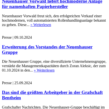
Neuenhauser Vorwald liefert hochmoderne Anlage
für namenhaften Papierhersteller
Neuenhauser Vorwald freut sich, den erfolgreichen Verkauf einer
hochmodernen, voll automatisierten Rollenhandlingsanlage bekannt
zu geben. Diese...
» Weiterlesen
Presse
|
09.10.2024
Erweiterung des Vorstandes der Neuenhauser
Gruppe
Die Neuenhauser Gruppe, eine diversifizierte Unternehmensgruppe,
verstärkt die Managementkapazitäten durch Zoran Aleksic, der zum
01.10.2024 in den...
» Weiterlesen
Presse
|
25.09.2024
Das sind die größten Arbeitgeber in der Grafschaft
Bentheim
Grafschafter Nachrichten. Die Neuenhauser-Gruppe beschäftigt im