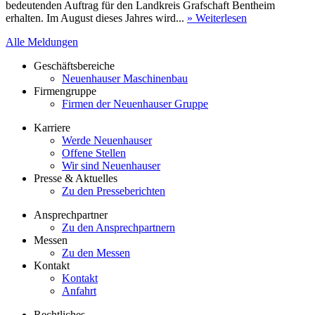
bedeutenden Auftrag für den Landkreis Grafschaft Bentheim
erhalten. Im August dieses Jahres wird...
» Weiterlesen
Alle Meldungen
Geschäftsbereiche
Neuenhauser Maschinenbau
Firmengruppe
Firmen der Neuenhauser Gruppe
Karriere
Werde Neuenhauser
Offene Stellen
Wir sind Neuenhauser
Presse & Aktuelles
Zu den Presseberichten
Ansprechpartner
Zu den Ansprechpartnern
Messen
Zu den Messen
Kontakt
Kontakt
Anfahrt
Rechtliches