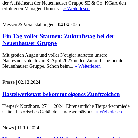
der Aufsichtsrat der Neuenhauser Gruppe SE & Co. KGaA den
erfahrenen Manager Thomas...
» Weiterlesen
Messen & Veranstaltungen
|
04.04.2025
Ein Tag voller Staunen: Zukunftstag bei der
Neuenhauser Gruppe
Mit großen Augen und voller Neugier starteten unsere
Nachwuchstalente am 3. April 2025 in den Zukunftstag bei der
Neuenhauser Gruppe. Schon beim...
» Weiterlesen
Presse
|
02.12.2024
Bastelwerkstatt bekommt eigenes Zunftzeichen
Tierpark Nordhorn, 27.11.2024. Ehrenamtliche Tierparkschmiede
statten historisches Gebäude standesgemäß aus.
» Weiterlesen
News
|
11.10.2024