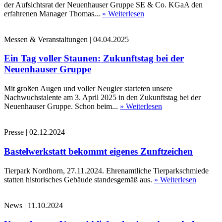
der Aufsichtsrat der Neuenhauser Gruppe SE & Co. KGaA den
erfahrenen Manager Thomas...
» Weiterlesen
Messen & Veranstaltungen
|
04.04.2025
Ein Tag voller Staunen: Zukunftstag bei der
Neuenhauser Gruppe
Mit großen Augen und voller Neugier starteten unsere
Nachwuchstalente am 3. April 2025 in den Zukunftstag bei der
Neuenhauser Gruppe. Schon beim...
» Weiterlesen
Presse
|
02.12.2024
Bastelwerkstatt bekommt eigenes Zunftzeichen
Tierpark Nordhorn, 27.11.2024. Ehrenamtliche Tierparkschmiede
statten historisches Gebäude standesgemäß aus.
» Weiterlesen
News
|
11.10.2024