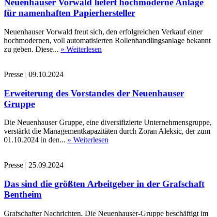
Neuenhauser Vorwald liefert hochmoderne Anlage
für namenhaften Papierhersteller
Neuenhauser Vorwald freut sich, den erfolgreichen Verkauf einer
hochmodernen, voll automatisierten Rollenhandlingsanlage bekannt
zu geben. Diese...
» Weiterlesen
Presse
|
09.10.2024
Erweiterung des Vorstandes der Neuenhauser
Gruppe
Die Neuenhauser Gruppe, eine diversifizierte Unternehmensgruppe,
verstärkt die Managementkapazitäten durch Zoran Aleksic, der zum
01.10.2024 in den...
» Weiterlesen
Presse
|
25.09.2024
Das sind die größten Arbeitgeber in der Grafschaft
Bentheim
Grafschafter Nachrichten. Die Neuenhauser-Gruppe beschäftigt im