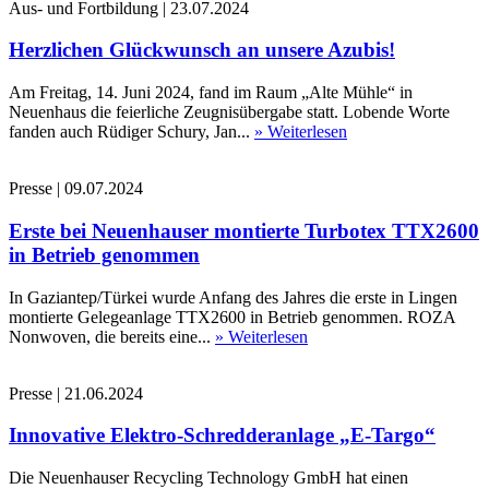
Aus- und Fortbildung
|
23.07.2024
Herzlichen Glückwunsch an unsere Azubis!
Am Freitag, 14. Juni 2024, fand im Raum „Alte Mühle“ in
Neuenhaus die feierliche Zeugnisübergabe statt. Lobende Worte
fanden auch Rüdiger Schury, Jan...
» Weiterlesen
Presse
|
09.07.2024
Erste bei Neuenhauser montierte Turbotex TTX2600
in Betrieb genommen
In Gaziantep/Türkei wurde Anfang des Jahres die erste in Lingen
montierte Gelegeanlage TTX2600 in Betrieb genommen. ROZA
Nonwoven, die bereits eine...
» Weiterlesen
Presse
|
21.06.2024
Innovative Elektro-Schredderanlage „E-Targo“
Die Neuenhauser Recycling Technology GmbH hat einen