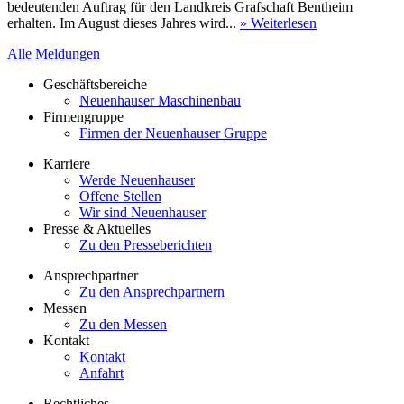
bedeutenden Auftrag für den Landkreis Grafschaft Bentheim
erhalten. Im August dieses Jahres wird...
» Weiterlesen
Alle Meldungen
Geschäftsbereiche
Neuenhauser Maschinenbau
Firmengruppe
Firmen der Neuenhauser Gruppe
Karriere
Werde Neuenhauser
Offene Stellen
Wir sind Neuenhauser
Presse & Aktuelles
Zu den Presseberichten
Ansprechpartner
Zu den Ansprechpartnern
Messen
Zu den Messen
Kontakt
Kontakt
Anfahrt
Rechtliches