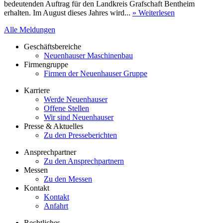
bedeutenden Auftrag für den Landkreis Grafschaft Bentheim
erhalten. Im August dieses Jahres wird...
» Weiterlesen
Alle Meldungen
Geschäftsbereiche
Neuenhauser Maschinenbau
Firmengruppe
Firmen der Neuenhauser Gruppe
Karriere
Werde Neuenhauser
Offene Stellen
Wir sind Neuenhauser
Presse & Aktuelles
Zu den Presseberichten
Ansprechpartner
Zu den Ansprechpartnern
Messen
Zu den Messen
Kontakt
Kontakt
Anfahrt
Rechtliches