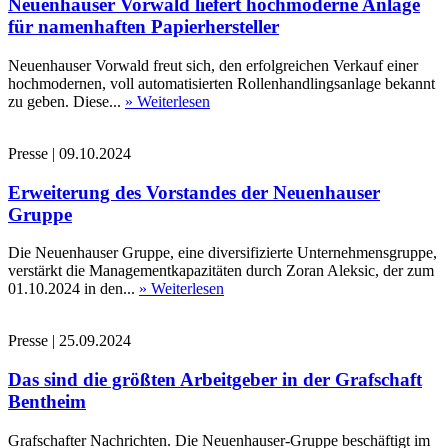
Neuenhauser Vorwald liefert hochmoderne Anlage
für namenhaften Papierhersteller
Neuenhauser Vorwald freut sich, den erfolgreichen Verkauf einer
hochmodernen, voll automatisierten Rollenhandlingsanlage bekannt
zu geben. Diese...
» Weiterlesen
Presse
|
09.10.2024
Erweiterung des Vorstandes der Neuenhauser
Gruppe
Die Neuenhauser Gruppe, eine diversifizierte Unternehmensgruppe,
verstärkt die Managementkapazitäten durch Zoran Aleksic, der zum
01.10.2024 in den...
» Weiterlesen
Presse
|
25.09.2024
Das sind die größten Arbeitgeber in der Grafschaft
Bentheim
Grafschafter Nachrichten. Die Neuenhauser-Gruppe beschäftigt im