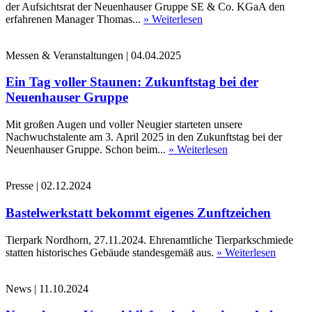
der Aufsichtsrat der Neuenhauser Gruppe SE & Co. KGaA den
erfahrenen Manager Thomas...
» Weiterlesen
Messen & Veranstaltungen
|
04.04.2025
Ein Tag voller Staunen: Zukunftstag bei der
Neuenhauser Gruppe
Mit großen Augen und voller Neugier starteten unsere
Nachwuchstalente am 3. April 2025 in den Zukunftstag bei der
Neuenhauser Gruppe. Schon beim...
» Weiterlesen
Presse
|
02.12.2024
Bastelwerkstatt bekommt eigenes Zunftzeichen
Tierpark Nordhorn, 27.11.2024. Ehrenamtliche Tierparkschmiede
statten historisches Gebäude standesgemäß aus.
» Weiterlesen
News
|
11.10.2024