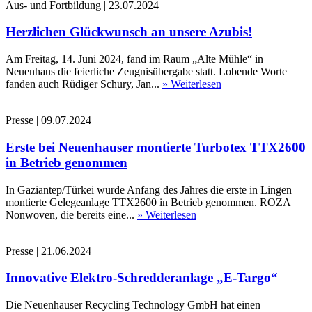
Aus- und Fortbildung
|
23.07.2024
Herzlichen Glückwunsch an unsere Azubis!
Am Freitag, 14. Juni 2024, fand im Raum „Alte Mühle“ in
Neuenhaus die feierliche Zeugnisübergabe statt. Lobende Worte
fanden auch Rüdiger Schury, Jan...
» Weiterlesen
Presse
|
09.07.2024
Erste bei Neuenhauser montierte Turbotex TTX2600
in Betrieb genommen
In Gaziantep/Türkei wurde Anfang des Jahres die erste in Lingen
montierte Gelegeanlage TTX2600 in Betrieb genommen. ROZA
Nonwoven, die bereits eine...
» Weiterlesen
Presse
|
21.06.2024
Innovative Elektro-Schredderanlage „E-Targo“
Die Neuenhauser Recycling Technology GmbH hat einen