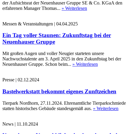
der Aufsichtsrat der Neuenhauser Gruppe SE & Co. KGaA den
erfahrenen Manager Thomas...
» Weiterlesen
Messen & Veranstaltungen
|
04.04.2025
Ein Tag voller Staunen: Zukunftstag bei der
Neuenhauser Gruppe
Mit großen Augen und voller Neugier starteten unsere
Nachwuchstalente am 3. April 2025 in den Zukunftstag bei der
Neuenhauser Gruppe. Schon beim...
» Weiterlesen
Presse
|
02.12.2024
Bastelwerkstatt bekommt eigenes Zunftzeichen
Tierpark Nordhorn, 27.11.2024. Ehrenamtliche Tierparkschmiede
statten historisches Gebäude standesgemäß aus.
» Weiterlesen
News
|
11.10.2024