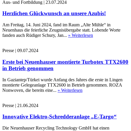
Aus- und Fortbildung
|
23.07.2024
Herzlichen Glückwunsch an unsere Azubis!
Am Freitag, 14. Juni 2024, fand im Raum „Alte Mühle“ in
Neuenhaus die feierliche Zeugnisübergabe statt. Lobende Worte
fanden auch Rüdiger Schury, Jan...
» Weiterlesen
Presse
|
09.07.2024
Erste bei Neuenhauser montierte Turbotex TTX2600
in Betrieb genommen
In Gaziantep/Türkei wurde Anfang des Jahres die erste in Lingen
montierte Gelegeanlage TTX2600 in Betrieb genommen. ROZA
Nonwoven, die bereits eine...
» Weiterlesen
Presse
|
21.06.2024
Innovative Elektro-Schredderanlage „E-Targo“
Die Neuenhauser Recycling Technology GmbH hat einen