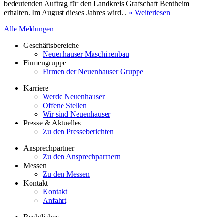
bedeutenden Auftrag für den Landkreis Grafschaft Bentheim
erhalten. Im August dieses Jahres wird...
» Weiterlesen
Alle Meldungen
Geschäftsbereiche
Neuenhauser Maschinenbau
Firmengruppe
Firmen der Neuenhauser Gruppe
Karriere
Werde Neuenhauser
Offene Stellen
Wir sind Neuenhauser
Presse & Aktuelles
Zu den Presseberichten
Ansprechpartner
Zu den Ansprechpartnern
Messen
Zu den Messen
Kontakt
Kontakt
Anfahrt
Rechtliches