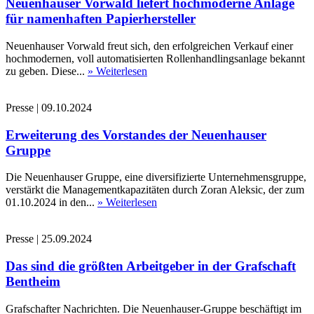
Neuenhauser Vorwald liefert hochmoderne Anlage
für namenhaften Papierhersteller
Neuenhauser Vorwald freut sich, den erfolgreichen Verkauf einer
hochmodernen, voll automatisierten Rollenhandlingsanlage bekannt
zu geben. Diese...
» Weiterlesen
Presse
|
09.10.2024
Erweiterung des Vorstandes der Neuenhauser
Gruppe
Die Neuenhauser Gruppe, eine diversifizierte Unternehmensgruppe,
verstärkt die Managementkapazitäten durch Zoran Aleksic, der zum
01.10.2024 in den...
» Weiterlesen
Presse
|
25.09.2024
Das sind die größten Arbeitgeber in der Grafschaft
Bentheim
Grafschafter Nachrichten. Die Neuenhauser-Gruppe beschäftigt im