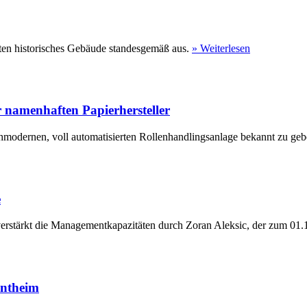
ten historisches Gebäude standesgemäß aus.
» Weiterlesen
 namenhaften Papierhersteller
hmodernen, voll automatisierten Rollenhandlingsanlage bekannt zu geb
e
erstärkt die Managementkapazitäten durch Zoran Aleksic, der zum 01.1
entheim