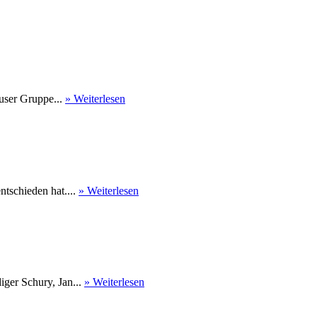
user Gruppe...
» Weiterlesen
tschieden hat....
» Weiterlesen
ger Schury, Jan...
» Weiterlesen