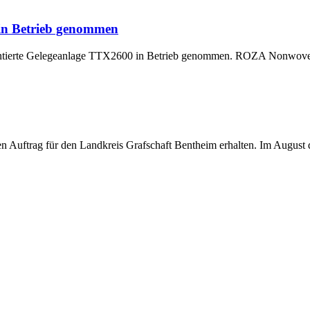
 in Betrieb genommen
montierte Gelegeanlage TTX2600 in Betrieb genommen. ROZA Nonwoven,
uftrag für den Landkreis Grafschaft Bentheim erhalten. Im August di