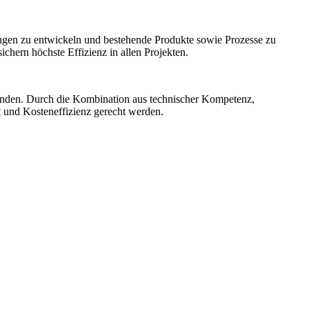
ngen zu entwickeln und bestehende Produkte sowie Prozesse zu
hern höchste Effizienz in allen Projekten.
unden. Durch die Kombination aus technischer Kompetenz,
t und Kosteneffizienz gerecht werden.