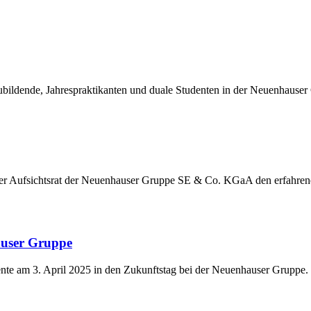
ildende, Jahrespraktikanten und duale Studenten in der Neuenhauser
der Aufsichtsrat der Neuenhauser Gruppe SE & Co. KGaA den erfahre
auser Gruppe
nte am 3. April 2025 in den Zukunftstag bei der Neuenhauser Gruppe.