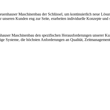
 Neuenhauser Maschinenbau der Schlüssel, um kontinuierlich neue Lösu
nseren Kunden eng zur Seite, erarbeiten individuelle Konzepte und sic
nhauser Maschinenbau den spezifischen Herausforderungen unserer K
ssige Systeme, die höchsten Anforderungen an Qualität, Zeitmanagemen