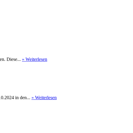
en. Diese...
» Weiterlesen
0.2024 in den...
» Weiterlesen