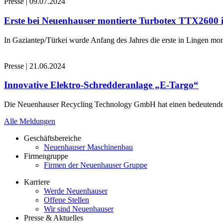
Presse
|
09.07.2024
Erste bei Neuenhauser montierte Turbotex TTX2600
In Gaziantep/Türkei wurde Anfang des Jahres die erste in Lingen 
Presse
|
21.06.2024
Innovative Elektro-Schredderanlage „E-Targo“
Die Neuenhauser Recycling Technology GmbH hat einen bedeutenden A
Alle Meldungen
Geschäftsbereiche
Neuenhauser Maschinenbau
Firmengruppe
Firmen der Neuenhauser Gruppe
Karriere
Werde Neuenhauser
Offene Stellen
Wir sind Neuenhauser
Presse & Aktuelles