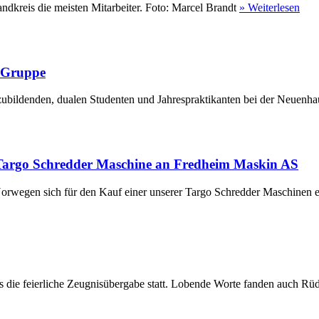
ndkreis die meisten Mitarbeiter. Foto: Marcel Brandt
» Weiterlesen
r Gruppe
ubildenden, dualen Studenten und Jahrespraktikanten bei der Neuenha
Targo Schredder Maschine an Fredheim Maskin AS
rwegen sich für den Kauf einer unserer Targo Schredder Maschinen en
die feierliche Zeugnisübergabe statt. Lobende Worte fanden auch Rüdi