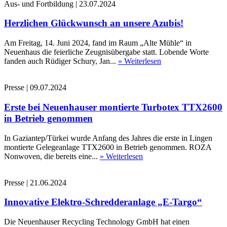
Aus- und Fortbildung
|
23.07.2024
Herzlichen Glückwunsch an unsere Azubis!
Am Freitag, 14. Juni 2024, fand im Raum „Alte Mühle“ in
Neuenhaus die feierliche Zeugnisübergabe statt. Lobende Worte
fanden auch Rüdiger Schury, Jan...
» Weiterlesen
Presse
|
09.07.2024
Erste bei Neuenhauser montierte Turbotex TTX2600
in Betrieb genommen
In Gaziantep/Türkei wurde Anfang des Jahres die erste in Lingen
montierte Gelegeanlage TTX2600 in Betrieb genommen. ROZA
Nonwoven, die bereits eine...
» Weiterlesen
Presse
|
21.06.2024
Innovative Elektro-Schredderanlage „E-Targo“
Die Neuenhauser Recycling Technology GmbH hat einen