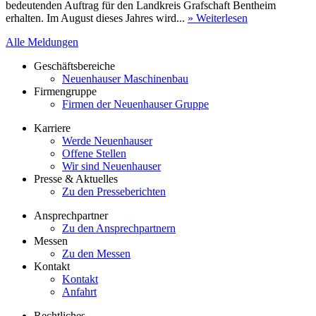
bedeutenden Auftrag für den Landkreis Grafschaft Bentheim
erhalten. Im August dieses Jahres wird...
» Weiterlesen
Alle Meldungen
Geschäftsbereiche
Neuenhauser Maschinenbau
Firmengruppe
Firmen der Neuenhauser Gruppe
Karriere
Werde Neuenhauser
Offene Stellen
Wir sind Neuenhauser
Presse & Aktuelles
Zu den Presseberichten
Ansprechpartner
Zu den Ansprechpartnern
Messen
Zu den Messen
Kontakt
Kontakt
Anfahrt
Rechtliches