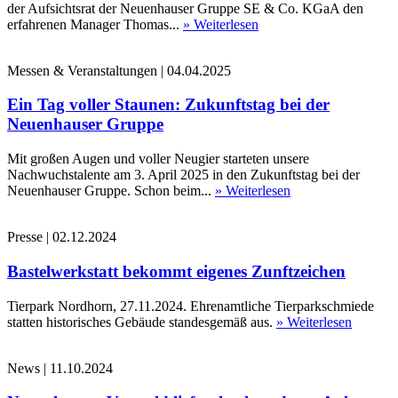
der Aufsichtsrat der Neuenhauser Gruppe SE & Co. KGaA den
erfahrenen Manager Thomas...
» Weiterlesen
Messen & Veranstaltungen
|
04.04.2025
Ein Tag voller Staunen: Zukunftstag bei der
Neuenhauser Gruppe
Mit großen Augen und voller Neugier starteten unsere
Nachwuchstalente am 3. April 2025 in den Zukunftstag bei der
Neuenhauser Gruppe. Schon beim...
» Weiterlesen
Presse
|
02.12.2024
Bastelwerkstatt bekommt eigenes Zunftzeichen
Tierpark Nordhorn, 27.11.2024. Ehrenamtliche Tierparkschmiede
statten historisches Gebäude standesgemäß aus.
» Weiterlesen
News
|
11.10.2024