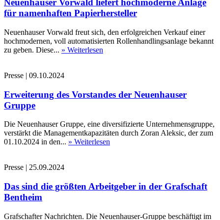
Neuenhauser Vorwald liefert hochmoderne Anlage
für namenhaften Papierhersteller
Neuenhauser Vorwald freut sich, den erfolgreichen Verkauf einer
hochmodernen, voll automatisierten Rollenhandlingsanlage bekannt
zu geben. Diese...
» Weiterlesen
Presse
|
09.10.2024
Erweiterung des Vorstandes der Neuenhauser
Gruppe
Die Neuenhauser Gruppe, eine diversifizierte Unternehmensgruppe,
verstärkt die Managementkapazitäten durch Zoran Aleksic, der zum
01.10.2024 in den...
» Weiterlesen
Presse
|
25.09.2024
Das sind die größten Arbeitgeber in der Grafschaft
Bentheim
Grafschafter Nachrichten. Die Neuenhauser-Gruppe beschäftigt im