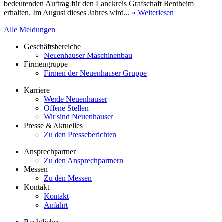
bedeutenden Auftrag für den Landkreis Grafschaft Bentheim
erhalten. Im August dieses Jahres wird...
» Weiterlesen
Alle Meldungen
Geschäftsbereiche
Neuenhauser Maschinenbau
Firmengruppe
Firmen der Neuenhauser Gruppe
Karriere
Werde Neuenhauser
Offene Stellen
Wir sind Neuenhauser
Presse & Aktuelles
Zu den Presseberichten
Ansprechpartner
Zu den Ansprechpartnern
Messen
Zu den Messen
Kontakt
Kontakt
Anfahrt
Rechtliches