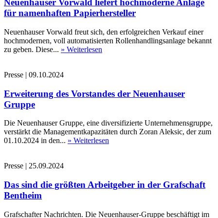
Neuenhauser Vorwald liefert hochmoderne Anlage
für namenhaften Papierhersteller
Neuenhauser Vorwald freut sich, den erfolgreichen Verkauf einer
hochmodernen, voll automatisierten Rollenhandlingsanlage bekannt
zu geben. Diese...
» Weiterlesen
Presse
|
09.10.2024
Erweiterung des Vorstandes der Neuenhauser
Gruppe
Die Neuenhauser Gruppe, eine diversifizierte Unternehmensgruppe,
verstärkt die Managementkapazitäten durch Zoran Aleksic, der zum
01.10.2024 in den...
» Weiterlesen
Presse
|
25.09.2024
Das sind die größten Arbeitgeber in der Grafschaft
Bentheim
Grafschafter Nachrichten. Die Neuenhauser-Gruppe beschäftigt im