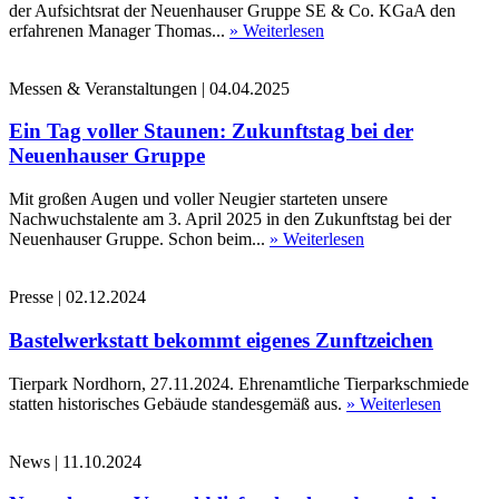
der Aufsichtsrat der Neuenhauser Gruppe SE & Co. KGaA den
erfahrenen Manager Thomas...
» Weiterlesen
Messen & Veranstaltungen
|
04.04.2025
Ein Tag voller Staunen: Zukunftstag bei der
Neuenhauser Gruppe
Mit großen Augen und voller Neugier starteten unsere
Nachwuchstalente am 3. April 2025 in den Zukunftstag bei der
Neuenhauser Gruppe. Schon beim...
» Weiterlesen
Presse
|
02.12.2024
Bastelwerkstatt bekommt eigenes Zunftzeichen
Tierpark Nordhorn, 27.11.2024. Ehrenamtliche Tierparkschmiede
statten historisches Gebäude standesgemäß aus.
» Weiterlesen
News
|
11.10.2024