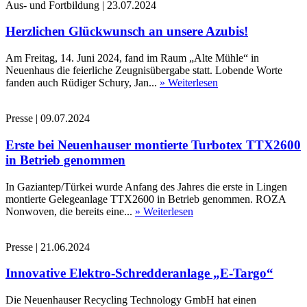
Aus- und Fortbildung
|
23.07.2024
Herzlichen Glückwunsch an unsere Azubis!
Am Freitag, 14. Juni 2024, fand im Raum „Alte Mühle“ in
Neuenhaus die feierliche Zeugnisübergabe statt. Lobende Worte
fanden auch Rüdiger Schury, Jan...
» Weiterlesen
Presse
|
09.07.2024
Erste bei Neuenhauser montierte Turbotex TTX2600
in Betrieb genommen
In Gaziantep/Türkei wurde Anfang des Jahres die erste in Lingen
montierte Gelegeanlage TTX2600 in Betrieb genommen. ROZA
Nonwoven, die bereits eine...
» Weiterlesen
Presse
|
21.06.2024
Innovative Elektro-Schredderanlage „E-Targo“
Die Neuenhauser Recycling Technology GmbH hat einen