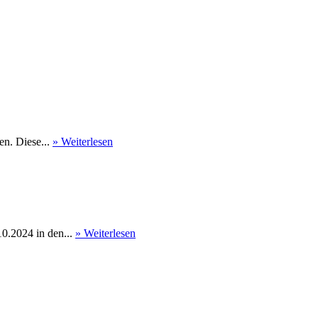
en. Diese...
» Weiterlesen
0.2024 in den...
» Weiterlesen