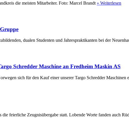
ndkreis die meisten Mitarbeiter. Foto: Marcel Brandt
» Weiterlesen
r Gruppe
ubildenden, dualen Studenten und Jahrespraktikanten bei der Neuenha
Targo Schredder Maschine an Fredheim Maskin AS
rwegen sich für den Kauf einer unserer Targo Schredder Maschinen en
die feierliche Zeugnisübergabe statt. Lobende Worte fanden auch Rüdi