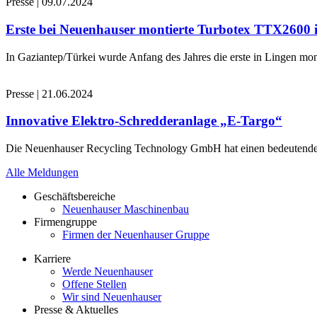
Presse
|
09.07.2024
Erste bei Neuenhauser montierte Turbotex TTX2600
In Gaziantep/Türkei wurde Anfang des Jahres die erste in Lingen 
Presse
|
21.06.2024
Innovative Elektro-Schredderanlage „E-Targo“
Die Neuenhauser Recycling Technology GmbH hat einen bedeutenden A
Alle Meldungen
Geschäftsbereiche
Neuenhauser Maschinenbau
Firmengruppe
Firmen der Neuenhauser Gruppe
Karriere
Werde Neuenhauser
Offene Stellen
Wir sind Neuenhauser
Presse & Aktuelles