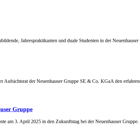
ildende, Jahrespraktikanten und duale Studenten in der Neuenhauser
der Aufsichtsrat der Neuenhauser Gruppe SE & Co. KGaA den erfahre
auser Gruppe
nte am 3. April 2025 in den Zukunftstag bei der Neuenhauser Gruppe.