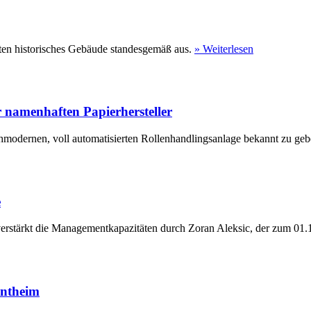
ten historisches Gebäude standesgemäß aus.
» Weiterlesen
 namenhaften Papierhersteller
hmodernen, voll automatisierten Rollenhandlingsanlage bekannt zu geb
e
erstärkt die Managementkapazitäten durch Zoran Aleksic, der zum 01.1
entheim