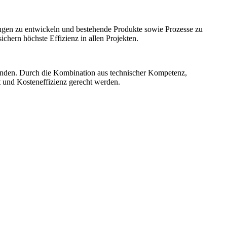
ngen zu entwickeln und bestehende Produkte sowie Prozesse zu
hern höchste Effizienz in allen Projekten.
unden. Durch die Kombination aus technischer Kompetenz,
t und Kosteneffizienz gerecht werden.