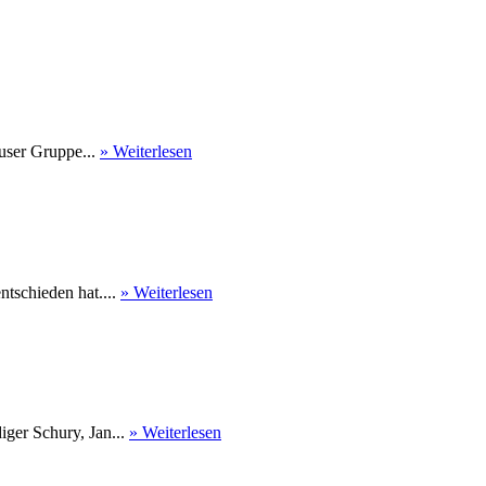
user Gruppe...
» Weiterlesen
tschieden hat....
» Weiterlesen
ger Schury, Jan...
» Weiterlesen