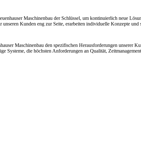
 Neuenhauser Maschinenbau der Schlüssel, um kontinuierlich neue Lösu
nseren Kunden eng zur Seite, erarbeiten individuelle Konzepte und sic
nhauser Maschinenbau den spezifischen Herausforderungen unserer K
ssige Systeme, die höchsten Anforderungen an Qualität, Zeitmanagemen