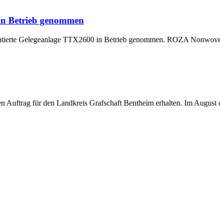
 in Betrieb genommen
montierte Gelegeanlage TTX2600 in Betrieb genommen. ROZA Nonwoven,
uftrag für den Landkreis Grafschaft Bentheim erhalten. Im August di