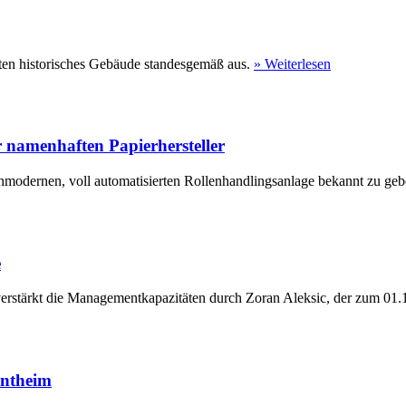
ten historisches Gebäude standesgemäß aus.
» Weiterlesen
 namenhaften Papierhersteller
hmodernen, voll automatisierten Rollenhandlingsanlage bekannt zu geb
e
erstärkt die Managementkapazitäten durch Zoran Aleksic, der zum 01.1
entheim