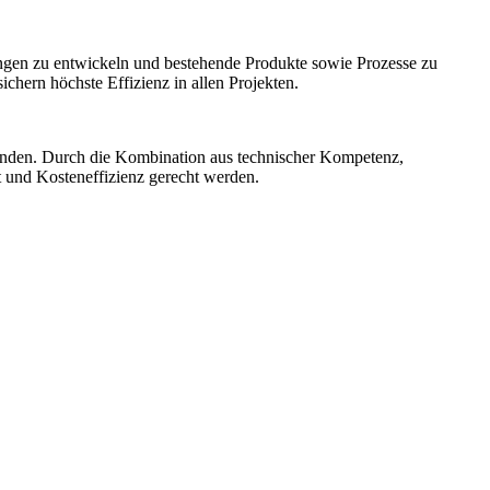
ngen zu entwickeln und bestehende Produkte sowie Prozesse zu
hern höchste Effizienz in allen Projekten.
unden. Durch die Kombination aus technischer Kompetenz,
t und Kosteneffizienz gerecht werden.