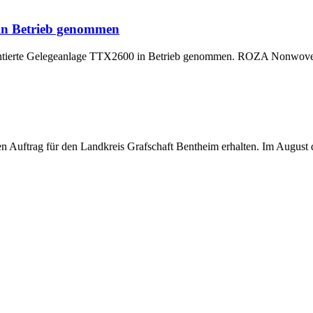
 in Betrieb genommen
montierte Gelegeanlage TTX2600 in Betrieb genommen. ROZA Nonwoven,
uftrag für den Landkreis Grafschaft Bentheim erhalten. Im August di