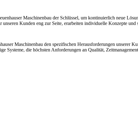
 Neuenhauser Maschinenbau der Schlüssel, um kontinuierlich neue Lösu
nseren Kunden eng zur Seite, erarbeiten individuelle Konzepte und sic
nhauser Maschinenbau den spezifischen Herausforderungen unserer K
ssige Systeme, die höchsten Anforderungen an Qualität, Zeitmanagemen