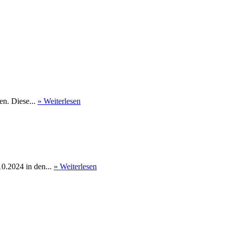
en. Diese...
» Weiterlesen
0.2024 in den...
» Weiterlesen