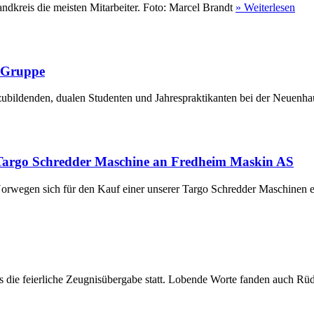
ndkreis die meisten Mitarbeiter. Foto: Marcel Brandt
» Weiterlesen
r Gruppe
ubildenden, dualen Studenten und Jahrespraktikanten bei der Neuenha
Targo Schredder Maschine an Fredheim Maskin AS
rwegen sich für den Kauf einer unserer Targo Schredder Maschinen en
die feierliche Zeugnisübergabe statt. Lobende Worte fanden auch Rüdi