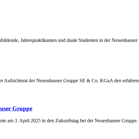
ildende, Jahrespraktikanten und duale Studenten in der Neuenhauser
der Aufsichtsrat der Neuenhauser Gruppe SE & Co. KGaA den erfahre
auser Gruppe
nte am 3. April 2025 in den Zukunftstag bei der Neuenhauser Gruppe.