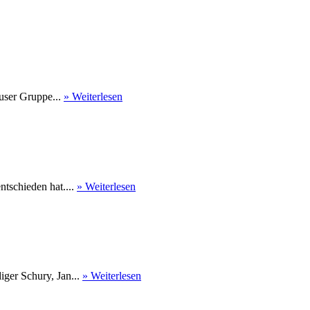
user Gruppe...
» Weiterlesen
tschieden hat....
» Weiterlesen
ger Schury, Jan...
» Weiterlesen