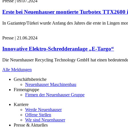
Presse
|
09.07.2024
Erste bei Neuenhauser montierte Turbotex TTX2600
In Gaziantep/Türkei wurde Anfang des Jahres die erste in Lingen 
Presse
|
21.06.2024
Innovative Elektro-Schredderanlage „E-Targo“
Die Neuenhauser Recycling Technology GmbH hat einen bedeutenden A
Alle Meldungen
Geschäftsbereiche
Neuenhauser Maschinenbau
Firmengruppe
Firmen der Neuenhauser Gruppe
Karriere
Werde Neuenhauser
Offene Stellen
Wir sind Neuenhauser
Presse & Aktuelles