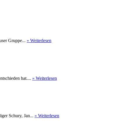
user Gruppe...
» Weiterlesen
tschieden hat....
» Weiterlesen
ger Schury, Jan...
» Weiterlesen