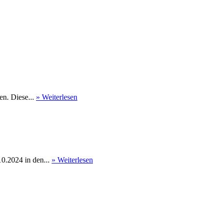
en. Diese...
» Weiterlesen
0.2024 in den...
» Weiterlesen