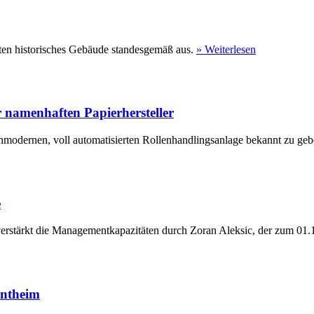
ten historisches Gebäude standesgemäß aus.
» Weiterlesen
 namenhaften Papierhersteller
hmodernen, voll automatisierten Rollenhandlingsanlage bekannt zu geb
e
erstärkt die Managementkapazitäten durch Zoran Aleksic, der zum 01.1
entheim