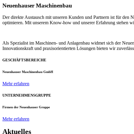
Neuenhauser Maschinenbau
Der direkte Austausch mit unseren Kunden und Partnern ist für den
optimieren. Mit unserem Know-how und unserer Erfahrung stehen wir u
Als Spezialist im Maschinen- und Anlagenbau widmet sich der Neue
Innovationskraft und praxisorientierten Lösungen bieten wir zuverlä
GESCHÄFTSBEREICHE
Neuenhauser Maschinenbau GmbH
Mehr erfahren
UNTERNEHMENSGRUPPE
Firmen der Neuenhauser Gruppe
Mehr erfahren
Aktuelles