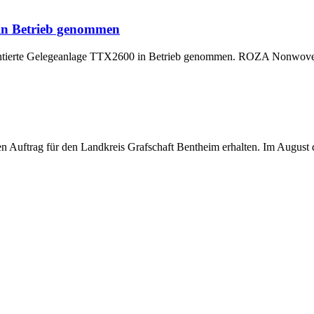
 in Betrieb genommen
montierte Gelegeanlage TTX2600 in Betrieb genommen. ROZA Nonwoven,
uftrag für den Landkreis Grafschaft Bentheim erhalten. Im August di