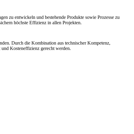
ngen zu entwickeln und bestehende Produkte sowie Prozesse zu
hern höchste Effizienz in allen Projekten.
unden. Durch die Kombination aus technischer Kompetenz,
t und Kosteneffizienz gerecht werden.