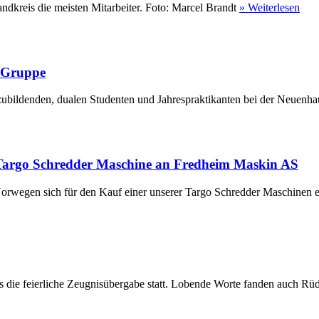
ndkreis die meisten Mitarbeiter. Foto: Marcel Brandt
» Weiterlesen
r Gruppe
ubildenden, dualen Studenten und Jahrespraktikanten bei der Neuenha
Targo Schredder Maschine an Fredheim Maskin AS
rwegen sich für den Kauf einer unserer Targo Schredder Maschinen en
die feierliche Zeugnisübergabe statt. Lobende Worte fanden auch Rüdi