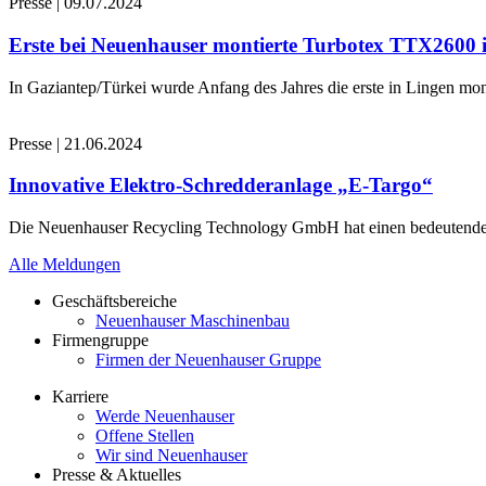
Presse
|
09.07.2024
Erste bei Neuenhauser montierte Turbotex TTX2600
In Gaziantep/Türkei wurde Anfang des Jahres die erste in Lingen 
Presse
|
21.06.2024
Innovative Elektro-Schredderanlage „E-Targo“
Die Neuenhauser Recycling Technology GmbH hat einen bedeutenden A
Alle Meldungen
Geschäftsbereiche
Neuenhauser Maschinenbau
Firmengruppe
Firmen der Neuenhauser Gruppe
Karriere
Werde Neuenhauser
Offene Stellen
Wir sind Neuenhauser
Presse & Aktuelles