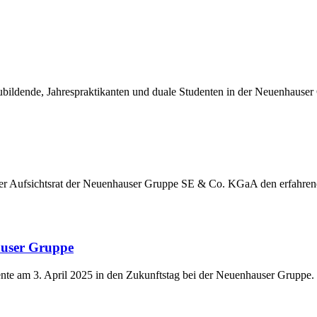
ildende, Jahrespraktikanten und duale Studenten in der Neuenhauser
der Aufsichtsrat der Neuenhauser Gruppe SE & Co. KGaA den erfahre
auser Gruppe
nte am 3. April 2025 in den Zukunftstag bei der Neuenhauser Gruppe.