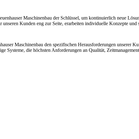
 Neuenhauser Maschinenbau der Schlüssel, um kontinuierlich neue Lösu
nseren Kunden eng zur Seite, erarbeiten individuelle Konzepte und sic
nhauser Maschinenbau den spezifischen Herausforderungen unserer K
ssige Systeme, die höchsten Anforderungen an Qualität, Zeitmanagemen