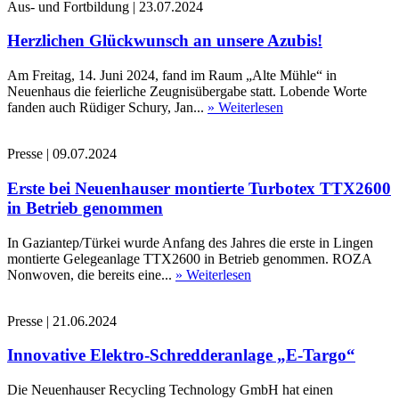
Aus- und Fortbildung
|
23.07.2024
Herzlichen Glückwunsch an unsere Azubis!
Am Freitag, 14. Juni 2024, fand im Raum „Alte Mühle“ in
Neuenhaus die feierliche Zeugnisübergabe statt. Lobende Worte
fanden auch Rüdiger Schury, Jan...
» Weiterlesen
Presse
|
09.07.2024
Erste bei Neuenhauser montierte Turbotex TTX2600
in Betrieb genommen
In Gaziantep/Türkei wurde Anfang des Jahres die erste in Lingen
montierte Gelegeanlage TTX2600 in Betrieb genommen. ROZA
Nonwoven, die bereits eine...
» Weiterlesen
Presse
|
21.06.2024
Innovative Elektro-Schredderanlage „E-Targo“
Die Neuenhauser Recycling Technology GmbH hat einen