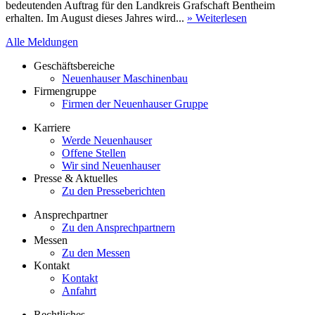
bedeutenden Auftrag für den Landkreis Grafschaft Bentheim
erhalten. Im August dieses Jahres wird...
» Weiterlesen
Alle Meldungen
Geschäftsbereiche
Neuenhauser Maschinenbau
Firmengruppe
Firmen der Neuenhauser Gruppe
Karriere
Werde Neuenhauser
Offene Stellen
Wir sind Neuenhauser
Presse & Aktuelles
Zu den Presseberichten
Ansprechpartner
Zu den Ansprechpartnern
Messen
Zu den Messen
Kontakt
Kontakt
Anfahrt
Rechtliches