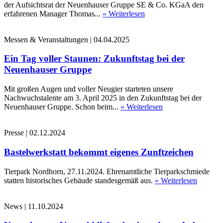
der Aufsichtsrat der Neuenhauser Gruppe SE & Co. KGaA den
erfahrenen Manager Thomas...
» Weiterlesen
Messen & Veranstaltungen
|
04.04.2025
Ein Tag voller Staunen: Zukunftstag bei der
Neuenhauser Gruppe
Mit großen Augen und voller Neugier starteten unsere
Nachwuchstalente am 3. April 2025 in den Zukunftstag bei der
Neuenhauser Gruppe. Schon beim...
» Weiterlesen
Presse
|
02.12.2024
Bastelwerkstatt bekommt eigenes Zunftzeichen
Tierpark Nordhorn, 27.11.2024. Ehrenamtliche Tierparkschmiede
statten historisches Gebäude standesgemäß aus.
» Weiterlesen
News
|
11.10.2024