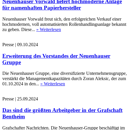
Neuenhauser Vorwald liefert hochmoderne Anlage
für namenhaften Papierhersteller
Neuenhauser Vorwald freut sich, den erfolgreichen Verkauf einer
hochmodernen, voll automatisierten Rollenhandlingsanlage bekannt
zu geben. Diese...
» Weiterlesen
Presse
|
09.10.2024
Erweiterung des Vorstandes der Neuenhauser
Gruppe
Die Neuenhauser Gruppe, eine diversifizierte Unternehmensgruppe,
verstärkt die Managementkapazitäten durch Zoran Aleksic, der zum
01.10.2024 in den...
» Weiterlesen
Presse
|
25.09.2024
Das sind die größten Arbeitgeber in der Grafschaft
Bentheim
Grafschafter Nachrichten. Die Neuenhauser-Gruppe beschäftigt im