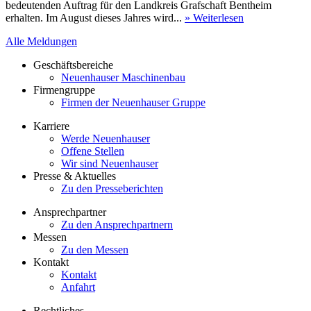
bedeutenden Auftrag für den Landkreis Grafschaft Bentheim
erhalten. Im August dieses Jahres wird...
» Weiterlesen
Alle Meldungen
Geschäftsbereiche
Neuenhauser Maschinenbau
Firmengruppe
Firmen der Neuenhauser Gruppe
Karriere
Werde Neuenhauser
Offene Stellen
Wir sind Neuenhauser
Presse & Aktuelles
Zu den Presseberichten
Ansprechpartner
Zu den Ansprechpartnern
Messen
Zu den Messen
Kontakt
Kontakt
Anfahrt
Rechtliches