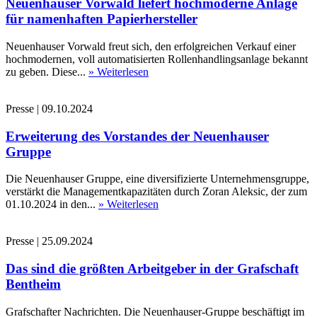
Neuenhauser Vorwald liefert hochmoderne Anlage
für namenhaften Papierhersteller
Neuenhauser Vorwald freut sich, den erfolgreichen Verkauf einer
hochmodernen, voll automatisierten Rollenhandlingsanlage bekannt
zu geben. Diese...
» Weiterlesen
Presse
|
09.10.2024
Erweiterung des Vorstandes der Neuenhauser
Gruppe
Die Neuenhauser Gruppe, eine diversifizierte Unternehmensgruppe,
verstärkt die Managementkapazitäten durch Zoran Aleksic, der zum
01.10.2024 in den...
» Weiterlesen
Presse
|
25.09.2024
Das sind die größten Arbeitgeber in der Grafschaft
Bentheim
Grafschafter Nachrichten. Die Neuenhauser-Gruppe beschäftigt im