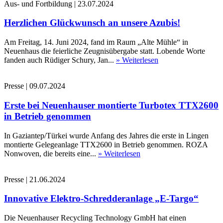
Aus- und Fortbildung
|
23.07.2024
Herzlichen Glückwunsch an unsere Azubis!
Am Freitag, 14. Juni 2024, fand im Raum „Alte Mühle“ in
Neuenhaus die feierliche Zeugnisübergabe statt. Lobende Worte
fanden auch Rüdiger Schury, Jan...
» Weiterlesen
Presse
|
09.07.2024
Erste bei Neuenhauser montierte Turbotex TTX2600
in Betrieb genommen
In Gaziantep/Türkei wurde Anfang des Jahres die erste in Lingen
montierte Gelegeanlage TTX2600 in Betrieb genommen. ROZA
Nonwoven, die bereits eine...
» Weiterlesen
Presse
|
21.06.2024
Innovative Elektro-Schredderanlage „E-Targo“
Die Neuenhauser Recycling Technology GmbH hat einen