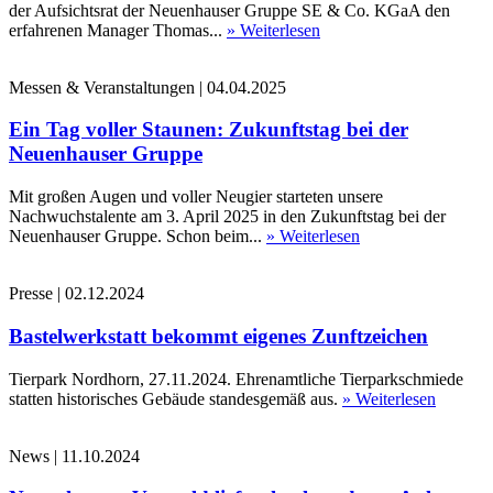
der Aufsichtsrat der Neuenhauser Gruppe SE & Co. KGaA den
erfahrenen Manager Thomas...
» Weiterlesen
Messen & Veranstaltungen
|
04.04.2025
Ein Tag voller Staunen: Zukunftstag bei der
Neuenhauser Gruppe
Mit großen Augen und voller Neugier starteten unsere
Nachwuchstalente am 3. April 2025 in den Zukunftstag bei der
Neuenhauser Gruppe. Schon beim...
» Weiterlesen
Presse
|
02.12.2024
Bastelwerkstatt bekommt eigenes Zunftzeichen
Tierpark Nordhorn, 27.11.2024. Ehrenamtliche Tierparkschmiede
statten historisches Gebäude standesgemäß aus.
» Weiterlesen
News
|
11.10.2024