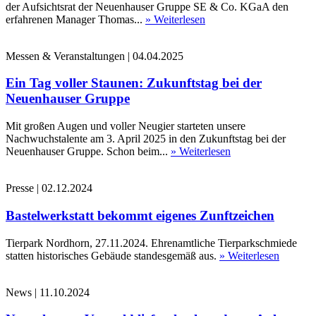
der Aufsichtsrat der Neuenhauser Gruppe SE & Co. KGaA den
erfahrenen Manager Thomas...
» Weiterlesen
Messen & Veranstaltungen
|
04.04.2025
Ein Tag voller Staunen: Zukunftstag bei der
Neuenhauser Gruppe
Mit großen Augen und voller Neugier starteten unsere
Nachwuchstalente am 3. April 2025 in den Zukunftstag bei der
Neuenhauser Gruppe. Schon beim...
» Weiterlesen
Presse
|
02.12.2024
Bastelwerkstatt bekommt eigenes Zunftzeichen
Tierpark Nordhorn, 27.11.2024. Ehrenamtliche Tierparkschmiede
statten historisches Gebäude standesgemäß aus.
» Weiterlesen
News
|
11.10.2024