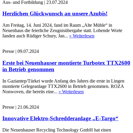
Aus- und Fortbildung
|
23.07.2024
Herzlichen Glückwunsch an unsere Azubis!
Am Freitag, 14. Juni 2024, fand im Raum „Alte Mühle“ in
Neuenhaus die feierliche Zeugnisübergabe statt. Lobende Worte
fanden auch Rüdiger Schury, Jan...
» Weiterlesen
Presse
|
09.07.2024
Erste bei Neuenhauser montierte Turbotex TTX2600
in Betrieb genommen
In Gaziantep/Türkei wurde Anfang des Jahres die erste in Lingen
montierte Gelegeanlage TTX2600 in Betrieb genommen. ROZA
Nonwoven, die bereits eine...
» Weiterlesen
Presse
|
21.06.2024
Innovative Elektro-Schredderanlage „E-Targo“
Die Neuenhauser Recycling Technology GmbH hat einen