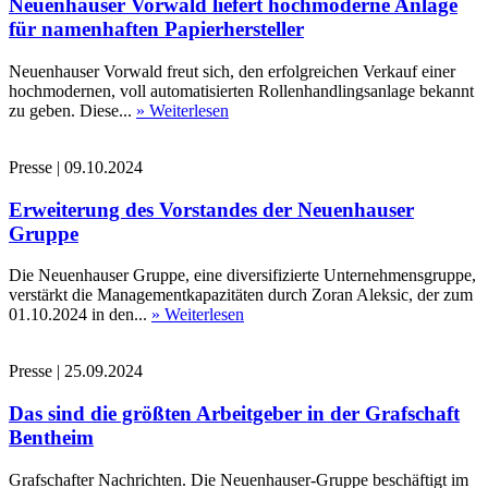
Neuenhauser Vorwald liefert hochmoderne Anlage
für namenhaften Papierhersteller
Neuenhauser Vorwald freut sich, den erfolgreichen Verkauf einer
hochmodernen, voll automatisierten Rollenhandlingsanlage bekannt
zu geben. Diese...
» Weiterlesen
Presse
|
09.10.2024
Erweiterung des Vorstandes der Neuenhauser
Gruppe
Die Neuenhauser Gruppe, eine diversifizierte Unternehmensgruppe,
verstärkt die Managementkapazitäten durch Zoran Aleksic, der zum
01.10.2024 in den...
» Weiterlesen
Presse
|
25.09.2024
Das sind die größten Arbeitgeber in der Grafschaft
Bentheim
Grafschafter Nachrichten. Die Neuenhauser-Gruppe beschäftigt im