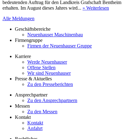
bedeutenden Auftrag für den Landkreis Grafschaft Bentheim
erhalten. Im August dieses Jahres wird...
» Weiterlesen
Alle Meldungen
Geschäftsbereiche
Neuenhauser Maschinenbau
Firmengruppe
Firmen der Neuenhauser Gruppe
Karriere
Werde Neuenhauser
Offene Stellen
Wir sind Neuenhauser
Presse & Aktuelles
Zu den Presseberichten
Ansprechpartner
Zu den Ansprechpartnern
Messen
Zu den Messen
Kontakt
Kontakt
Anfahrt
Rechtliches