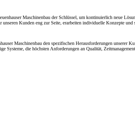
 Neuenhauser Maschinenbau der Schlüssel, um kontinuierlich neue Lösu
nseren Kunden eng zur Seite, erarbeiten individuelle Konzepte und sic
nhauser Maschinenbau den spezifischen Herausforderungen unserer K
ssige Systeme, die höchsten Anforderungen an Qualität, Zeitmanagemen