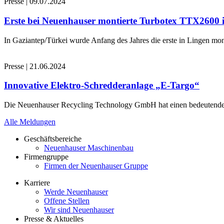
Presse
|
09.07.2024
Erste bei Neuenhauser montierte Turbotex TTX2600
In Gaziantep/Türkei wurde Anfang des Jahres die erste in Lingen 
Presse
|
21.06.2024
Innovative Elektro-Schredderanlage „E-Targo“
Die Neuenhauser Recycling Technology GmbH hat einen bedeutenden A
Alle Meldungen
Geschäftsbereiche
Neuenhauser Maschinenbau
Firmengruppe
Firmen der Neuenhauser Gruppe
Karriere
Werde Neuenhauser
Offene Stellen
Wir sind Neuenhauser
Presse & Aktuelles