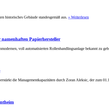
ten historisches Gebäude standesgemäß aus.
» Weiterlesen
 namenhaften Papierhersteller
hmodernen, voll automatisierten Rollenhandlingsanlage bekannt zu geb
e
erstärkt die Managementkapazitäten durch Zoran Aleksic, der zum 01.1
entheim