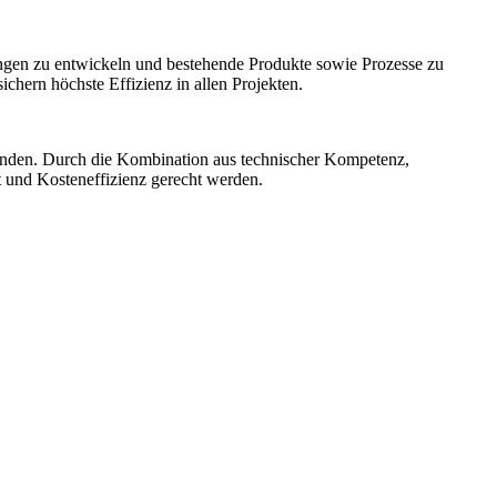
ngen zu entwickeln und bestehende Produkte sowie Prozesse zu
hern höchste Effizienz in allen Projekten.
unden. Durch die Kombination aus technischer Kompetenz,
t und Kosteneffizienz gerecht werden.