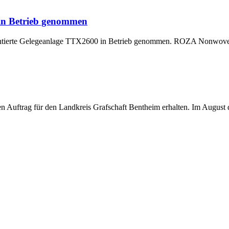
 in Betrieb genommen
montierte Gelegeanlage TTX2600 in Betrieb genommen. ROZA Nonwoven,
uftrag für den Landkreis Grafschaft Bentheim erhalten. Im August di