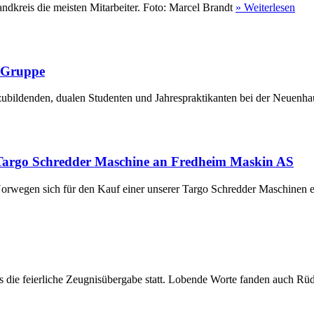
ndkreis die meisten Mitarbeiter. Foto: Marcel Brandt
» Weiterlesen
r Gruppe
ubildenden, dualen Studenten und Jahrespraktikanten bei der Neuenha
Targo Schredder Maschine an Fredheim Maskin AS
rwegen sich für den Kauf einer unserer Targo Schredder Maschinen en
die feierliche Zeugnisübergabe statt. Lobende Worte fanden auch Rüdi