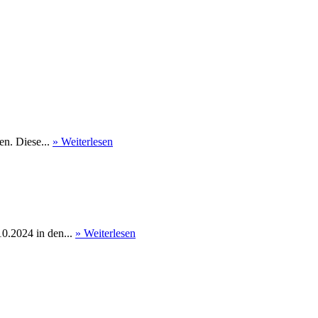
en. Diese...
» Weiterlesen
0.2024 in den...
» Weiterlesen