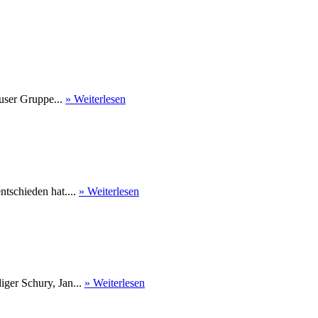
user Gruppe...
» Weiterlesen
tschieden hat....
» Weiterlesen
ger Schury, Jan...
» Weiterlesen