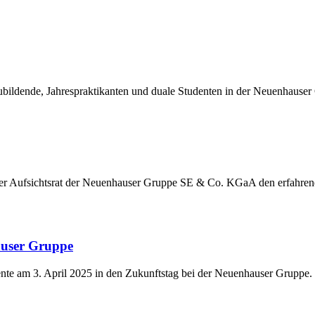
ildende, Jahrespraktikanten und duale Studenten in der Neuenhauser
der Aufsichtsrat der Neuenhauser Gruppe SE & Co. KGaA den erfahre
auser Gruppe
nte am 3. April 2025 in den Zukunftstag bei der Neuenhauser Gruppe.