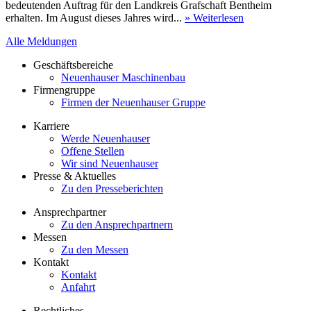
bedeutenden Auftrag für den Landkreis Grafschaft Bentheim
erhalten. Im August dieses Jahres wird...
» Weiterlesen
Alle Meldungen
Geschäftsbereiche
Neuenhauser Maschinenbau
Firmengruppe
Firmen der Neuenhauser Gruppe
Karriere
Werde Neuenhauser
Offene Stellen
Wir sind Neuenhauser
Presse & Aktuelles
Zu den Presseberichten
Ansprechpartner
Zu den Ansprechpartnern
Messen
Zu den Messen
Kontakt
Kontakt
Anfahrt
Rechtliches