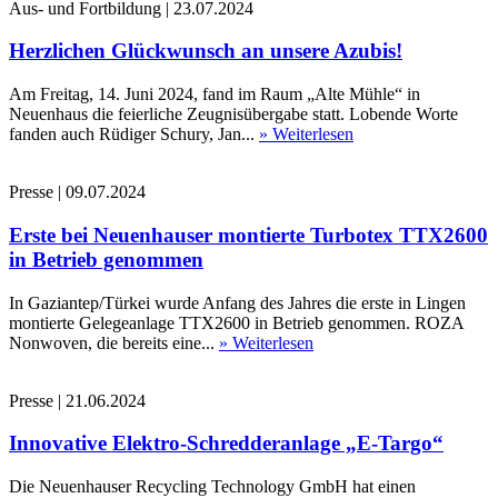
Aus- und Fortbildung
|
23.07.2024
Herzlichen Glückwunsch an unsere Azubis!
Am Freitag, 14. Juni 2024, fand im Raum „Alte Mühle“ in
Neuenhaus die feierliche Zeugnisübergabe statt. Lobende Worte
fanden auch Rüdiger Schury, Jan...
» Weiterlesen
Presse
|
09.07.2024
Erste bei Neuenhauser montierte Turbotex TTX2600
in Betrieb genommen
In Gaziantep/Türkei wurde Anfang des Jahres die erste in Lingen
montierte Gelegeanlage TTX2600 in Betrieb genommen. ROZA
Nonwoven, die bereits eine...
» Weiterlesen
Presse
|
21.06.2024
Innovative Elektro-Schredderanlage „E-Targo“
Die Neuenhauser Recycling Technology GmbH hat einen