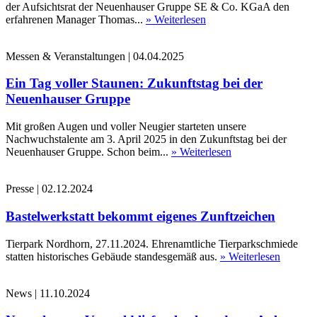
der Aufsichtsrat der Neuenhauser Gruppe SE & Co. KGaA den
erfahrenen Manager Thomas...
» Weiterlesen
Messen & Veranstaltungen
|
04.04.2025
Ein Tag voller Staunen: Zukunftstag bei der
Neuenhauser Gruppe
Mit großen Augen und voller Neugier starteten unsere
Nachwuchstalente am 3. April 2025 in den Zukunftstag bei der
Neuenhauser Gruppe. Schon beim...
» Weiterlesen
Presse
|
02.12.2024
Bastelwerkstatt bekommt eigenes Zunftzeichen
Tierpark Nordhorn, 27.11.2024. Ehrenamtliche Tierparkschmiede
statten historisches Gebäude standesgemäß aus.
» Weiterlesen
News
|
11.10.2024