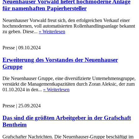
Neuenhauser Vorwald liefert hochmoderne Anlage
für namenhaften Papierhersteller
Neuenhauser Vorwald freut sich, den erfolgreichen Verkauf einer
hochmodernen, voll automatisierten Rollenhandlingsanlage bekannt
zu geben. Diese...
» Weiterlesen
Presse
|
09.10.2024
Erweiterung des Vorstandes der Neuenhauser
Gruppe
Die Neuenhauser Gruppe, eine diversifizierte Unternehmensgruppe,
verstärkt die Managementkapazitäten durch Zoran Aleksic, der zum
01.10.2024 in den...
» Weiterlesen
Presse
|
25.09.2024
Das sind die größten Arbeitgeber in der Grafschaft
Bentheim
Grafschafter Nachrichten. Die Neuenhauser-Gruppe beschäftigt im