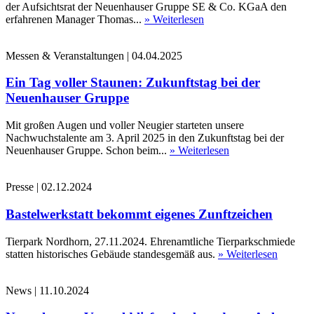
der Aufsichtsrat der Neuenhauser Gruppe SE & Co. KGaA den
erfahrenen Manager Thomas...
» Weiterlesen
Messen & Veranstaltungen
|
04.04.2025
Ein Tag voller Staunen: Zukunftstag bei der
Neuenhauser Gruppe
Mit großen Augen und voller Neugier starteten unsere
Nachwuchstalente am 3. April 2025 in den Zukunftstag bei der
Neuenhauser Gruppe. Schon beim...
» Weiterlesen
Presse
|
02.12.2024
Bastelwerkstatt bekommt eigenes Zunftzeichen
Tierpark Nordhorn, 27.11.2024. Ehrenamtliche Tierparkschmiede
statten historisches Gebäude standesgemäß aus.
» Weiterlesen
News
|
11.10.2024