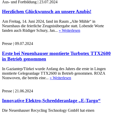
Aus- und Fortbildung
|
23.07.2024
Herzlichen Glückwunsch an unsere Azubis!
Am Freitag, 14. Juni 2024, fand im Raum „Alte Mühle“ in
Neuenhaus die feierliche Zeugnisübergabe statt. Lobende Worte
fanden auch Rüdiger Schury, Jan...
» Weiterlesen
Presse
|
09.07.2024
Erste bei Neuenhauser montierte Turbotex TTX2600
in Betrieb genommen
In Gaziantep/Türkei wurde Anfang des Jahres die erste in Lingen
montierte Gelegeanlage TTX2600 in Betrieb genommen. ROZA
Nonwoven, die bereits eine...
» Weiterlesen
Presse
|
21.06.2024
Innovative Elektro-Schredderanlage „E-Targo“
Die Neuenhauser Recycling Technology GmbH hat einen