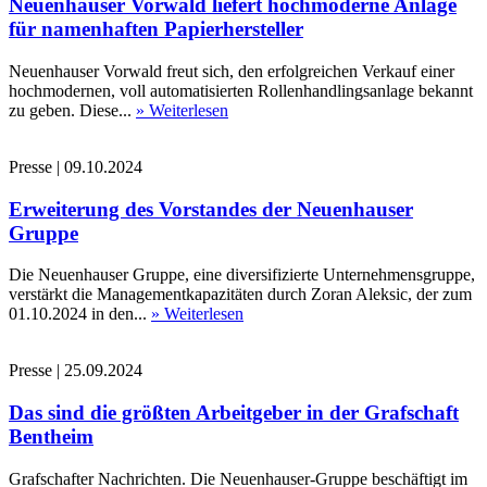
Neuenhauser Vorwald liefert hochmoderne Anlage
für namenhaften Papierhersteller
Neuenhauser Vorwald freut sich, den erfolgreichen Verkauf einer
hochmodernen, voll automatisierten Rollenhandlingsanlage bekannt
zu geben. Diese...
» Weiterlesen
Presse
|
09.10.2024
Erweiterung des Vorstandes der Neuenhauser
Gruppe
Die Neuenhauser Gruppe, eine diversifizierte Unternehmensgruppe,
verstärkt die Managementkapazitäten durch Zoran Aleksic, der zum
01.10.2024 in den...
» Weiterlesen
Presse
|
25.09.2024
Das sind die größten Arbeitgeber in der Grafschaft
Bentheim
Grafschafter Nachrichten. Die Neuenhauser-Gruppe beschäftigt im