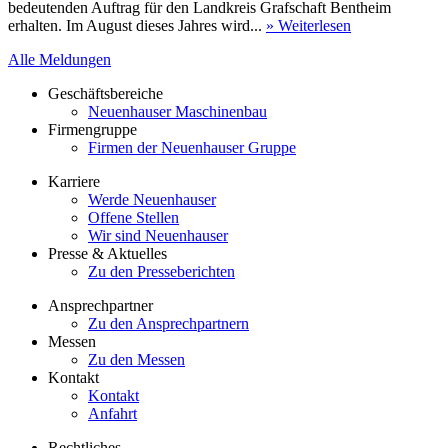
bedeutenden Auftrag für den Landkreis Grafschaft Bentheim
erhalten. Im August dieses Jahres wird...
» Weiterlesen
Alle Meldungen
Geschäftsbereiche
Neuenhauser Maschinenbau
Firmengruppe
Firmen der Neuenhauser Gruppe
Karriere
Werde Neuenhauser
Offene Stellen
Wir sind Neuenhauser
Presse & Aktuelles
Zu den Presseberichten
Ansprechpartner
Zu den Ansprechpartnern
Messen
Zu den Messen
Kontakt
Kontakt
Anfahrt
Rechtliches