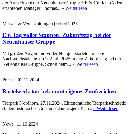
der Aufsichtsrat der Neuenhauser Gruppe SE & Co. KGaA den
erfahrenen Manager Thomas...
» Weiterlesen
Messen & Veranstaltungen
|
04.04.2025
Ein Tag voller Staunen: Zukunftstag bei der
Neuenhauser Gruppe
Mit großen Augen und voller Neugier starteten unsere
Nachwuchstalente am 3. April 2025 in den Zukunftstag bei der
Neuenhauser Gruppe. Schon beim...
» Weiterlesen
Presse
|
02.12.2024
Bastelwerkstatt bekommt eigenes Zunftzeichen
Tierpark Nordhorn, 27.11.2024. Ehrenamtliche Tierparkschmiede
statten historisches Gebäude standesgemäß aus.
» Weiterlesen
News
|
11.10.2024