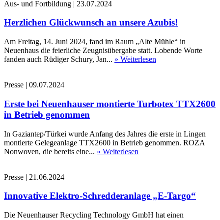
Aus- und Fortbildung
|
23.07.2024
Herzlichen Glückwunsch an unsere Azubis!
Am Freitag, 14. Juni 2024, fand im Raum „Alte Mühle“ in
Neuenhaus die feierliche Zeugnisübergabe statt. Lobende Worte
fanden auch Rüdiger Schury, Jan...
» Weiterlesen
Presse
|
09.07.2024
Erste bei Neuenhauser montierte Turbotex TTX2600
in Betrieb genommen
In Gaziantep/Türkei wurde Anfang des Jahres die erste in Lingen
montierte Gelegeanlage TTX2600 in Betrieb genommen. ROZA
Nonwoven, die bereits eine...
» Weiterlesen
Presse
|
21.06.2024
Innovative Elektro-Schredderanlage „E-Targo“
Die Neuenhauser Recycling Technology GmbH hat einen