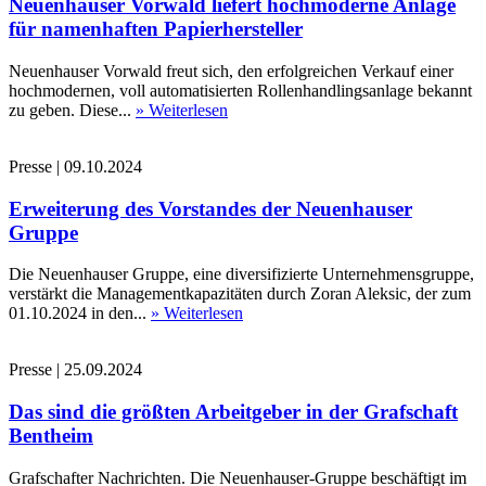
Neuenhauser Vorwald liefert hochmoderne Anlage
für namenhaften Papierhersteller
Neuenhauser Vorwald freut sich, den erfolgreichen Verkauf einer
hochmodernen, voll automatisierten Rollenhandlingsanlage bekannt
zu geben. Diese...
» Weiterlesen
Presse
|
09.10.2024
Erweiterung des Vorstandes der Neuenhauser
Gruppe
Die Neuenhauser Gruppe, eine diversifizierte Unternehmensgruppe,
verstärkt die Managementkapazitäten durch Zoran Aleksic, der zum
01.10.2024 in den...
» Weiterlesen
Presse
|
25.09.2024
Das sind die größten Arbeitgeber in der Grafschaft
Bentheim
Grafschafter Nachrichten. Die Neuenhauser-Gruppe beschäftigt im