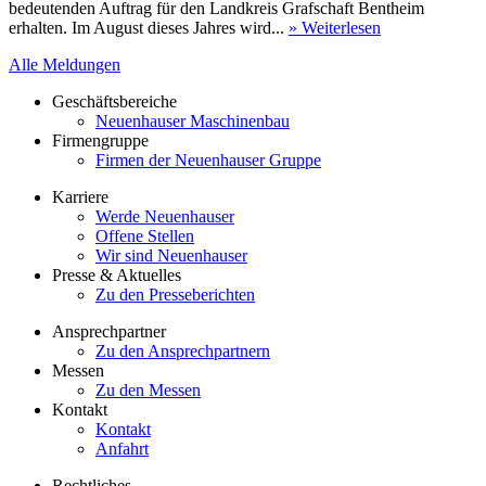
bedeutenden Auftrag für den Landkreis Grafschaft Bentheim
erhalten. Im August dieses Jahres wird...
» Weiterlesen
Alle Meldungen
Geschäftsbereiche
Neuenhauser Maschinenbau
Firmengruppe
Firmen der Neuenhauser Gruppe
Karriere
Werde Neuenhauser
Offene Stellen
Wir sind Neuenhauser
Presse & Aktuelles
Zu den Presseberichten
Ansprechpartner
Zu den Ansprechpartnern
Messen
Zu den Messen
Kontakt
Kontakt
Anfahrt
Rechtliches