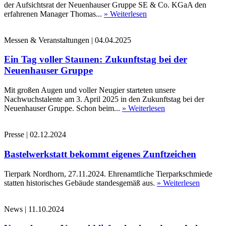
der Aufsichtsrat der Neuenhauser Gruppe SE & Co. KGaA den
erfahrenen Manager Thomas...
» Weiterlesen
Messen & Veranstaltungen
|
04.04.2025
Ein Tag voller Staunen: Zukunftstag bei der
Neuenhauser Gruppe
Mit großen Augen und voller Neugier starteten unsere
Nachwuchstalente am 3. April 2025 in den Zukunftstag bei der
Neuenhauser Gruppe. Schon beim...
» Weiterlesen
Presse
|
02.12.2024
Bastelwerkstatt bekommt eigenes Zunftzeichen
Tierpark Nordhorn, 27.11.2024. Ehrenamtliche Tierparkschmiede
statten historisches Gebäude standesgemäß aus.
» Weiterlesen
News
|
11.10.2024