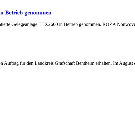
 in Betrieb genommen
montierte Gelegeanlage TTX2600 in Betrieb genommen. ROZA Nonwoven,
uftrag für den Landkreis Grafschaft Bentheim erhalten. Im August di