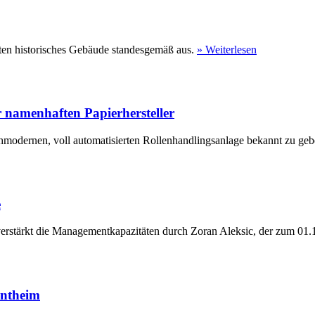
ten historisches Gebäude standesgemäß aus.
» Weiterlesen
 namenhaften Papierhersteller
hmodernen, voll automatisierten Rollenhandlingsanlage bekannt zu geb
e
erstärkt die Managementkapazitäten durch Zoran Aleksic, der zum 01.1
entheim