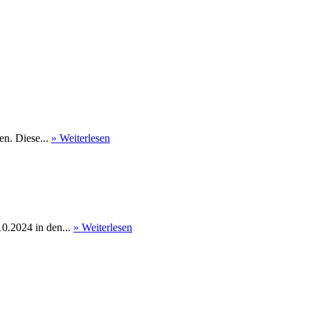
en. Diese...
» Weiterlesen
0.2024 in den...
» Weiterlesen