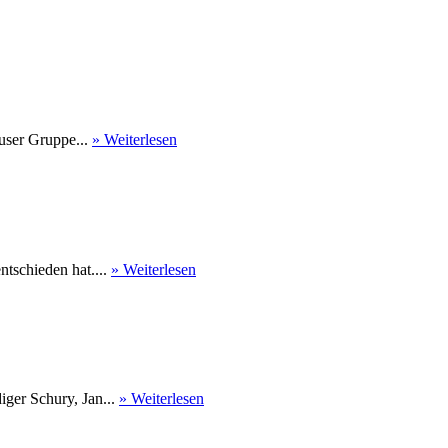
user Gruppe...
» Weiterlesen
tschieden hat....
» Weiterlesen
ger Schury, Jan...
» Weiterlesen