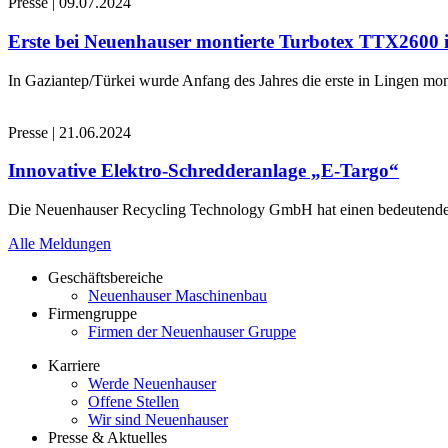
Presse
|
09.07.2024
Erste bei Neuenhauser montierte Turbotex TTX2600
In Gaziantep/Türkei wurde Anfang des Jahres die erste in Lingen 
Presse
|
21.06.2024
Innovative Elektro-Schredderanlage „E-Targo“
Die Neuenhauser Recycling Technology GmbH hat einen bedeutenden A
Alle Meldungen
Geschäftsbereiche
Neuenhauser Maschinenbau
Firmengruppe
Firmen der Neuenhauser Gruppe
Karriere
Werde Neuenhauser
Offene Stellen
Wir sind Neuenhauser
Presse & Aktuelles