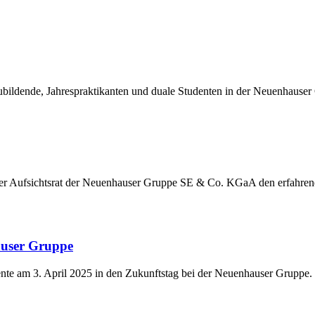
ildende, Jahrespraktikanten und duale Studenten in der Neuenhauser
der Aufsichtsrat der Neuenhauser Gruppe SE & Co. KGaA den erfahre
auser Gruppe
nte am 3. April 2025 in den Zukunftstag bei der Neuenhauser Gruppe.