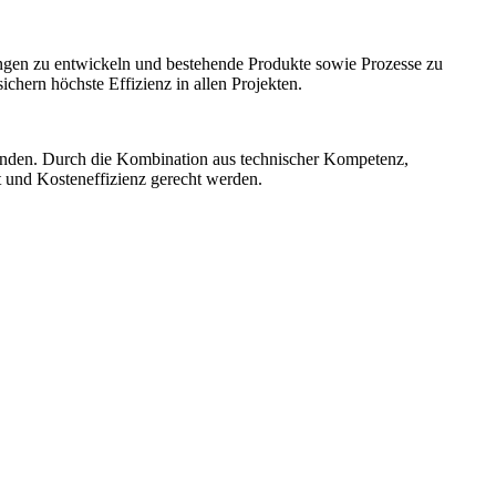
ngen zu entwickeln und bestehende Produkte sowie Prozesse zu
hern höchste Effizienz in allen Projekten.
unden. Durch die Kombination aus technischer Kompetenz,
t und Kosteneffizienz gerecht werden.