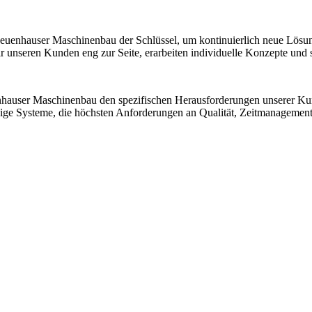
 Neuenhauser Maschinenbau der Schlüssel, um kontinuierlich neue Lösu
nseren Kunden eng zur Seite, erarbeiten individuelle Konzepte und sic
nhauser Maschinenbau den spezifischen Herausforderungen unserer K
ssige Systeme, die höchsten Anforderungen an Qualität, Zeitmanagemen