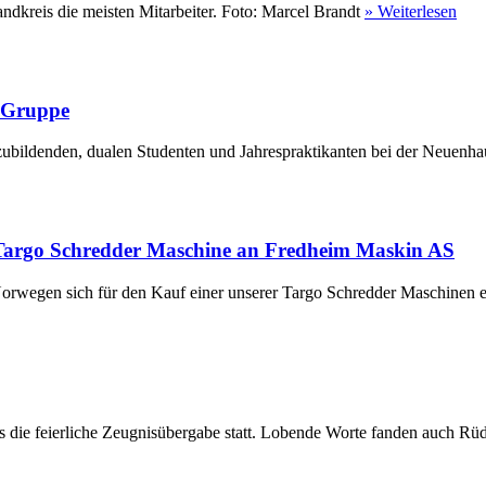
ndkreis die meisten Mitarbeiter. Foto: Marcel Brandt
» Weiterlesen
r Gruppe
ubildenden, dualen Studenten und Jahrespraktikanten bei der Neuenha
Targo Schredder Maschine an Fredheim Maskin AS
rwegen sich für den Kauf einer unserer Targo Schredder Maschinen en
die feierliche Zeugnisübergabe statt. Lobende Worte fanden auch Rüdi