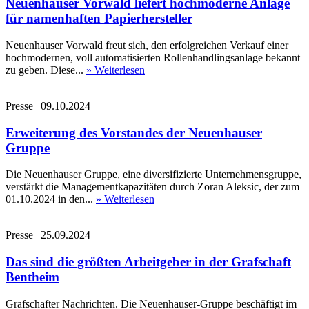
Neuenhauser Vorwald liefert hochmoderne Anlage
für namenhaften Papierhersteller
Neuenhauser Vorwald freut sich, den erfolgreichen Verkauf einer
hochmodernen, voll automatisierten Rollenhandlingsanlage bekannt
zu geben. Diese...
» Weiterlesen
Presse
|
09.10.2024
Erweiterung des Vorstandes der Neuenhauser
Gruppe
Die Neuenhauser Gruppe, eine diversifizierte Unternehmensgruppe,
verstärkt die Managementkapazitäten durch Zoran Aleksic, der zum
01.10.2024 in den...
» Weiterlesen
Presse
|
25.09.2024
Das sind die größten Arbeitgeber in der Grafschaft
Bentheim
Grafschafter Nachrichten. Die Neuenhauser-Gruppe beschäftigt im