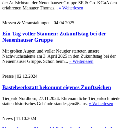
der Aufsichtsrat der Neuenhauser Gruppe SE & Co. KGaA den
erfahrenen Manager Thomas...
» Weiterlesen
Messen & Veranstaltungen
|
04.04.2025
Ein Tag voller Staunen: Zukunftstag bei der
Neuenhauser Gruppe
Mit großen Augen und voller Neugier starteten unsere
Nachwuchstalente am 3. April 2025 in den Zukunftstag bei der
Neuenhauser Gruppe. Schon beim...
» Weiterlesen
Presse
|
02.12.2024
Bastelwerkstatt bekommt eigenes Zunftzeichen
Tierpark Nordhorn, 27.11.2024. Ehrenamtliche Tierparkschmiede
statten historisches Gebäude standesgemäß aus.
» Weiterlesen
News
|
11.10.2024