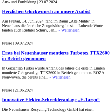
Aus- und Fortbildung
|
23.07.2024
Herzlichen Glückwunsch an unsere Azubis!
Am Freitag, 14. Juni 2024, fand im Raum „Alte Mühle“ in
Neuenhaus die feierliche Zeugnisübergabe statt. Lobende Worte
fanden auch Rüdiger Schury, Jan...
» Weiterlesen
Presse
|
09.07.2024
Erste bei Neuenhauser montierte Turbotex TTX2600
in Betrieb genommen
In Gaziantep/Türkei wurde Anfang des Jahres die erste in Lingen
montierte Gelegeanlage TTX2600 in Betrieb genommen. ROZA
Nonwoven, die bereits eine...
» Weiterlesen
Presse
|
21.06.2024
Innovative Elektro-Schredderanlage „E-Targo“
Die Neuenhauser Recycling Technology GmbH hat einen