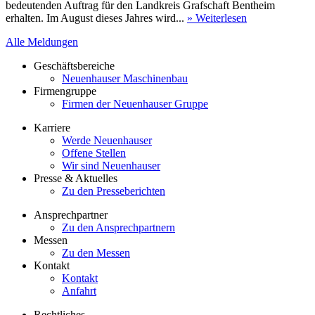
bedeutenden Auftrag für den Landkreis Grafschaft Bentheim
erhalten. Im August dieses Jahres wird...
» Weiterlesen
Alle Meldungen
Geschäftsbereiche
Neuenhauser Maschinenbau
Firmengruppe
Firmen der Neuenhauser Gruppe
Karriere
Werde Neuenhauser
Offene Stellen
Wir sind Neuenhauser
Presse & Aktuelles
Zu den Presseberichten
Ansprechpartner
Zu den Ansprechpartnern
Messen
Zu den Messen
Kontakt
Kontakt
Anfahrt
Rechtliches