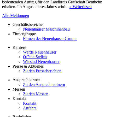
bedeutenden Auftrag für den Landkreis Grafschaft Bentheim
erhalten. Im August dieses Jahres wird...
» Weiterlesen
Alle Meldungen
Geschäftsbereiche
Neuenhauser Maschinenbau
Firmengruppe
Firmen der Neuenhauser Gruppe
Karriere
Werde Neuenhauser
Offene Stellen
Wir sind Neuenhauser
Presse & Aktuelles
Zu den Presseberichten
Ansprechpartner
Zu den Ansprechpartnern
Messen
Zu den Messen
Kontakt
Kontakt
Anfahrt
Rechtliches