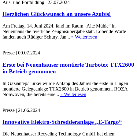
Aus- und Fortbildung
|
23.07.2024
Herzlichen Glückwunsch an unsere Azubis!
Am Freitag, 14. Juni 2024, fand im Raum „Alte Mühle“ in
Neuenhaus die feierliche Zeugnisübergabe statt. Lobende Worte
fanden auch Rüdiger Schury, Jan...
» Weiterlesen
Presse
|
09.07.2024
Erste bei Neuenhauser montierte Turbotex TTX2600
in Betrieb genommen
In Gaziantep/Türkei wurde Anfang des Jahres die erste in Lingen
montierte Gelegeanlage TTX2600 in Betrieb genommen. ROZA
Nonwoven, die bereits eine...
» Weiterlesen
Presse
|
21.06.2024
Innovative Elektro-Schredderanlage „E-Targo“
Die Neuenhauser Recycling Technology GmbH hat einen