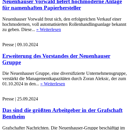
Neuenhauser Vorwald liefert hochmoderne Anlage
für namenhaften Papierhersteller
Neuenhauser Vorwald freut sich, den erfolgreichen Verkauf einer
hochmodernen, voll automatisierten Rollenhandlingsanlage bekannt
zu geben. Diese...
» Weiterlesen
Presse
|
09.10.2024
Erweiterung des Vorstandes der Neuenhauser
Gruppe
Die Neuenhauser Gruppe, eine diversifizierte Unternehmensgruppe,
verstärkt die Managementkapazitäten durch Zoran Aleksic, der zum
01.10.2024 in den...
» Weiterlesen
Presse
|
25.09.2024
Das sind die größten Arbeitgeber in der Grafschaft
Bentheim
Grafschafter Nachrichten. Die Neuenhauser-Gruppe beschäftigt im