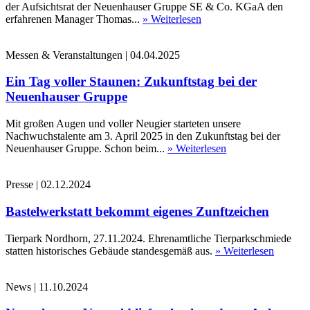
der Aufsichtsrat der Neuenhauser Gruppe SE & Co. KGaA den
erfahrenen Manager Thomas...
» Weiterlesen
Messen & Veranstaltungen
|
04.04.2025
Ein Tag voller Staunen: Zukunftstag bei der
Neuenhauser Gruppe
Mit großen Augen und voller Neugier starteten unsere
Nachwuchstalente am 3. April 2025 in den Zukunftstag bei der
Neuenhauser Gruppe. Schon beim...
» Weiterlesen
Presse
|
02.12.2024
Bastelwerkstatt bekommt eigenes Zunftzeichen
Tierpark Nordhorn, 27.11.2024. Ehrenamtliche Tierparkschmiede
statten historisches Gebäude standesgemäß aus.
» Weiterlesen
News
|
11.10.2024