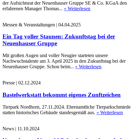
der Aufsichtsrat der Neuenhauser Gruppe SE & Co. KGaA den
erfahrenen Manager Thomas...
» Weiterlesen
Messen & Veranstaltungen
|
04.04.2025
Ein Tag voller Staunen: Zukunftstag bei der
Neuenhauser Gruppe
Mit großen Augen und voller Neugier starteten unsere
Nachwuchstalente am 3. April 2025 in den Zukunftstag bei der
Neuenhauser Gruppe. Schon beim...
» Weiterlesen
Presse
|
02.12.2024
Bastelwerkstatt bekommt eigenes Zunftzeichen
Tierpark Nordhorn, 27.11.2024. Ehrenamtliche Tierparkschmiede
statten historisches Gebäude standesgemäß aus.
» Weiterlesen
News
|
11.10.2024