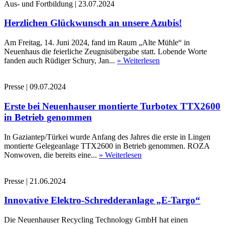
Aus- und Fortbildung
|
23.07.2024
Herzlichen Glückwunsch an unsere Azubis!
Am Freitag, 14. Juni 2024, fand im Raum „Alte Mühle“ in
Neuenhaus die feierliche Zeugnisübergabe statt. Lobende Worte
fanden auch Rüdiger Schury, Jan...
» Weiterlesen
Presse
|
09.07.2024
Erste bei Neuenhauser montierte Turbotex TTX2600
in Betrieb genommen
In Gaziantep/Türkei wurde Anfang des Jahres die erste in Lingen
montierte Gelegeanlage TTX2600 in Betrieb genommen. ROZA
Nonwoven, die bereits eine...
» Weiterlesen
Presse
|
21.06.2024
Innovative Elektro-Schredderanlage „E-Targo“
Die Neuenhauser Recycling Technology GmbH hat einen