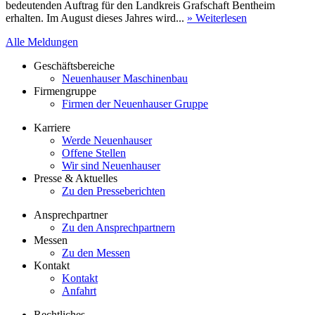
bedeutenden Auftrag für den Landkreis Grafschaft Bentheim
erhalten. Im August dieses Jahres wird...
» Weiterlesen
Alle Meldungen
Geschäftsbereiche
Neuenhauser Maschinenbau
Firmengruppe
Firmen der Neuenhauser Gruppe
Karriere
Werde Neuenhauser
Offene Stellen
Wir sind Neuenhauser
Presse & Aktuelles
Zu den Presseberichten
Ansprechpartner
Zu den Ansprechpartnern
Messen
Zu den Messen
Kontakt
Kontakt
Anfahrt
Rechtliches