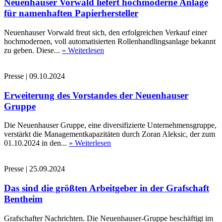
Neuenhauser Vorwald liefert hochmoderne Anlage
für namenhaften Papierhersteller
Neuenhauser Vorwald freut sich, den erfolgreichen Verkauf einer
hochmodernen, voll automatisierten Rollenhandlingsanlage bekannt
zu geben. Diese...
» Weiterlesen
Presse
|
09.10.2024
Erweiterung des Vorstandes der Neuenhauser
Gruppe
Die Neuenhauser Gruppe, eine diversifizierte Unternehmensgruppe,
verstärkt die Managementkapazitäten durch Zoran Aleksic, der zum
01.10.2024 in den...
» Weiterlesen
Presse
|
25.09.2024
Das sind die größten Arbeitgeber in der Grafschaft
Bentheim
Grafschafter Nachrichten. Die Neuenhauser-Gruppe beschäftigt im