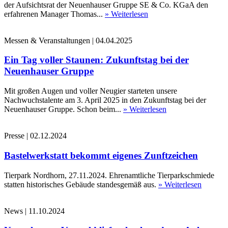
der Aufsichtsrat der Neuenhauser Gruppe SE & Co. KGaA den
erfahrenen Manager Thomas...
» Weiterlesen
Messen & Veranstaltungen
|
04.04.2025
Ein Tag voller Staunen: Zukunftstag bei der
Neuenhauser Gruppe
Mit großen Augen und voller Neugier starteten unsere
Nachwuchstalente am 3. April 2025 in den Zukunftstag bei der
Neuenhauser Gruppe. Schon beim...
» Weiterlesen
Presse
|
02.12.2024
Bastelwerkstatt bekommt eigenes Zunftzeichen
Tierpark Nordhorn, 27.11.2024. Ehrenamtliche Tierparkschmiede
statten historisches Gebäude standesgemäß aus.
» Weiterlesen
News
|
11.10.2024