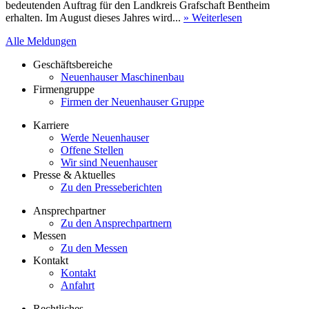
bedeutenden Auftrag für den Landkreis Grafschaft Bentheim
erhalten. Im August dieses Jahres wird...
» Weiterlesen
Alle Meldungen
Geschäftsbereiche
Neuenhauser Maschinenbau
Firmengruppe
Firmen der Neuenhauser Gruppe
Karriere
Werde Neuenhauser
Offene Stellen
Wir sind Neuenhauser
Presse & Aktuelles
Zu den Presseberichten
Ansprechpartner
Zu den Ansprechpartnern
Messen
Zu den Messen
Kontakt
Kontakt
Anfahrt
Rechtliches