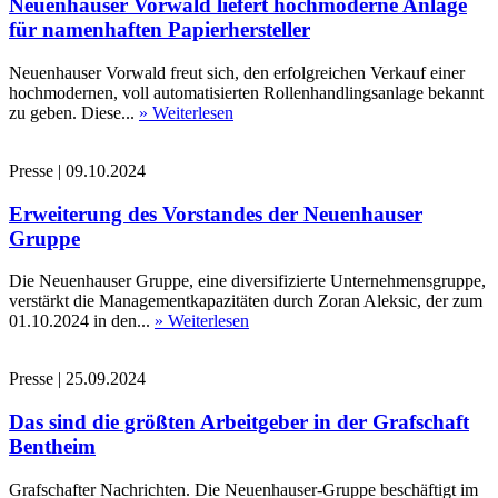
Neuenhauser Vorwald liefert hochmoderne Anlage
für namenhaften Papierhersteller
Neuenhauser Vorwald freut sich, den erfolgreichen Verkauf einer
hochmodernen, voll automatisierten Rollenhandlingsanlage bekannt
zu geben. Diese...
» Weiterlesen
Presse
|
09.10.2024
Erweiterung des Vorstandes der Neuenhauser
Gruppe
Die Neuenhauser Gruppe, eine diversifizierte Unternehmensgruppe,
verstärkt die Managementkapazitäten durch Zoran Aleksic, der zum
01.10.2024 in den...
» Weiterlesen
Presse
|
25.09.2024
Das sind die größten Arbeitgeber in der Grafschaft
Bentheim
Grafschafter Nachrichten. Die Neuenhauser-Gruppe beschäftigt im