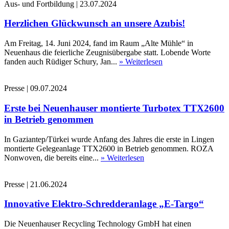
Aus- und Fortbildung
|
23.07.2024
Herzlichen Glückwunsch an unsere Azubis!
Am Freitag, 14. Juni 2024, fand im Raum „Alte Mühle“ in
Neuenhaus die feierliche Zeugnisübergabe statt. Lobende Worte
fanden auch Rüdiger Schury, Jan...
» Weiterlesen
Presse
|
09.07.2024
Erste bei Neuenhauser montierte Turbotex TTX2600
in Betrieb genommen
In Gaziantep/Türkei wurde Anfang des Jahres die erste in Lingen
montierte Gelegeanlage TTX2600 in Betrieb genommen. ROZA
Nonwoven, die bereits eine...
» Weiterlesen
Presse
|
21.06.2024
Innovative Elektro-Schredderanlage „E-Targo“
Die Neuenhauser Recycling Technology GmbH hat einen