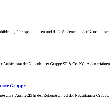
ildende, Jahrespraktikanten und duale Studenten in der Neuenhauser
der Aufsichtsrat der Neuenhauser Gruppe SE & Co. KGaA den erfahre
auser Gruppe
nte am 3. April 2025 in den Zukunftstag bei der Neuenhauser Gruppe.