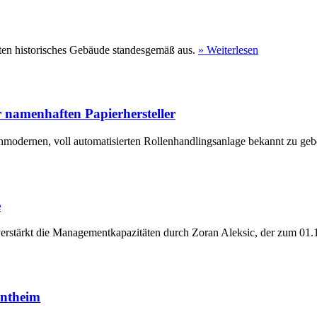
ten historisches Gebäude standesgemäß aus.
» Weiterlesen
 namenhaften Papierhersteller
hmodernen, voll automatisierten Rollenhandlingsanlage bekannt zu geb
e
erstärkt die Managementkapazitäten durch Zoran Aleksic, der zum 01.1
entheim