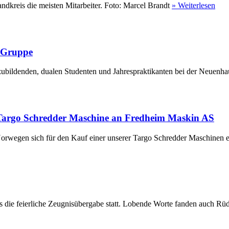
ndkreis die meisten Mitarbeiter. Foto: Marcel Brandt
» Weiterlesen
r Gruppe
ubildenden, dualen Studenten und Jahrespraktikanten bei der Neuenha
Targo Schredder Maschine an Fredheim Maskin AS
rwegen sich für den Kauf einer unserer Targo Schredder Maschinen en
die feierliche Zeugnisübergabe statt. Lobende Worte fanden auch Rüdi