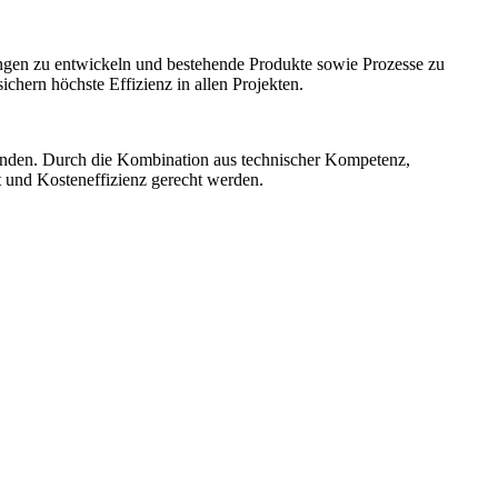
ngen zu entwickeln und bestehende Produkte sowie Prozesse zu
hern höchste Effizienz in allen Projekten.
unden. Durch die Kombination aus technischer Kompetenz,
t und Kosteneffizienz gerecht werden.