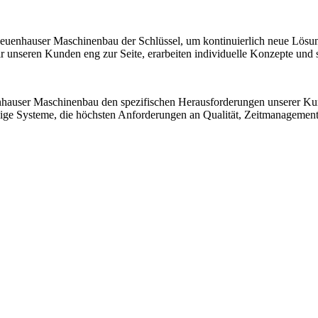
 Neuenhauser Maschinenbau der Schlüssel, um kontinuierlich neue Lösu
nseren Kunden eng zur Seite, erarbeiten individuelle Konzepte und sic
nhauser Maschinenbau den spezifischen Herausforderungen unserer K
ssige Systeme, die höchsten Anforderungen an Qualität, Zeitmanagemen