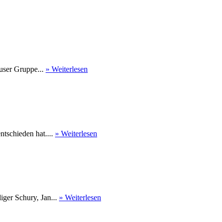
user Gruppe...
» Weiterlesen
tschieden hat....
» Weiterlesen
ger Schury, Jan...
» Weiterlesen