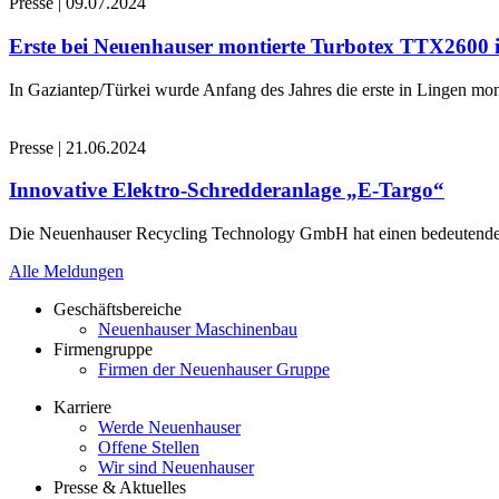
Presse
|
09.07.2024
Erste bei Neuenhauser montierte Turbotex TTX2600
In Gaziantep/Türkei wurde Anfang des Jahres die erste in Lingen 
Presse
|
21.06.2024
Innovative Elektro-Schredderanlage „E-Targo“
Die Neuenhauser Recycling Technology GmbH hat einen bedeutenden A
Alle Meldungen
Geschäftsbereiche
Neuenhauser Maschinenbau
Firmengruppe
Firmen der Neuenhauser Gruppe
Karriere
Werde Neuenhauser
Offene Stellen
Wir sind Neuenhauser
Presse & Aktuelles