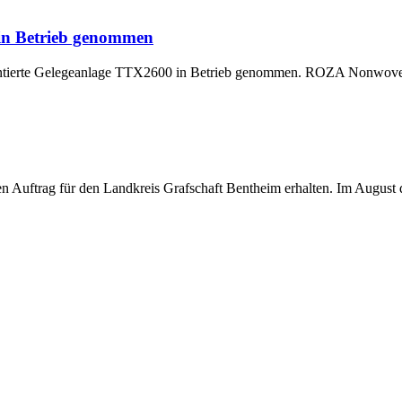
 in Betrieb genommen
montierte Gelegeanlage TTX2600 in Betrieb genommen. ROZA Nonwoven,
uftrag für den Landkreis Grafschaft Bentheim erhalten. Im August di