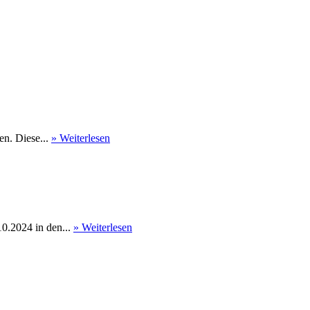
en. Diese...
» Weiterlesen
0.2024 in den...
» Weiterlesen