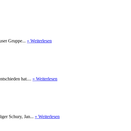
user Gruppe...
» Weiterlesen
tschieden hat....
» Weiterlesen
ger Schury, Jan...
» Weiterlesen