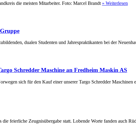
ndkreis die meisten Mitarbeiter. Foto: Marcel Brandt
» Weiterlesen
r Gruppe
ubildenden, dualen Studenten und Jahrespraktikanten bei der Neuenha
Targo Schredder Maschine an Fredheim Maskin AS
rwegen sich für den Kauf einer unserer Targo Schredder Maschinen en
die feierliche Zeugnisübergabe statt. Lobende Worte fanden auch Rüdi