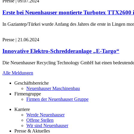
Presse
|
09.07.2024
Erste bei Neuenhauser montierte Turbotex TTX2600
In Gaziantep/Türkei wurde Anfang des Jahres die erste in Lingen 
Presse
|
21.06.2024
Innovative Elektro-Schredderanlage „E-Targo“
Die Neuenhauser Recycling Technology GmbH hat einen bedeutenden A
Alle Meldungen
Geschäftsbereiche
Neuenhauser Maschinenbau
Firmengruppe
Firmen der Neuenhauser Gruppe
Karriere
Werde Neuenhauser
Offene Stellen
Wir sind Neuenhauser
Presse & Aktuelles