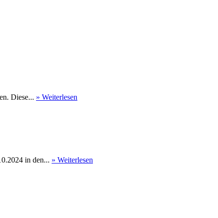
en. Diese...
» Weiterlesen
0.2024 in den...
» Weiterlesen