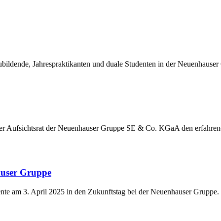
ildende, Jahrespraktikanten und duale Studenten in der Neuenhauser
der Aufsichtsrat der Neuenhauser Gruppe SE & Co. KGaA den erfahre
auser Gruppe
nte am 3. April 2025 in den Zukunftstag bei der Neuenhauser Gruppe.