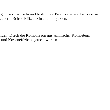
ngen zu entwickeln und bestehende Produkte sowie Prozesse zu
hern höchste Effizienz in allen Projekten.
unden. Durch die Kombination aus technischer Kompetenz,
t und Kosteneffizienz gerecht werden.