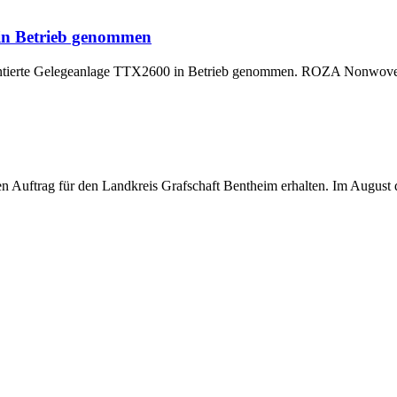
 in Betrieb genommen
montierte Gelegeanlage TTX2600 in Betrieb genommen. ROZA Nonwoven,
uftrag für den Landkreis Grafschaft Bentheim erhalten. Im August di