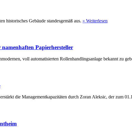
ten historisches Gebäude standesgemäß aus.
» Weiterlesen
 namenhaften Papierhersteller
hmodernen, voll automatisierten Rollenhandlingsanlage bekannt zu geb
e
erstärkt die Managementkapazitäten durch Zoran Aleksic, der zum 01.1
entheim