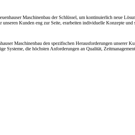
 Neuenhauser Maschinenbau der Schlüssel, um kontinuierlich neue Lösu
nseren Kunden eng zur Seite, erarbeiten individuelle Konzepte und sic
nhauser Maschinenbau den spezifischen Herausforderungen unserer K
ssige Systeme, die höchsten Anforderungen an Qualität, Zeitmanagemen