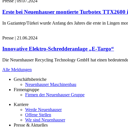
Presse
|
09.07.2024
Erste bei Neuenhauser montierte Turbotex TTX2600
In Gaziantep/Türkei wurde Anfang des Jahres die erste in Lingen 
Presse
|
21.06.2024
Innovative Elektro-Schredderanlage „E-Targo“
Die Neuenhauser Recycling Technology GmbH hat einen bedeutenden A
Alle Meldungen
Geschäftsbereiche
Neuenhauser Maschinenbau
Firmengruppe
Firmen der Neuenhauser Gruppe
Karriere
Werde Neuenhauser
Offene Stellen
Wir sind Neuenhauser
Presse & Aktuelles