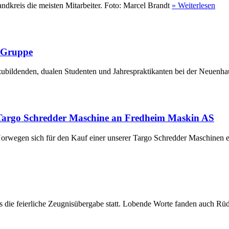
ndkreis die meisten Mitarbeiter. Foto: Marcel Brandt
» Weiterlesen
r Gruppe
ubildenden, dualen Studenten und Jahrespraktikanten bei der Neuenha
Targo Schredder Maschine an Fredheim Maskin AS
rwegen sich für den Kauf einer unserer Targo Schredder Maschinen en
die feierliche Zeugnisübergabe statt. Lobende Worte fanden auch Rüdi