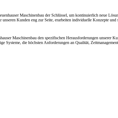
 Neuenhauser Maschinenbau der Schlüssel, um kontinuierlich neue Lösu
nseren Kunden eng zur Seite, erarbeiten individuelle Konzepte und sic
nhauser Maschinenbau den spezifischen Herausforderungen unserer K
ssige Systeme, die höchsten Anforderungen an Qualität, Zeitmanagemen