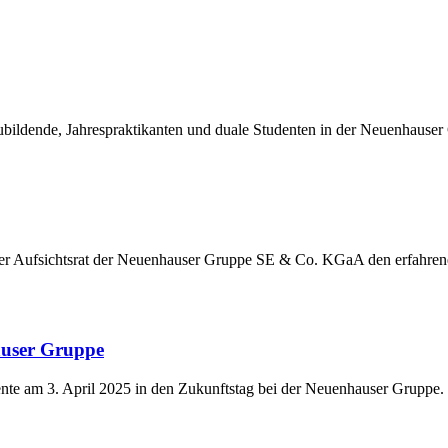
ildende, Jahrespraktikanten und duale Studenten in der Neuenhauser
der Aufsichtsrat der Neuenhauser Gruppe SE & Co. KGaA den erfahre
auser Gruppe
nte am 3. April 2025 in den Zukunftstag bei der Neuenhauser Gruppe.