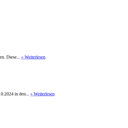
en. Diese...
» Weiterlesen
0.2024 in den...
» Weiterlesen