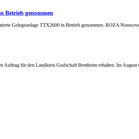
 in Betrieb genommen
montierte Gelegeanlage TTX2600 in Betrieb genommen. ROZA Nonwoven,
uftrag für den Landkreis Grafschaft Bentheim erhalten. Im August di