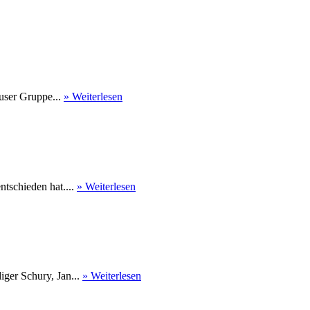
user Gruppe...
» Weiterlesen
tschieden hat....
» Weiterlesen
ger Schury, Jan...
» Weiterlesen