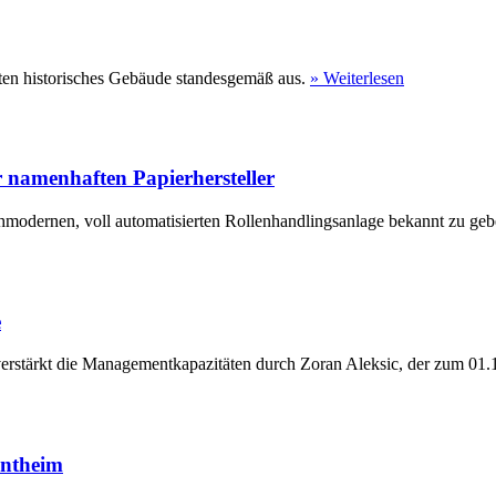
ten historisches Gebäude standesgemäß aus.
» Weiterlesen
 namenhaften Papierhersteller
hmodernen, voll automatisierten Rollenhandlingsanlage bekannt zu geb
e
erstärkt die Managementkapazitäten durch Zoran Aleksic, der zum 01.1
entheim