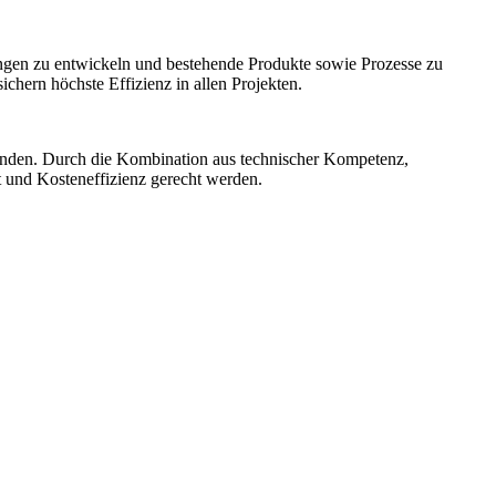
ngen zu entwickeln und bestehende Produkte sowie Prozesse zu
hern höchste Effizienz in allen Projekten.
unden. Durch die Kombination aus technischer Kompetenz,
t und Kosteneffizienz gerecht werden.